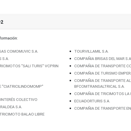
92
nformación:
SAS COMOMUVIC S.A.
TOURVILLAMIL S.A.
 S.A.
COMPAÑIA BRISAS DEL MAR S.A
CIMOTOS ''SALI TURIS'' VCPRIN
COMPAÑIA DE TRANSPORTE COME
COMPAÑIA DE TURISMO EMPERA
COMPAÑIA DE TRANSPORTE AL
''CIATRICILINDOMOMP''
BFCOMTRANSALTRICAL S.A.
COMPAÑIA DE TRICIMOTOS LA 
E INTERÉS COLECTIVO
ECUADORTURIS S.A.
RALDEA S.A.
COMPAÑIA DE TRANSPORTE EN 
TRICIMOTO BALAO LIBRE