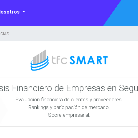
Nosotros
RCIAS
isis Financiero de Empresas en Seg
Evaluación financiera de clientes y proveedores,
Rankings y paricipación de mercado,
Score empresarial.