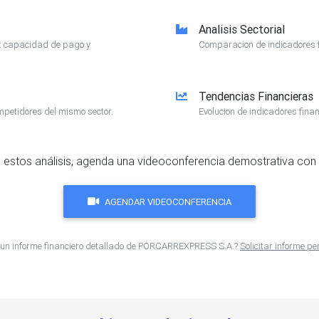
Analisis Sectorial
e: capacidad de pago y
Comparacion de indicadores f
Tendencias Financieras
mpetidores del mismo sector.
Evolucion de indicadores finan
 estos análisis, agenda una videoconferencia demostrativa con 
AGENDAR VIDEOCONFERENCIA
 un informe financiero detallado de PORCARREXPRESS S.A.?
Solicitar informe p