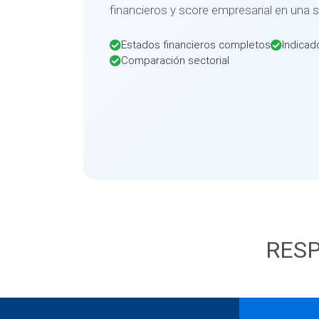
financieros y score empresarial en una 
Estados financieros completos
Indicad
Comparación sectorial
RESP