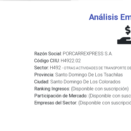
Análisis Em
Razón Social:
PORCARREXPRESS S.A.
Código CIIU:
H4922.02
Sector:
H492
- OTRAS ACTIVIDADES DE TRANSPORTE D
Provincia:
Santo Domingo De Los Tsachilas
Ciudad:
Santo Domingo De Los Colorados
Ranking Ingresos:
(Disponible con suscripción)
Participación de Mercado:
(Disponible con susc
Empresas del Sector:
(Disponible con suscripci