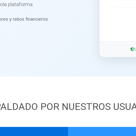
sola plataforma.
ores y ratios financieros
ALDADO POR NUESTROS USU