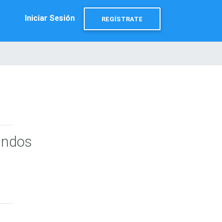
Iniciar Sesión
REGÍSTRATE
undos