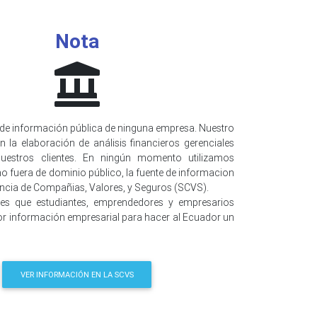
Nota
de información pública de ninguna empresa. Nuestro
n la elaboración de análisis financieros gerenciales
uestros clientes. En ningún momento utilizamos
o fuera de dominio público, la fuente de informacion
encia de Compañias, Valores, y Seguros (SCVS).
 es que estudiantes, emprendedores y empresarios
r información empresarial para hacer al Ecuador un
VER INFORMACIÓN EN LA SCVS