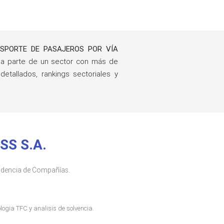
SPORTE DE PASAJEROS POR VÍA
ma parte de un sector con más de
tallados, rankings sectoriales y
SS S.A.
tendencia de Compañías.
ogia TFC y analisis de solvencia.