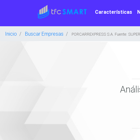
Características
Inicio
Buscar Empresas
PORCARREXPRESS S.A. Fuente: SUPE
Anál