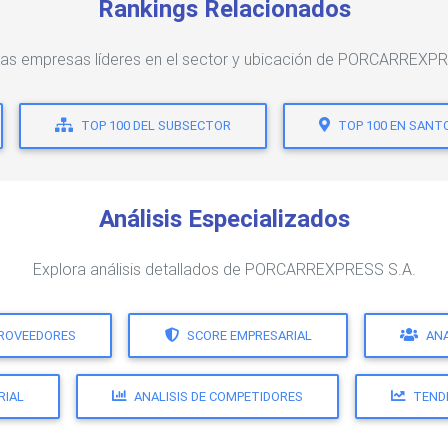
Rankings Relacionados
las empresas líderes en el sector y ubicación de PORCARREXP
TOP 100 DEL SUBSECTOR
TOP 100 EN SANT
Análisis Especializados
Explora análisis detallados de PORCARREXPRESS S.A.
PROVEEDORES
SCORE EMPRESARIAL
ANA
RIAL
ANALISIS DE COMPETIDORES
TEND