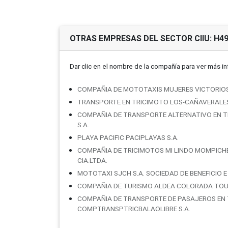
OTRAS EMPRESAS DEL SECTOR CIIU: H4
Dar clic en el nombre de la compañí­a para ver más i
COMPAÑIA DE MOTOTAXIS MUJERES VICTORIO
TRANSPORTE EN TRICIMOTO LOS-CAÑAVERALES
COMPAÑIA DE TRANSPORTE ALTERNATIVO EN TRI
S.A.
PLAYA PACIFIC PACIPLAYAS S.A.
COMPAÑIA DE TRICIMOTOS MI LINDO MOMPICHE 
CIA.LTDA.
MOTOTAXI SJCH S.A. SOCIEDAD DE BENEFICIO 
COMPAÑIA DE TURISMO ALDEA COLORADA TOU
COMPAÑIA DE TRANSPORTE DE PASAJEROS EN 
COMPTRANSPTRICBALAOLIBRE S.A.