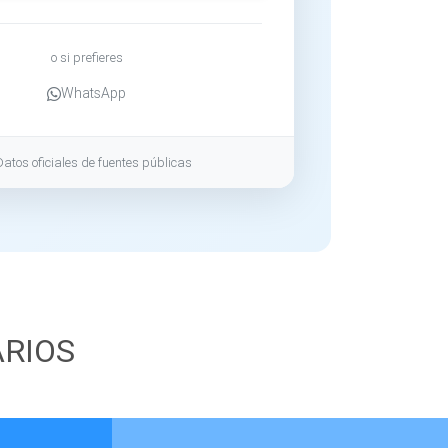
o si prefieres
WhatsApp
Datos oficiales de fuentes públicas
ARIOS