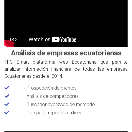
Análisis de empresas ecuatorianas
TFC Smart plataforma web Ecuatoriana que permite
analizar información financiera de todas las empresas
Ecuatorianas desde el 2014.
Prospección de clientes
Análisis de competidores
Buscador avanzado de mercado
Compartir reportes en linea