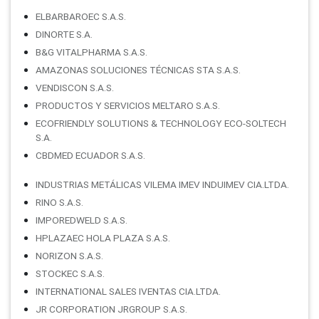
ELBARBAROEC S.A.S.
DINORTE S.A.
B&G VITALPHARMA S.A.S.
AMAZONAS SOLUCIONES TÉCNICAS STA S.A.S.
VENDISCON S.A.S.
PRODUCTOS Y SERVICIOS MELTARO S.A.S.
ECOFRIENDLY SOLUTIONS & TECHNOLOGY ECO-SOLTECH
S.A.
CBDMED ECUADOR S.A.S.
INDUSTRIAS METÁLICAS VILEMA IMEV INDUIMEV CIA.LTDA.
RINO S.A.S.
IMPOREDWELD S.A.S.
HPLAZAEC HOLA PLAZA S.A.S.
NORIZON S.A.S.
STOCKEC S.A.S.
INTERNATIONAL SALES IVENTAS CIA.LTDA.
JR CORPORATION JRGROUP S.A.S.