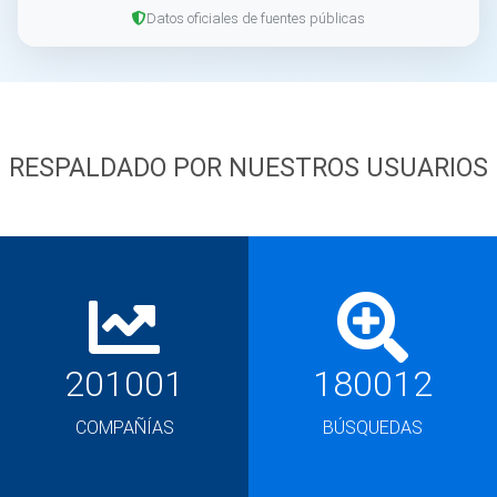
Datos oficiales de fuentes públicas
RESPALDADO POR NUESTROS USUARIOS
201001
180012
COMPAÑÍAS
BÚSQUEDAS