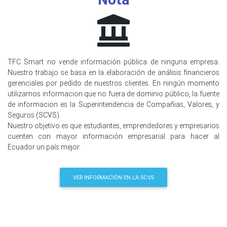
TFC Smart no vende información pública de ninguna empresa.
Nuestro trabajo se basa en la elaboración de análisis financieros
gerenciales por pedido de nuestros clientes. En ningún momento
utilizamos informacion que no fuera de dominio público, la fuente
de informacion es la Superintendencia de Compañias, Valores, y
Seguros (SCVS).
Nuestro objetivo es que estudiantes, emprendedores y empresarios
cuenten con mayor información empresarial para hacer al
Ecuador un país mejor.
VER INFORMACIÓN EN LA SCVS