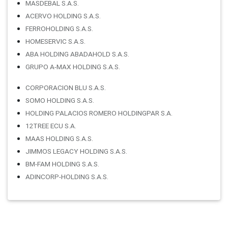
MASDEBAL S.A.S.
ACERVO HOLDING S.A.S.
FERROHOLDING S.A.S.
HOMESERVIC S.A.S.
ABA HOLDING ABADAHOLD S.A.S.
GRUPO A-MAX HOLDING S.A.S.
CORPORACION BLU S.A.S.
SOMO HOLDING S.A.S.
HOLDING PALACIOS ROMERO HOLDINGPAR S.A.
12TREE ECU S.A.
MAAS HOLDING S.A.S.
JIMMOS LEGACY HOLDING S.A.S.
BM-FAM HOLDING S.A.S.
ADINCORP-HOLDING S.A.S.