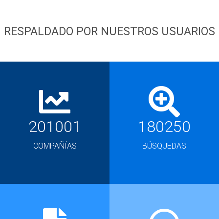
RESPALDADO POR NUESTROS USUARIOS
201001
180250
COMPAÑÍAS
BÚSQUEDAS