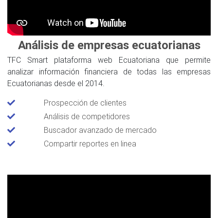
Análisis de empresas ecuatorianas
TFC Smart plataforma web Ecuatoriana que permite
analizar información financiera de todas las empresas
Ecuatorianas desde el 2014.
Prospección de clientes
Análisis de competidores
Buscador avanzado de mercado
Compartir reportes en linea