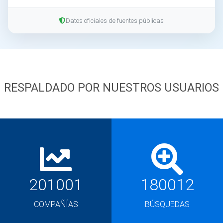
Datos oficiales de fuentes públicas
RESPALDADO POR NUESTROS USUARIOS
201001
180012
COMPAÑÍAS
BÚSQUEDAS