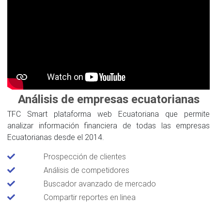
Análisis de empresas ecuatorianas
TFC Smart plataforma web Ecuatoriana que permite
analizar información financiera de todas las empresas
Ecuatorianas desde el 2014.
Prospección de clientes
Análisis de competidores
Buscador avanzado de mercado
Compartir reportes en linea