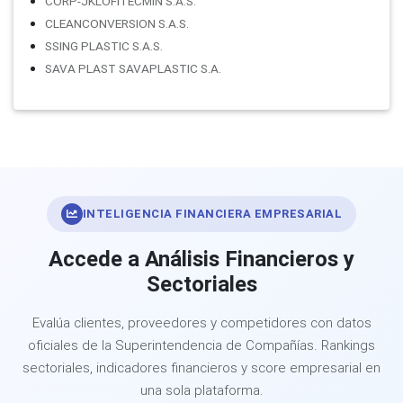
CORP-JKLOFITECMIN S.A.S.
CLEANCONVERSION S.A.S.
SSING PLASTIC S.A.S.
SAVA PLAST SAVAPLASTIC S.A.
INTELIGENCIA FINANCIERA EMPRESARIAL
Accede a Análisis Financieros y
Sectoriales
Evalúa clientes, proveedores y competidores con datos
oficiales de la Superintendencia de Compañías. Rankings
sectoriales, indicadores financieros y score empresarial en
una sola plataforma.