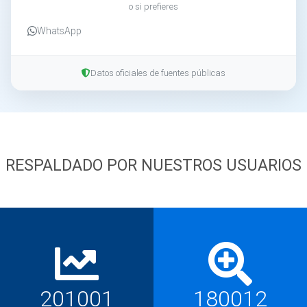
o si prefieres
WhatsApp
Datos oficiales de fuentes públicas
RESPALDADO POR NUESTROS USUARIOS
201001
180012