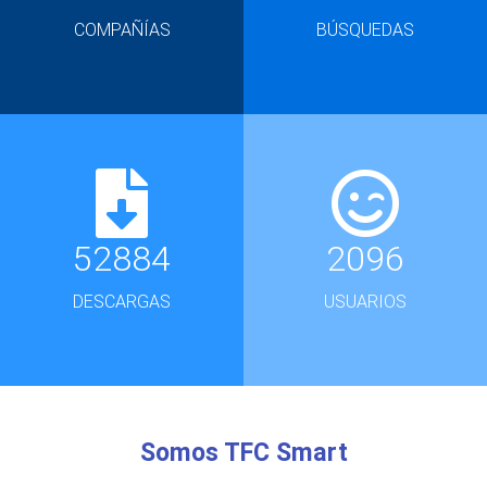
COMPAÑÍAS
BÚSQUEDAS
52884
2096
DESCARGAS
USUARIOS
Somos TFC Smart