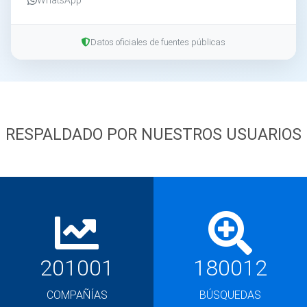
Datos oficiales de fuentes públicas
RESPALDADO POR NUESTROS USUARIOS
201001
180012
COMPAÑÍAS
BÚSQUEDAS