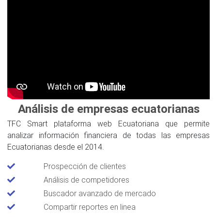
Análisis de empresas ecuatorianas
TFC Smart plataforma web Ecuatoriana que permite
analizar información financiera de todas las empresas
Ecuatorianas desde el 2014.
Prospección de clientes
Análisis de competidores
Buscador avanzado de mercado
Compartir reportes en linea