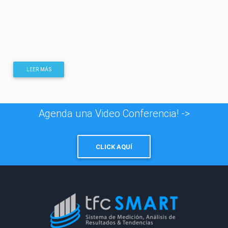
LEER MÁS
Agenda una Video Conferencia! ->
CLICK AQUÍ