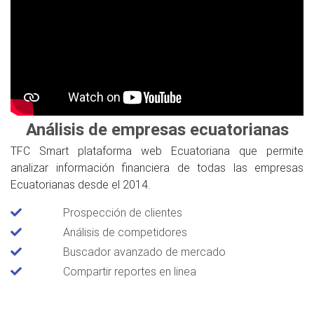
Análisis de empresas ecuatorianas
TFC Smart plataforma web Ecuatoriana que permite
analizar información financiera de todas las empresas
Ecuatorianas desde el 2014.
Prospección de clientes
Análisis de competidores
Buscador avanzado de mercado
Compartir reportes en linea