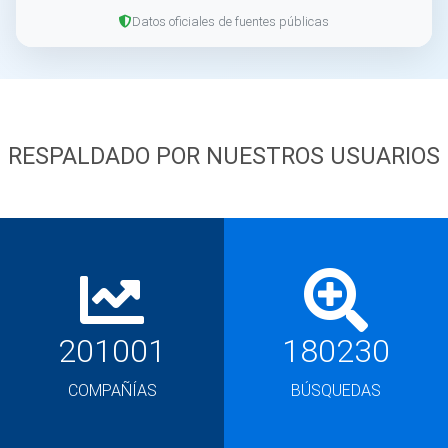
Datos oficiales de fuentes públicas
RESPALDADO POR NUESTROS USUARIOS
201001
180230
COMPAÑÍAS
BÚSQUEDAS