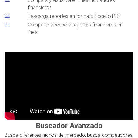
financieros
Descarga reportes en formato Excel o PDF
Comparte acceso a reportes financieros en
línea
Buscador Avanzado
Busca diferentes nichos de mercado, busca competidores,