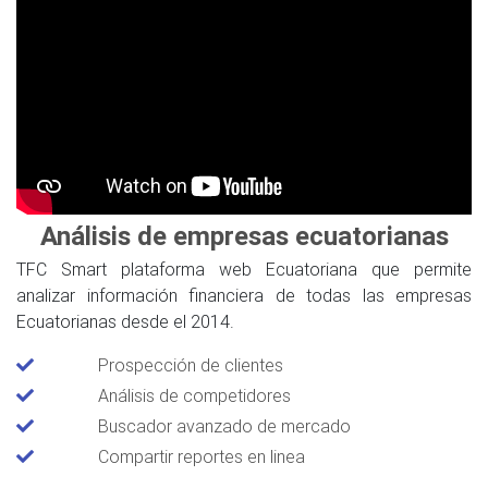
Análisis de empresas ecuatorianas
TFC Smart plataforma web Ecuatoriana que permite
analizar información financiera de todas las empresas
Ecuatorianas desde el 2014.
Prospección de clientes
Análisis de competidores
Buscador avanzado de mercado
Compartir reportes en linea