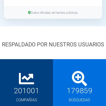
Datos oficiales de fuentes públicas
RESPALDADO POR NUESTROS USUARIOS
201001
179859
COMPAÑÍAS
BÚSQUEDAS