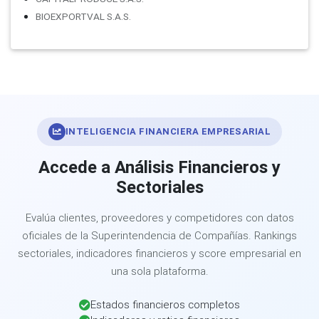
BIOEXPORTVAL S.A.S.
INTELIGENCIA FINANCIERA EMPRESARIAL
Accede a Análisis Financieros y
Sectoriales
Evalúa clientes, proveedores y competidores con datos
oficiales de la Superintendencia de Compañías. Rankings
sectoriales, indicadores financieros y score empresarial en
una sola plataforma.
Estados financieros completos