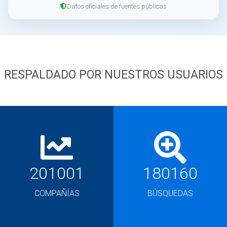
Datos oficiales de fuentes públicas
RESPALDADO POR NUESTROS USUARIOS
201001
180160
COMPAÑÍAS
BÚSQUEDAS