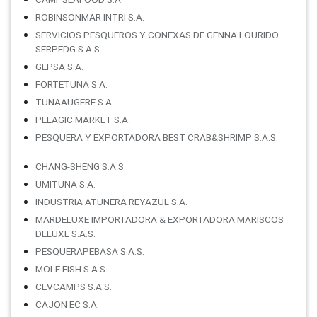
ROBINSONMAR INTRI S.A.
SERVICIOS PESQUEROS Y CONEXAS DE GENNA LOURIDO
SERPEDG S.A.S.
GEPSA S.A.
FORTETUNA S.A.
TUNAAUGERE S.A.
PELAGIC MARKET S.A.
PESQUERA Y EXPORTADORA BEST CRAB&SHRIMP S.A.S.
CHANG-SHENG S.A.S.
UMITUNA S.A.
INDUSTRIA ATUNERA REYAZUL S.A.
MARDELUXE IMPORTADORA & EXPORTADORA MARISCOS
DELUXE S.A.S.
PESQUERAPEBASA S.A.S.
MOLE FISH S.A.S.
CEVCAMPS S.A.S.
CAJON EC S.A.