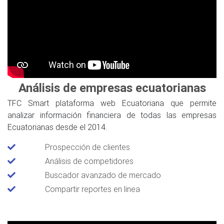
Análisis de empresas ecuatorianas
TFC Smart plataforma web Ecuatoriana que permite
analizar información financiera de todas las empresas
Ecuatorianas desde el 2014.
Prospección de clientes
Análisis de competidores
Buscador avanzado de mercado
Compartir reportes en linea