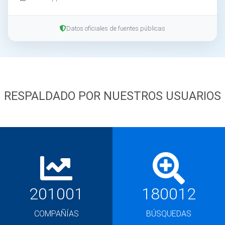
Datos oficiales de fuentes públicas
RESPALDADO POR NUESTROS USUARIOS
201001
180012
COMPAÑÍAS
BÚSQUEDAS