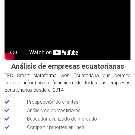
Análisis de empresas ecuatorianas
TFC Smart plataforma web Ecuatoriana que permite
analizar información financiera de todas las empresas
Ecuatorianas desde el 2014.
Prospección de clientes
Análisis de competidores
Buscador avanzado de mercado
Compartir reportes en linea