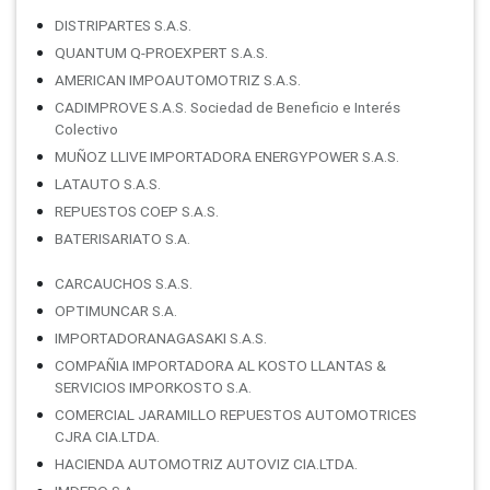
DISTRIPARTES S.A.S.
QUANTUM Q-PROEXPERT S.A.S.
AMERICAN IMPOAUTOMOTRIZ S.A.S.
CADIMPROVE S.A.S. Sociedad de Beneficio e Interés
Colectivo
MUÑOZ LLIVE IMPORTADORA ENERGYPOWER S.A.S.
LATAUTO S.A.S.
REPUESTOS COEP S.A.S.
BATERISARIATO S.A.
CARCAUCHOS S.A.S.
OPTIMUNCAR S.A.
IMPORTADORANAGASAKI S.A.S.
COMPAÑIA IMPORTADORA AL KOSTO LLANTAS &
SERVICIOS IMPORKOSTO S.A.
COMERCIAL JARAMILLO REPUESTOS AUTOMOTRICES
CJRA CIA.LTDA.
HACIENDA AUTOMOTRIZ AUTOVIZ CIA.LTDA.