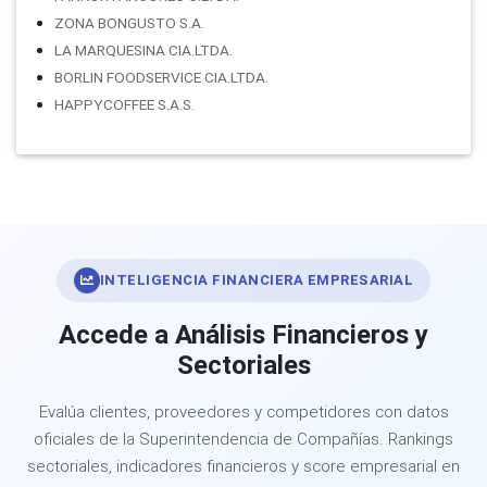
ZONA BONGUSTO S.A.
LA MARQUESINA CIA.LTDA.
BORLIN FOODSERVICE CIA.LTDA.
HAPPYCOFFEE S.A.S.
INTELIGENCIA FINANCIERA EMPRESARIAL
Accede a Análisis Financieros y
Sectoriales
Evalúa clientes, proveedores y competidores con datos
oficiales de la Superintendencia de Compañías. Rankings
sectoriales, indicadores financieros y score empresarial en