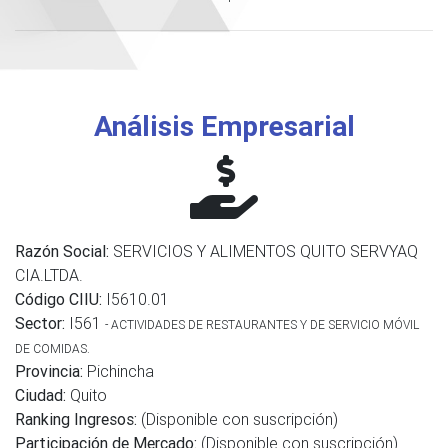
Análisis Empresarial
Razón Social:
SERVICIOS Y ALIMENTOS QUITO SERVYAQ
CIA.LTDA.
Código CIIU:
I5610.01
Sector:
I561
- ACTIVIDADES DE RESTAURANTES Y DE SERVICIO MÓVIL
DE COMIDAS.
Provincia:
Pichincha
Ciudad:
Quito
Ranking Ingresos:
(Disponible con suscripción)
Participación de Mercado:
(Disponible con suscripción)