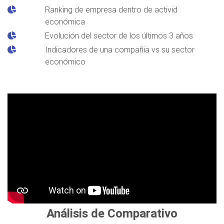
Ranking de empresa dentro de activid
económica
Evolución del sector de los últimos 3 años
Indicadores de una compañia vs su sector
económico
Análisis de Comparativo