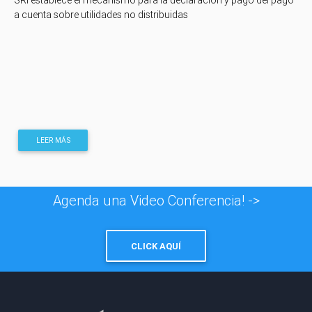
SRI establece el mecanismo para la declaración y pago del pago
a cuenta sobre utilidades no distribuidas
LEER MÁS
Agenda una Video Conferencia! ->
CLICK AQUÍ