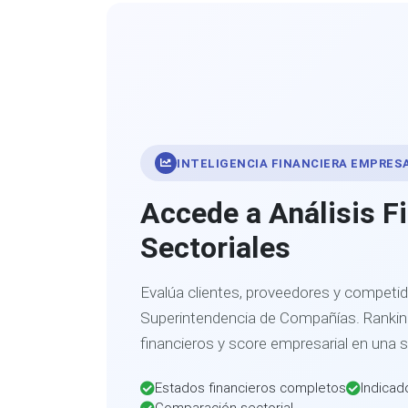
INTELIGENCIA FINANCIERA EMPRES
Accede a Análisis F
Sectoriales
Evalúa clientes, proveedores y competid
Superintendencia de Compañías. Ranking
financieros y score empresarial en una 
Estados financieros completos
Indicad
Comparación sectorial