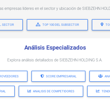
las empresas líderes en el sector y ubicación de SIEBZEHN HOL
EL SECTOR
TOP 100 DEL SUBSECTOR
TO
Análisis Especializados
Explora análisis detallados de SIEBZEHN HOLDING S.A.
PROVEEDORES
SCORE EMPRESARIAL
ANA
RIAL
ANALISIS DE COMPETIDORES
TEND