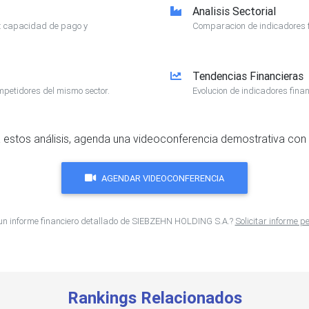
Analisis Sectorial
e: capacidad de pago y
Comparacion de indicadores f
Tendencias Financieras
mpetidores del mismo sector.
Evolucion de indicadores finan
 estos análisis, agenda una videoconferencia demostrativa con 
AGENDAR VIDEOCONFERENCIA
un informe financiero detallado de SIEBZEHN HOLDING S.A.?
Solicitar informe 
Rankings Relacionados