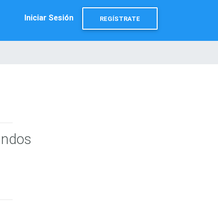
Iniciar Sesión
REGÍSTRATE
undos