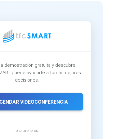
a demostración gratuita y descubre
ART puede ayudarte a tomar mejores
decisiones.
GENDAR VIDEOCONFERENCIA
o si prefieres