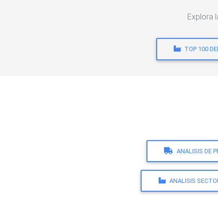
Explora 
TOP 100 D
ANALISIS DE 
ANALISIS SECTO