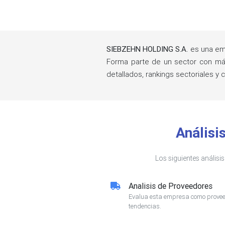
SIEBZEHN HOLDING S.A.
es una em
Forma parte de un sector con m
detallados, rankings sectoriales
Análisi
Los siguientes análisi
Analisis de Proveedores
Evalua esta empresa como proveed
tendencias.