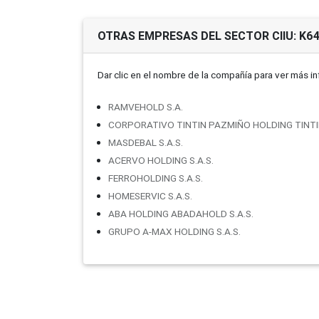
OTRAS EMPRESAS DEL SECTOR CIIU: K6
Dar clic en el nombre de la compañí­a para ver más i
RAMVEHOLD S.A.
CORPORATIVO TINTIN PAZMIÑO HOLDING TINTI
MASDEBAL S.A.S.
ACERVO HOLDING S.A.S.
FERROHOLDING S.A.S.
HOMESERVIC S.A.S.
ABA HOLDING ABADAHOLD S.A.S.
GRUPO A-MAX HOLDING S.A.S.