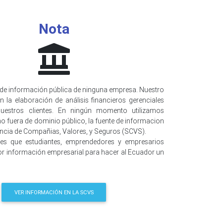
Nota
de información pública de ninguna empresa. Nuestro
n la elaboración de análisis financieros gerenciales
uestros clientes. En ningún momento utilizamos
o fuera de dominio público, la fuente de informacion
encia de Compañias, Valores, y Seguros (SCVS).
 es que estudiantes, emprendedores y empresarios
r información empresarial para hacer al Ecuador un
VER INFORMACIÓN EN LA SCVS