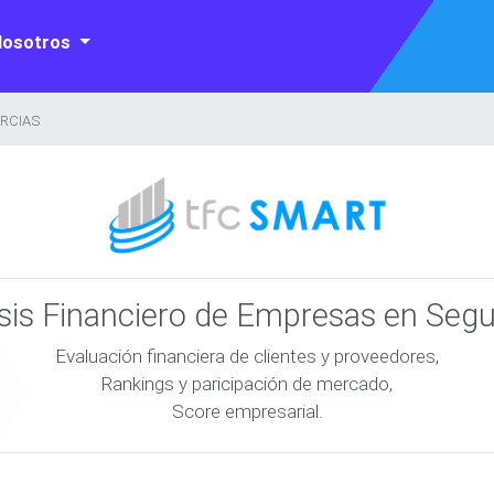
Nosotros
ERCIAS
isis Financiero de Empresas en Seg
Evaluación financiera de clientes y proveedores,
Rankings y paricipación de mercado,
Score empresarial.