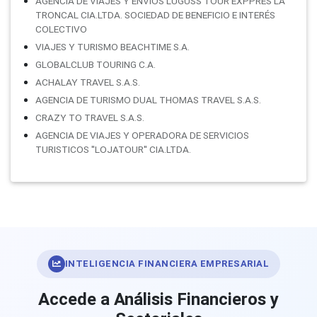
AGENCIA DE VIAJES Y ENVIOS LUGUSS TOUR EXPPRES LA
TRONCAL CIA.LTDA. SOCIEDAD DE BENEFICIO E INTERÉS
COLECTIVO
VIAJES Y TURISMO BEACHTIME S.A.
GLOBALCLUB TOURING C.A.
ACHALAY TRAVEL S.A.S.
AGENCIA DE TURISMO DUAL THOMAS TRAVEL S.A.S.
CRAZY TO TRAVEL S.A.S.
AGENCIA DE VIAJES Y OPERADORA DE SERVICIOS
TURISTICOS ''LOJATOUR'' CIA.LTDA.
INTELIGENCIA FINANCIERA EMPRESARIAL
Accede a Análisis Financieros y