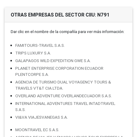
OTRAS EMPRESAS DEL SECTOR CIIU: N791
Dar clic en el nombre de la compañí­a para ver más información:
FAMITOURS-TRAVEL S.A.S.
TRIPS LUXURY S.A.
GALAPAGOS WILD EXPEDITION GWE S.A.
PLANET ENTERPRISE CORPORATION ECUADOR
PLENTCORPE S.A.
AGENCIA DE TURISMO DUAL VOYAGENCY TOURS &
TRAVELS VT&T CIA.LTDA.
OVERLAND ADVENTURE OVERLANDECUADOR S.A.S.
INTERNATIONAL ADVENTURES TRAVEL INTADTRAVEL
S.A.S.
VI&VA VIAJESVANEGAS S.A.
MOONTRAVEL EC S.A.S.