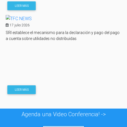
LEER MÁS
17 julio 2026
SRI establece el mecanismo para la declaración y pago del pago
a cuenta sobre utilidades no distribuidas
LEER MÁS
Agenda una Video Conferencia! ->