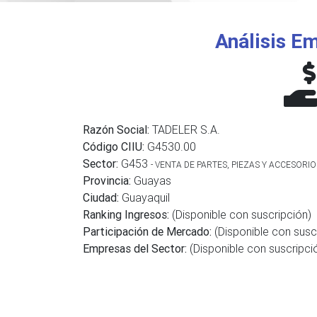
Análisis Em
Razón Social:
TADELER S.A.
Código CIIU:
G4530.00
Sector:
G453
- VENTA DE PARTES, PIEZAS Y ACCESOR
Provincia:
Guayas
Ciudad:
Guayaquil
Ranking Ingresos:
(Disponible con suscripción)
Participación de Mercado:
(Disponible con susc
Empresas del Sector:
(Disponible con suscripci