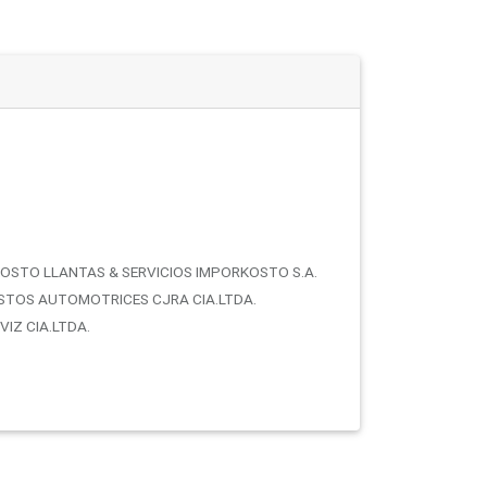
OSTO LLANTAS & SERVICIOS IMPORKOSTO S.A.
STOS AUTOMOTRICES CJRA CIA.LTDA.
IZ CIA.LTDA.