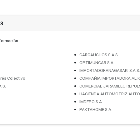
53
nformación:
CARCAUCHOS S.A.S.
OPTIMUNCAR S.A.
IMPORTADORANAGASAKI S.A.S.
rés Colectivo
COMPAÑIA IMPORTADORA AL K
.S.
COMERCIAL JARAMILLO REPUE
HACIENDA AUTOMOTRIZ AUTOV
IMDEPO S.A.
PAKTAHOME S.A.