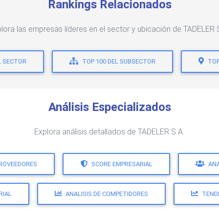
Rankings Relacionados
lora las empresas líderes en el sector y ubicación de TADELER 
L SECTOR
TOP 100 DEL SUBSECTOR
TOP
Análisis Especializados
Explora análisis detallados de TADELER S.A.
PROVEEDORES
SCORE EMPRESARIAL
ANA
RIAL
ANALISIS DE COMPETIDORES
TEND