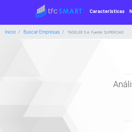
Características
Inicio
Buscar Empresas
TADELER S.A. Fuente: SUPERCIAS
Anál