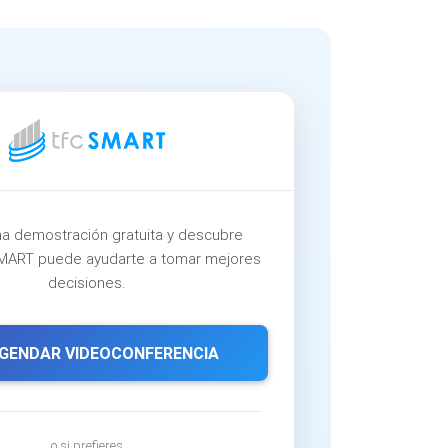
a demostración gratuita y descubre
ART puede ayudarte a tomar mejores
decisiones.
GENDAR VIDEOCONFERENCIA
o si prefieres