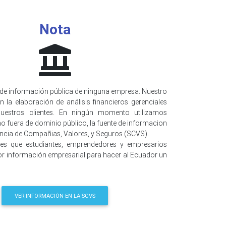
Nota
de información pública de ninguna empresa. Nuestro
n la elaboración de análisis financieros gerenciales
uestros clientes. En ningún momento utilizamos
o fuera de dominio público, la fuente de informacion
encia de Compañias, Valores, y Seguros (SCVS).
 es que estudiantes, emprendedores y empresarios
r información empresarial para hacer al Ecuador un
VER INFORMACIÓN EN LA SCVS