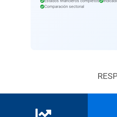
Estados financieros completos
Indicad
Comparación sectorial
RESP