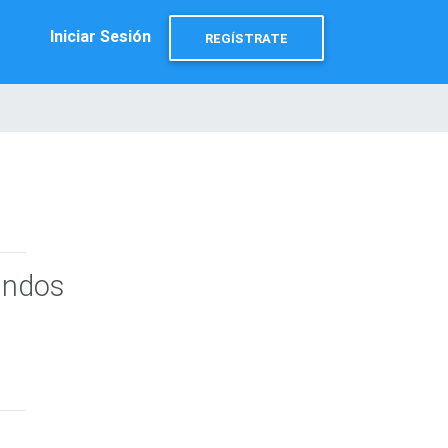
Iniciar Sesión
REGÍSTRATE
undos