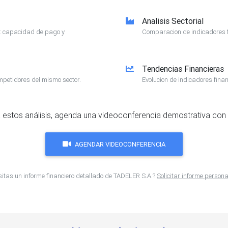
Analisis Sectorial
e: capacidad de pago y
Comparacion de indicadores f
Tendencias Financieras
mpetidores del mismo sector.
Evolucion de indicadores finan
 estos análisis, agenda una videoconferencia demostrativa con 
AGENDAR VIDEOCONFERENCIA
itas un informe financiero detallado de TADELER S.A.?
Solicitar informe person