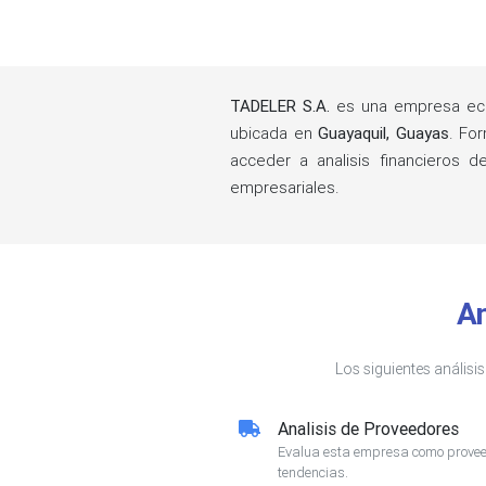
TADELER S.A.
es una empresa ecu
ubicada en
Guayaquil, Guayas
. Fo
acceder a analisis financieros 
empresariales.
An
Los siguientes análisi
Analisis de Proveedores
Evalua esta empresa como proveed
tendencias.