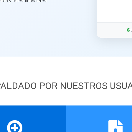
ores y ratios financieros
ALDADO POR NUESTROS USU