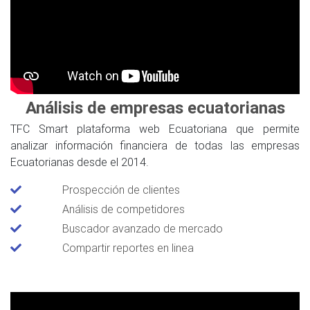
Análisis de empresas ecuatorianas
TFC Smart plataforma web Ecuatoriana que permite
analizar información financiera de todas las empresas
Ecuatorianas desde el 2014.
Prospección de clientes
Análisis de competidores
Buscador avanzado de mercado
Compartir reportes en linea