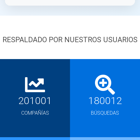
RESPALDADO POR NUESTROS USUARIOS
201001
180012
COMPAÑÍAS
BÚSQUEDAS