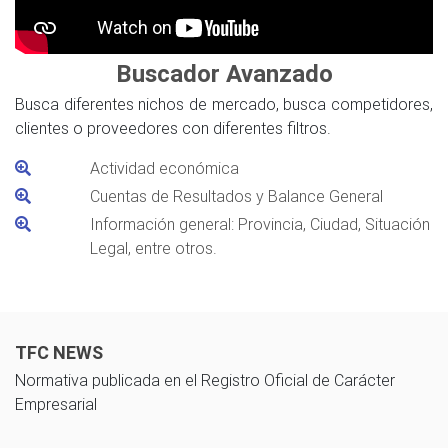
Buscador Avanzado
Busca diferentes nichos de mercado, busca competidores,
clientes o proveedores con diferentes filtros.
Actividad económica
Cuentas de Resultados y Balance General
Información general: Provincia, Ciudad, Situación
Legal, entre otros.
TFC NEWS
Normativa publicada en el Registro Oficial de Carácter
Empresarial