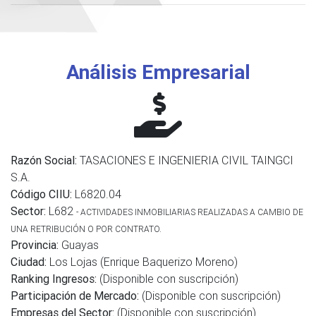
Análisis Empresarial
Razón Social:
TASACIONES E INGENIERIA CIVIL TAINGCI
S.A.
Código CIIU:
L6820.04
Sector:
L682
- ACTIVIDADES INMOBILIARIAS REALIZADAS A CAMBIO DE
UNA RETRIBUCIÓN O POR CONTRATO.
Provincia:
Guayas
Ciudad:
Los Lojas (Enrique Baquerizo Moreno)
Ranking Ingresos:
(Disponible con suscripción)
Participación de Mercado:
(Disponible con suscripción)
Empresas del Sector:
(Disponible con suscripción)