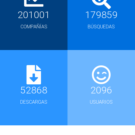
201001
179859
COMPAÑÍAS
BÚSQUEDAS
52868
2096
DESCARGAS
USUARIOS