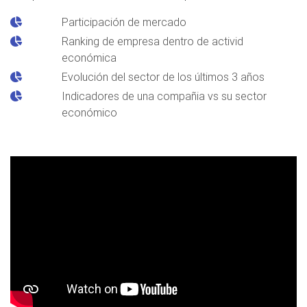
Participación de mercado
Ranking de empresa dentro de activid
económica
Evolución del sector de los últimos 3 años
Indicadores de una compañia vs su sector
económico