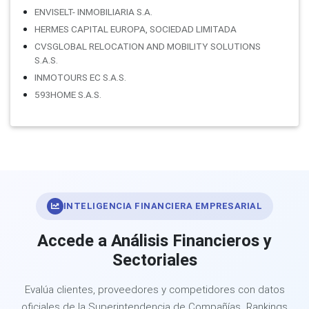
ENVISELT- INMOBILIARIA S.A.
HERMES CAPITAL EUROPA, SOCIEDAD LIMITADA
CVSGLOBAL RELOCATION AND MOBILITY SOLUTIONS
S.A.S.
INMOTOURS EC S.A.S.
593HOME S.A.S.
INTELIGENCIA FINANCIERA EMPRESARIAL
Accede a Análisis Financieros y
Sectoriales
Evalúa clientes, proveedores y competidores con datos
oficiales de la Superintendencia de Compañías. Rankings