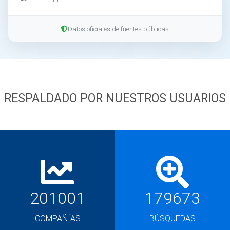
Datos oficiales de fuentes públicas
RESPALDADO POR NUESTROS USUARIOS
201001
179673
COMPAÑÍAS
BÚSQUEDAS