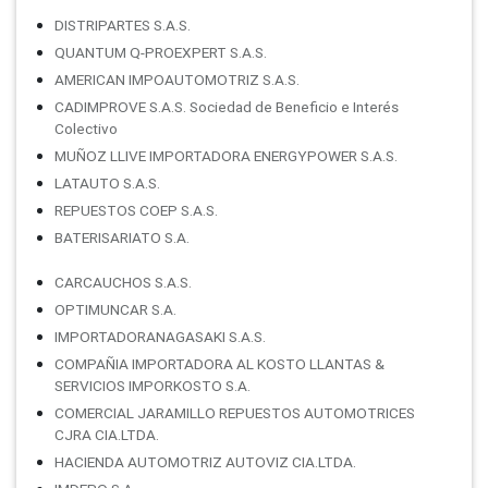
DISTRIPARTES S.A.S.
QUANTUM Q-PROEXPERT S.A.S.
AMERICAN IMPOAUTOMOTRIZ S.A.S.
CADIMPROVE S.A.S. Sociedad de Beneficio e Interés
Colectivo
MUÑOZ LLIVE IMPORTADORA ENERGYPOWER S.A.S.
LATAUTO S.A.S.
REPUESTOS COEP S.A.S.
BATERISARIATO S.A.
CARCAUCHOS S.A.S.
OPTIMUNCAR S.A.
IMPORTADORANAGASAKI S.A.S.
COMPAÑIA IMPORTADORA AL KOSTO LLANTAS &
SERVICIOS IMPORKOSTO S.A.
COMERCIAL JARAMILLO REPUESTOS AUTOMOTRICES
CJRA CIA.LTDA.
HACIENDA AUTOMOTRIZ AUTOVIZ CIA.LTDA.