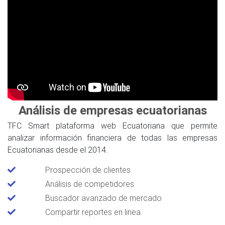
Análisis de empresas ecuatorianas
TFC Smart plataforma web Ecuatoriana que permite
analizar información financiera de todas las empresas
Ecuatorianas desde el 2014.
Prospección de clientes
Análisis de competidores
Buscador avanzado de mercado
Compartir reportes en linea