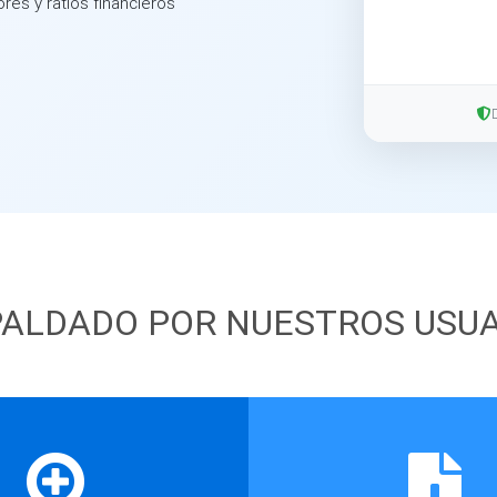
ores y ratios financieros
ALDADO POR NUESTROS USU