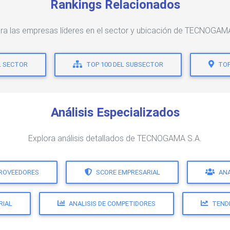
Rankings Relacionados
ra las empresas líderes en el sector y ubicación de TECNOGAM
L SECTOR
TOP 100 DEL SUBSECTOR
TOP
Análisis Especializados
Explora análisis detallados de TECNOGAMA S.A.
PROVEEDORES
SCORE EMPRESARIAL
ANA
RIAL
ANALISIS DE COMPETIDORES
TEND