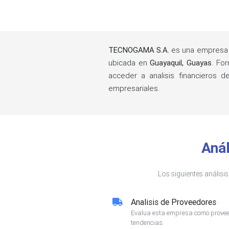
TECNOGAMA S.A.
es una empresa 
ubicada en
Guayaquil, Guayas
. Fo
acceder a analisis financieros 
empresariales.
Aná
Los siguientes análisi
Analisis de Proveedores
Evalua esta empresa como proveed
tendencias.