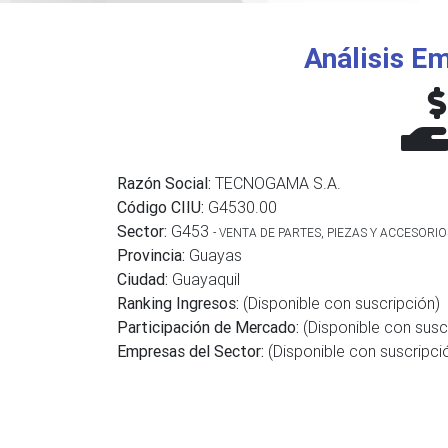
Análisis Em
Razón Social:
TECNOGAMA S.A.
Código CIIU:
G4530.00
Sector:
G453
- VENTA DE PARTES, PIEZAS Y ACCESOR
Provincia:
Guayas
Ciudad:
Guayaquil
Ranking Ingresos:
(Disponible con suscripción)
Participación de Mercado:
(Disponible con susc
Empresas del Sector:
(Disponible con suscripci