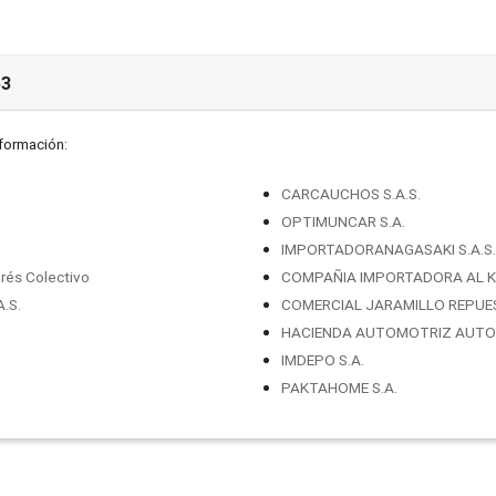
53
nformación:
CARCAUCHOS S.A.S.
OPTIMUNCAR S.A.
IMPORTADORANAGASAKI S.A.S.
rés Colectivo
COMPAÑIA IMPORTADORA AL K
.S.
COMERCIAL JARAMILLO REPUE
HACIENDA AUTOMOTRIZ AUTOV
IMDEPO S.A.
PAKTAHOME S.A.