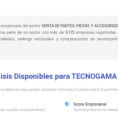
ecuatoriana del sector
VENTA DE PARTES, PIEZAS Y ACCESORI
rma parte de un sector con más de
5.172
empresas registradas 
detallados, rankings sectoriales y comparaciones de desempe
lisis Disponibles para TECNOGAMA 
s se elaboran bajo pedido utilizando información pública de la Superin
Score Empresarial
or: liquidez, endeudamiento y
Score empresarial con metodol