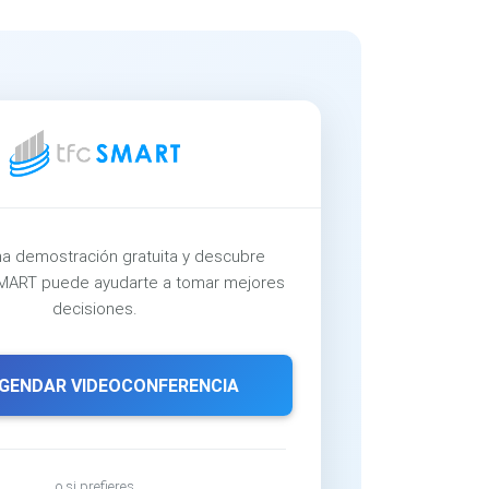
a demostración gratuita y descubre
ART puede ayudarte a tomar mejores
decisiones.
GENDAR VIDEOCONFERENCIA
o si prefieres