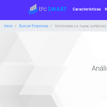
Características
Inicio
Buscar Empresas
TECNOGAMA S.A. Fuente: SUPERCIAS
Anál