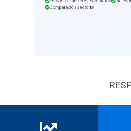
Estados financieros completos
Indicad
Comparación sectorial
RESP