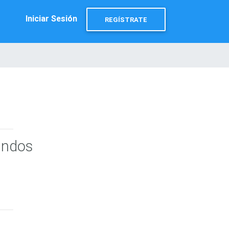
Iniciar Sesión
REGÍSTRATE
undos