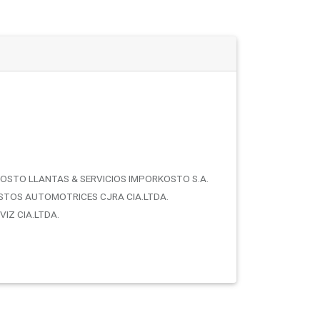
OSTO LLANTAS & SERVICIOS IMPORKOSTO S.A.
STOS AUTOMOTRICES CJRA CIA.LTDA.
IZ CIA.LTDA.