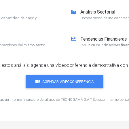
Analisis Sectorial
e: capacidad de pago y
Comparacion de indicadores f
Tendencias Financieras
mpetidores del mismo sector.
Evolucion de indicadores finan
 estos análisis, agenda una videoconferencia demostrativa con 
AGENDAR VIDEOCONFERENCIA
as un informe financiero detallado de TECNOGAMA S.A.?
Solicitar informe pers