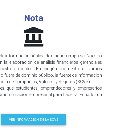
Nota
de información pública de ninguna empresa. Nuestro
n la elaboración de análisis financieros gerenciales
uestros clientes. En ningún momento utilizamos
o fuera de dominio público, la fuente de informacion
encia de Compañias, Valores, y Seguros (SCVS).
 es que estudiantes, emprendedores y empresarios
r información empresarial para hacer al Ecuador un
VER INFORMACIÓN EN LA SCVS