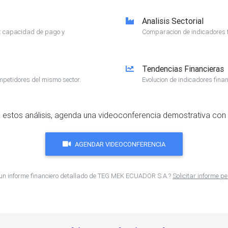
Analisis Sectorial
e: capacidad de pago y
Comparacion de indicadores f
Tendencias Financieras
mpetidores del mismo sector.
Evolucion de indicadores finan
 estos análisis, agenda una videoconferencia demostrativa con 
AGENDAR VIDEOCONFERENCIA
un informe financiero detallado de TEG MEK ECUADOR S.A.?
Solicitar informe p