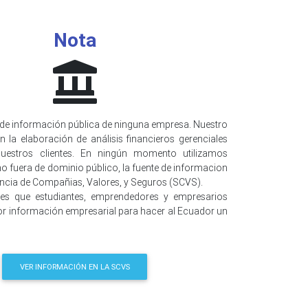
Nota
de información pública de ninguna empresa. Nuestro
n la elaboración de análisis financieros gerenciales
uestros clientes. En ningún momento utilizamos
o fuera de dominio público, la fuente de informacion
encia de Compañias, Valores, y Seguros (SCVS).
 es que estudiantes, emprendedores y empresarios
r información empresarial para hacer al Ecuador un
VER INFORMACIÓN EN LA SCVS