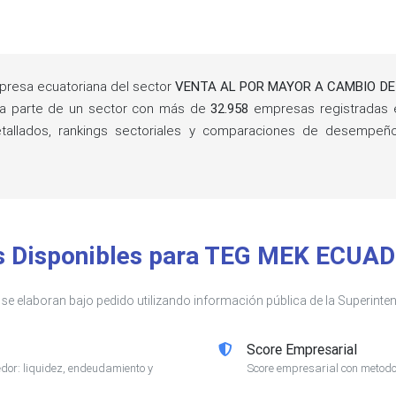
resa ecuatoriana del sector
VENTA AL POR MAYOR A CAMBIO DE
ma parte de un sector con más de
32.958
empresas registradas 
detallados, rankings sectoriales y comparaciones de desempe
is Disponibles para TEG MEK ECUAD
s se elaboran bajo pedido utilizando información pública de la Superin
Score Empresarial
or: liquidez, endeudamiento y
Score empresarial con metodol