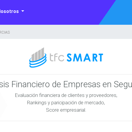
Nosotros
RCIAS
isis Financiero de Empresas en Seg
Evaluación financiera de clientes y proveedores,
Rankings y paricipación de mercado,
Score empresarial.