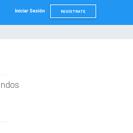
Iniciar Sesión
REGÍSTRATE
undos