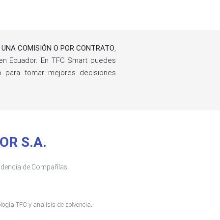
 UNA COMISIÓN O POR CONTRATO
,
en Ecuador. En TFC Smart puedes
ño para tomar mejores decisiones
OR S.A.
tendencia de Compañías.
ogia TFC y analisis de solvencia.