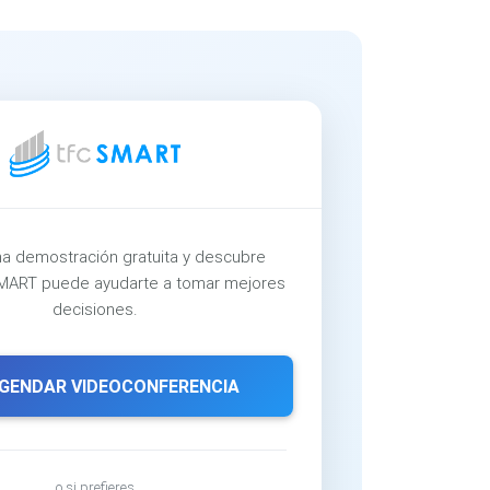
a demostración gratuita y descubre
ART puede ayudarte a tomar mejores
decisiones.
GENDAR VIDEOCONFERENCIA
o si prefieres