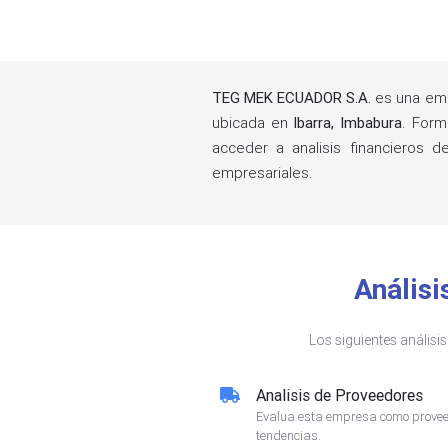
TEG MEK ECUADOR S.A.
es una emp
ubicada en
Ibarra, Imbabura
. For
acceder a analisis financieros 
empresariales.
Anális
Los siguientes análisi
Analisis de Proveedores
Evalua esta empresa como proveed
tendencias.