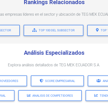
Rankings Relacionados
las empresas líderes en el sector y ubicación de TEG MEK ECU
 SECTOR
TOP 100 DEL SUBSECTOR
TOP 
Análisis Especializados
Explora análisis detallados de TEG MEK ECUADOR S.A.
PROVEEDORES
SCORE EMPRESARIAL
ANA
RIAL
ANALISIS DE COMPETIDORES
TEND