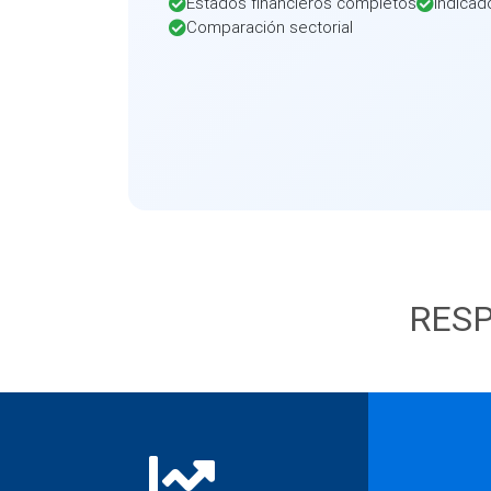
Estados financieros completos
Indicad
Comparación sectorial
RESP