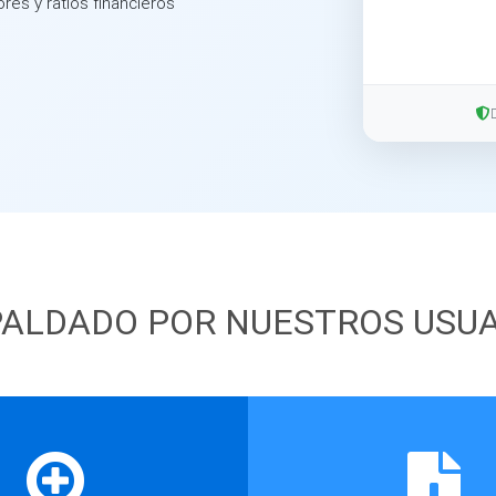
ores y ratios financieros
ALDADO POR NUESTROS USU