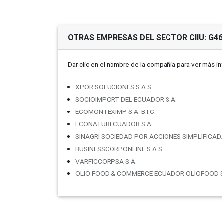
OTRAS EMPRESAS DEL SECTOR CIIU: G4
Dar clic en el nombre de la compañí­a para ver más i
XPOR SOLUCIONES S.A.S.
SOCIOIMPORT DEL ECUADOR S.A.
ECOMONTEXIMP S.A. B.I.C.
ECONATURECUADOR S.A.
SINAGRI SOCIEDAD POR ACCIONES SIMPLIFICAD
BUSINESSCORPONLINE S.A.S.
VARFICCORPSA S.A.
OLIO FOOD & COMMERCE ECUADOR OLIOFOOD S