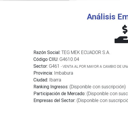
Análisis Em
Razón Social:
TEG MEK ECUADOR S.A.
Código CIIU:
G4610.04
Sector:
G461
- VENTA AL POR MAYOR A CAMBIO DE U
Provincia:
Imbabura
Ciudad:
Ibarra
Ranking Ingresos:
(Disponible con suscripción)
Participación de Mercado:
(Disponible con susc
Empresas del Sector:
(Disponible con suscripci