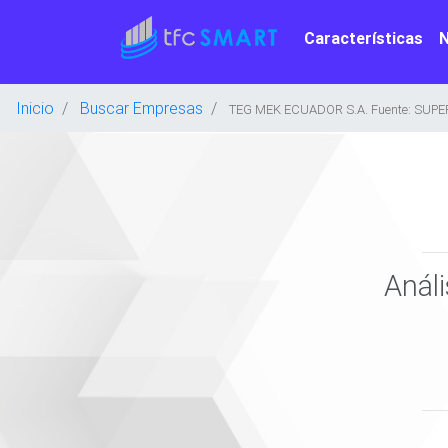
Características
Inicio
Buscar Empresas
TEG MEK ECUADOR S.A. Fuente: SUPE
Anál