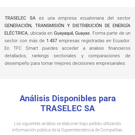
TRASELEC SA
es una empresa ecuatoriana del sector
GENERACIÓN, TRANSMISIÓN Y DISTRIBUCIÓN DE ENERGÍA
ELÉCTRICA
, ubicada en
Guayaquil, Guayas
. Forma parte de un
sector con más de
1.437
empresas registradas en Ecuador.
En TFC Smart puedes acceder a analisis financieros
detallados, rankings sectoriales y comparaciones de
desempeño para tomar mejores decisiones empresariales.
Análisis Disponibles para
TRASELEC SA
Los siguientes análisis se elaboran bajo pedido utilizando
información pública de la Superintendencia de Compañías.