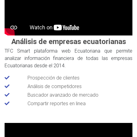
Análisis de empresas ecuatorianas
TFC Smart plataforma web Ecuatoriana que permite
analizar información financiera de todas las empresas
Ecuatorianas desde el 2014.
Prospección de clientes
Análisis de competidores
Buscador avanzado de mercado
Compartir reportes en linea