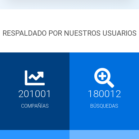
RESPALDADO POR NUESTROS USUARIOS
201001
180012
COMPAÑÍAS
BÚSQUEDAS