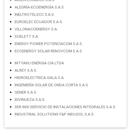
ALEGRÍA-ECOENERGÍA S.A.S.
INELTROTELSCC S.A.S.
EUROELEC ECUADOR S.A.S.
VILLONACOENERGY S.A.
SOELETT S.A.
ENERGY POWER POTENCIACOM S.A.S.
ECOENERGY SOLAR RENOVCOM S.A.S.
INTYAKU ENERGIA CIA.LTDA.
ALREY S.A.S.
HIDROELECTRICA-GALA S.A.
INGENIERÍA SOLAR DE ONDA CORTA S.A.S.
GENER S.A.S.
IEIVINUEZA S.A.S.
SER-INSI SERVICIO DE INSTALACIONES INTEGRALES S.A.S.
INDUSTRIAL SOLUTIONS F&P INDUSOL S.A.S.