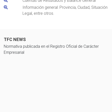
Cuentas de Resultados y Balance General
Información general: Provincia, Ciudad, Situación
Legal, entre otros.
TFC NEWS
Normativa publicada en el Registro Oficial de Carácter
Empresarial
10 noviembre 2025
Guía de cálculo del impuesto a las utilidades acumuladas - Ley