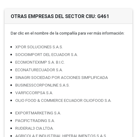
OTRAS EMPRESAS DEL SECTOR CIIU: G461
Dar clic en el nombre de la compañí­a para ver más información:
XPOR SOLUCIONES S.A.S.
SOCIOIMPORT DEL ECUADOR S.A.
ECOMONTEXIMP S.A. B.I.C.
ECONATURECUADOR S.A.
SINAGRI SOCIEDAD POR ACCIONES SIMPLIFICADA
BUSINESSCORPONLINE S.A.S.
VARFICCORPSA S.A.
OLIO FOOD & COMMERCE ECUADOR OLIOFOOD S.A.
EXPORTMARKETING S.A.
PACIFICTRADING S.A.
RUDERAL3 CIA.LTDA.
AGRICOLA E INDUSTRIAL HIPERALIMENTOS S.A.S.