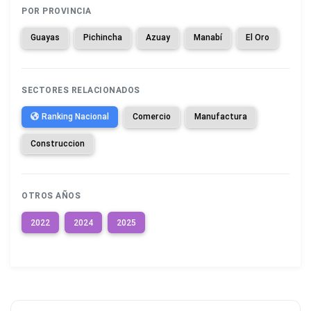
POR PROVINCIA
Guayas
Pichincha
Azuay
Manabí
El Oro
SECTORES RELACIONADOS
Ranking Nacional
Comercio
Manufactura
Construccion
OTROS AÑOS
2022
2024
2025