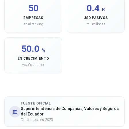
50
0.4
B
EMPRESAS
USD PASIVOS
en el ranking
mil millones
50.0
%
EN CRECIMIENTO
vs año anterior
FUENTE OFICIAL
Superintendencia de Compañías, Valores y Seguros
del Ecuador
Datos fiscales 2023