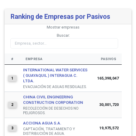
Ranking de Empresas por Pasivos
Mostrar
empresas
Buscar:
#
EMPRESA
PASIVOS
INTERNATIONAL WATER SERVICES
( GUAYAQUIL ) INTERAGUA C.
165,398,047
1
LTDA.
EVACUACIÓN DE AGUAS RESIDUALES.
CHINA CIVIL ENGINEERING
CONSTRUCTION CORPORATION
30,001,720
2
RECOLECCIÓN DE DESECHOS NO
PELIGROSOS.
ACCIONA AGUA S.A.
19,975,572
3
CAPTACIÓN, TRATAMIENTO Y
DISTRIBUCIÓN DE AGUA.