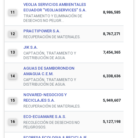
VEOLIA SERVICIOS AMBIENTALES
ECUADOR ''VEOLIASERVICES" S.A.
8,986,585
11
TRATAMIENTO Y ELIMINACIÓN DE
DESECHOS NO PELIGR...
PRACTIPOWER S.A.
8,767,271
12
RECUPERACIÓN DE MATERIALES.
JIK S.A.
7,454,365
13
CAPTACIÓN, TRATAMIENTO Y
DISTRIBUCIÓN DE AGUA.
AGUAS DE SAMBORONDON
AMAGUA C.E.M.
6,338,636
14
CAPTACIÓN, TRATAMIENTO Y
DISTRIBUCIÓN DE AGUA.
NOVARED-NEGOCIOS Y
RECICLAJES S.A.
5,949,607
15
RECUPERACIÓN DE MATERIALES.
ECO-ECUAMARE S.A.S.
5,127,198
16
RECOLECCIÓN DE DESECHOS NO
PELIGROSOS.
ECORESA ECOLOGIA & RECICLAJE