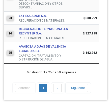
DESCONTAMINACIÓN Y OTROS
SERVICI...
L4T ECUADOR S.A.
3,338,729
23
RECUPERACIÓN DE MATERIALES.
RECICLAJES INTERNACIONALES
RECYNTER S.A.
3,327,198
24
RECUPERACIÓN DE MATERIALES.
AVAECSA AGUAS DE VALENCIA
ECUADOR S.A.
3,142,912
25
CAPTACIÓN, TRATAMIENTO Y
DISTRIBUCIÓN DE AGUA.
Mostrando 1 a 25 de 50 empresas
Anterior
1
2
Siguiente