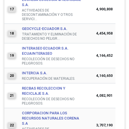
S.A.
4,900,808
17
ACTIVIDADES DE
DESCONTAMINACIÓN Y OTROS
SERVICI...
GEOCYCLE-ECUADOR S.A.
4,454,958
18
TRATAMIENTO Y ELIMINACIÓN DE
DESECHOS NO PELIGR...
INTERASEO ECUADOR S.A.
ECUAINTERASEO
4,166,452
19
RECOLECCIÓN DE DESECHOS NO
PELIGROSOS.
INTERCIA S.A.
4,160,650
20
RECUPERACIÓN DE MATERIALES.
RECBAS RECOLECCION Y
RECICLAJE S.A.
4,082,901
21
RECOLECCIÓN DE DESECHOS NO
PELIGROSOS.
CORPORACION PARA LOS
RECURSOS NATURALES CORENA
S.A
3,707,190
22
ACTIVIDADES DE