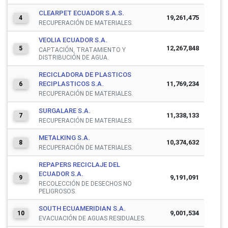
CLEARPET ECUADOR S.A.S.
19,261,475
4
RECUPERACIÓN DE MATERIALES.
VEOLIA ECUADOR S.A.
12,267,848
5
CAPTACIÓN, TRATAMIENTO Y
DISTRIBUCIÓN DE AGUA.
RECICLADORA DE PLASTICOS
RECIPLASTICOS S.A.
11,769,234
6
RECUPERACIÓN DE MATERIALES.
SURGALARE S.A.
11,338,133
7
RECUPERACIÓN DE MATERIALES.
METALKING S.A.
10,374,632
8
RECUPERACIÓN DE MATERIALES.
REPAPERS RECICLAJE DEL
ECUADOR S.A.
9,191,091
9
RECOLECCIÓN DE DESECHOS NO
PELIGROSOS.
SOUTH ECUAMERIDIAN S.A.
9,001,534
10
EVACUACIÓN DE AGUAS RESIDUALES.