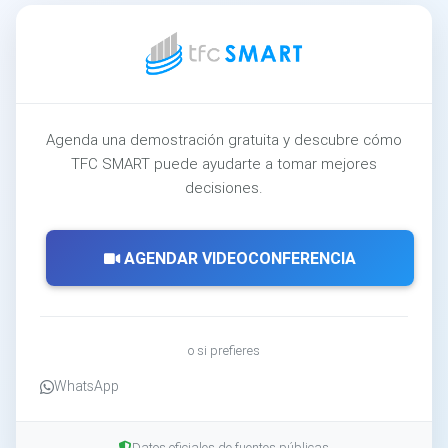
Agenda una demostración gratuita y descubre cómo
TFC SMART puede ayudarte a tomar mejores
decisiones.
AGENDAR VIDEOCONFERENCIA
o si prefieres
WhatsApp
Datos oficiales de fuentes públicas