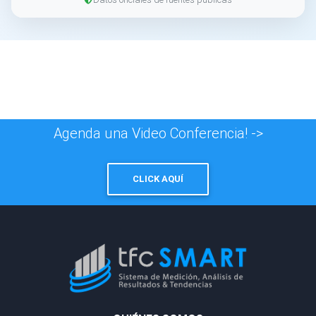
Agenda una Video Conferencia! ->
CLICK AQUÍ