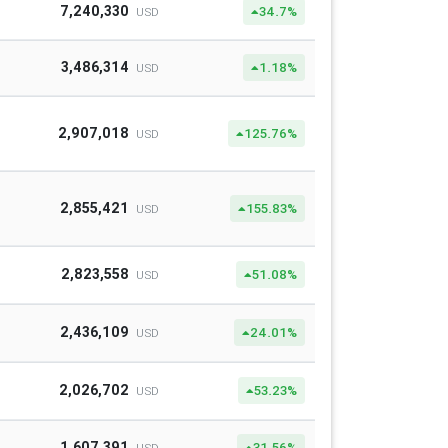
7,240,330
34.7%
USD
3,486,314
1.18%
USD
2,907,018
125.76%
USD
2,855,421
155.83%
USD
2,823,558
51.08%
USD
2,436,109
24.01%
USD
2,026,702
53.23%
USD
1,607,391
31.56%