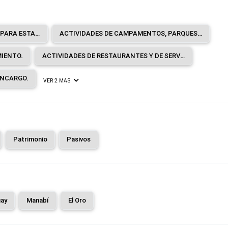
ACTIVIDADES DE ALOJAMIENTO PARA ESTANCIAS CORTAS.
ACTIVIDADES DE CAMPAMENTOS, PARQUES DE VEHÍCULOS DE RECREO Y PARQUES DE CARAVANAS.
MIENTO.
ACTIVIDADES DE RESTAURANTES Y DE SERVICIO MÓVIL DE COMIDAS.
ENCARGO.
VER 2 MAS
Patrimonio
Pasivos
ay
Manabí
El Oro