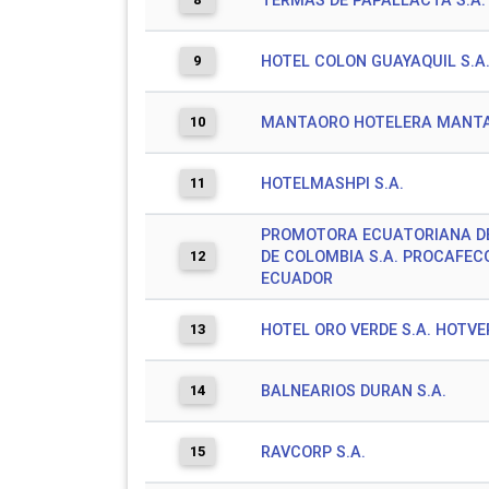
TERMAS DE PAPALLACTA S.A.
9
HOTEL COLON GUAYAQUIL S.A
10
MANTAORO HOTELERA MANTA
11
HOTELMASHPI S.A.
PROMOTORA ECUATORIANA D
12
DE COLOMBIA S.A. PROCAFEC
ECUADOR
13
HOTEL ORO VERDE S.A. HOTVE
14
BALNEARIOS DURAN S.A.
15
RAVCORP S.A.