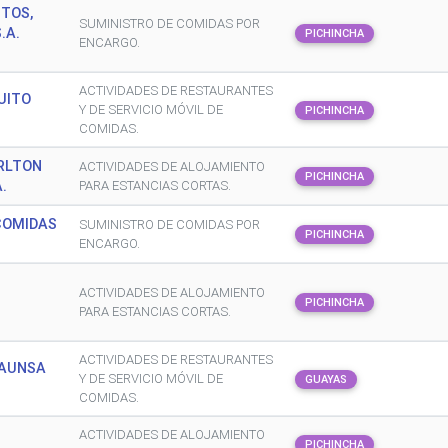
TOS,
SUMINISTRO DE COMIDAS POR
.A.
PICHINCHA
ENCARGO.
ACTIVIDADES DE RESTAURANTES
UITO
Y DE SERVICIO MÓVIL DE
PICHINCHA
COMIDAS.
RLTON
ACTIVIDADES DE ALOJAMIENTO
PICHINCHA
.
PARA ESTANCIAS CORTAS.
 COMIDAS
SUMINISTRO DE COMIDAS POR
PICHINCHA
ENCARGO.
ACTIVIDADES DE ALOJAMIENTO
PICHINCHA
PARA ESTANCIAS CORTAS.
ACTIVIDADES DE RESTAURANTES
TAUNSA
Y DE SERVICIO MÓVIL DE
GUAYAS
COMIDAS.
ACTIVIDADES DE ALOJAMIENTO
PICHINCHA