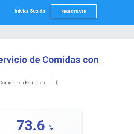
Iniciar Sesión
REGÍSTRATE
ervicio de Comidas con
 Comidas en Ecuador (CIIU I)
73.6
%