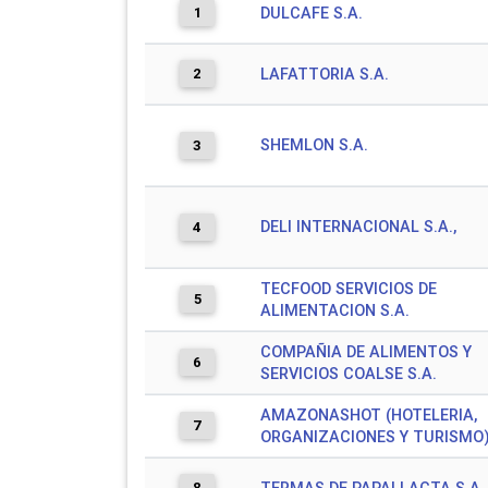
1
DULCAFE S.A.
2
LAFATTORIA S.A.
SHEMLON S.A.
3
DELI INTERNACIONAL S.A.,
4
TECFOOD SERVICIOS DE
5
ALIMENTACION S.A.
COMPAÑIA DE ALIMENTOS Y
6
SERVICIOS COALSE S.A.
AMAZONASHOT (HOTELERIA,
7
ORGANIZACIONES Y TURISMO)
8