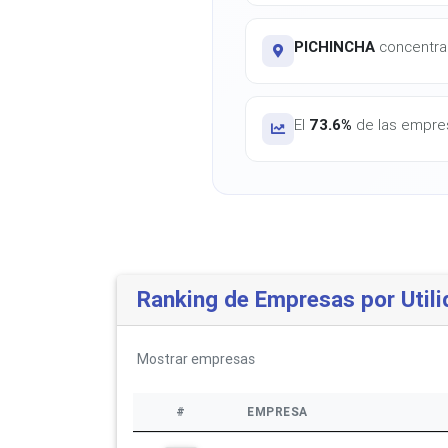
PICHINCHA
concentra e
El
73.6%
de las empres
Ranking de Empresas por Utili
Mostrar
empresas
#
EMPRESA