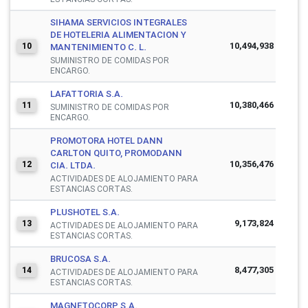
SIHAMA SERVICIOS INTEGRALES
DE HOTELERIA ALIMENTACION Y
10,494,938
10
MANTENIMIENTO C. L.
SUMINISTRO DE COMIDAS POR
ENCARGO.
LAFATTORIA S.A.
10,380,466
11
SUMINISTRO DE COMIDAS POR
ENCARGO.
PROMOTORA HOTEL DANN
CARLTON QUITO, PROMODANN
10,356,476
12
CIA. LTDA.
ACTIVIDADES DE ALOJAMIENTO PARA
ESTANCIAS CORTAS.
PLUSHOTEL S.A.
9,173,824
13
ACTIVIDADES DE ALOJAMIENTO PARA
ESTANCIAS CORTAS.
BRUCOSA S.A.
8,477,305
14
ACTIVIDADES DE ALOJAMIENTO PARA
ESTANCIAS CORTAS.
MAGNETOCORP S.A.