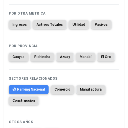
POR OTRA METRICA
Ingresos
Activos Totales
Utilidad
Pasivos
POR PROVINCIA
Guayas
Pichincha
Azuay
Manabí
El Oro
SECTORES RELACIONADOS
Ranking Nacional
Comercio
Manufactura
Construccion
OTROS AÑOS