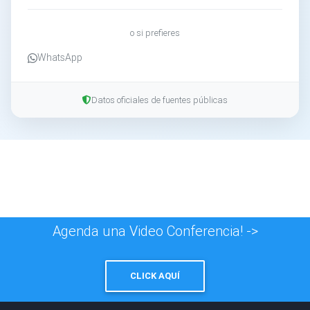
o si prefieres
WhatsApp
Datos oficiales de fuentes públicas
Agenda una Video Conferencia! ->
CLICK AQUÍ