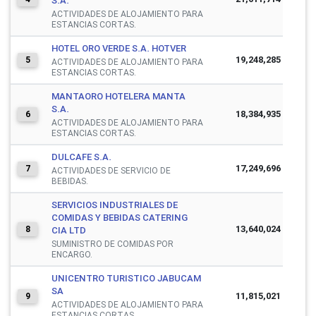
S.A.
ACTIVIDADES DE ALOJAMIENTO PARA
ESTANCIAS CORTAS.
HOTEL ORO VERDE S.A. HOTVER
19,248,285
5
ACTIVIDADES DE ALOJAMIENTO PARA
ESTANCIAS CORTAS.
MANTAORO HOTELERA MANTA
S.A.
18,384,935
6
ACTIVIDADES DE ALOJAMIENTO PARA
ESTANCIAS CORTAS.
DULCAFE S.A.
17,249,696
7
ACTIVIDADES DE SERVICIO DE
BEBIDAS.
SERVICIOS INDUSTRIALES DE
COMIDAS Y BEBIDAS CATERING
13,640,024
8
CIA LTD
SUMINISTRO DE COMIDAS POR
ENCARGO.
UNICENTRO TURISTICO JABUCAM
SA
11,815,021
9
ACTIVIDADES DE ALOJAMIENTO PARA
ESTANCIAS CORTAS.