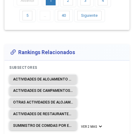
Anterior
1
2
3
4
5
…
40
Siguiente
Rankings Relacionados
SUBSECTORES
ACTIVIDADES DE ALOJAMIENTO PARA ESTANCIAS CORTAS.
ACTIVIDADES DE CAMPAMENTOS, PARQUES DE VEHÍCULOS DE RECREO Y PARQUES DE CARAVANAS.
OTRAS ACTIVIDADES DE ALOJAMIENTO.
ACTIVIDADES DE RESTAURANTES Y DE SERVICIO MÓVIL DE COMIDAS.
SUMINISTRO DE COMIDAS POR ENCARGO.
VER 2 MAS