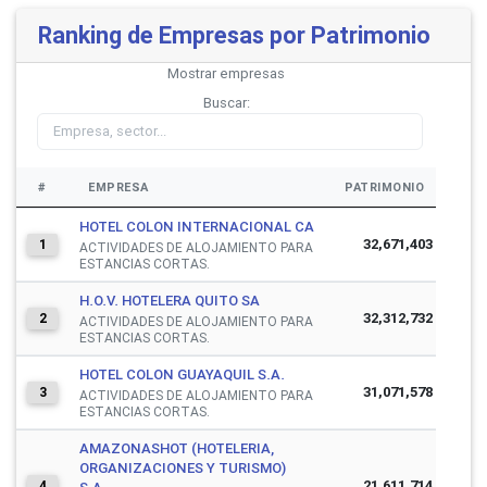
Ranking de Empresas por Patrimonio
Mostrar
empresas
Buscar:
#
EMPRESA
PATRIMONIO
HOTEL COLON INTERNACIONAL CA
32,671,403
1
ACTIVIDADES DE ALOJAMIENTO PARA
ESTANCIAS CORTAS.
H.O.V. HOTELERA QUITO SA
32,312,732
2
ACTIVIDADES DE ALOJAMIENTO PARA
ESTANCIAS CORTAS.
HOTEL COLON GUAYAQUIL S.A.
31,071,578
3
ACTIVIDADES DE ALOJAMIENTO PARA
ESTANCIAS CORTAS.
AMAZONASHOT (HOTELERIA,
ORGANIZACIONES Y TURISMO)
21,611,714
4