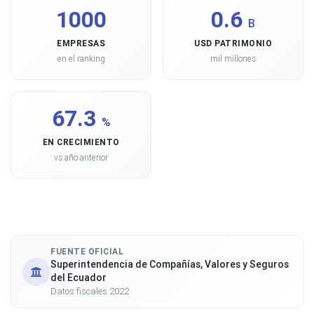
1000
0.6
B
EMPRESAS
USD PATRIMONIO
en el ranking
mil millones
67.3
%
EN CRECIMIENTO
vs año anterior
FUENTE OFICIAL
Superintendencia de Compañías, Valores y Seguros
del Ecuador
Datos fiscales 2022