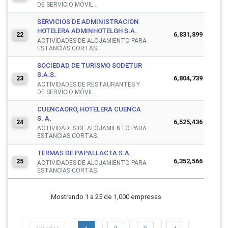
DE SERVICIO MÓVIL...
SERVICIOS DE ADMINISTRACION
HOTELERA ADMINHOTELGH S.A.
6,831,899
22
ACTIVIDADES DE ALOJAMIENTO PARA
ESTANCIAS CORTAS.
SOCIEDAD DE TURISMO SODETUR
S.A.S.
6,804,739
23
ACTIVIDADES DE RESTAURANTES Y
DE SERVICIO MÓVIL...
CUENCAORO, HOTELERA CUENCA
S. A.
6,525,436
24
ACTIVIDADES DE ALOJAMIENTO PARA
ESTANCIAS CORTAS.
TERMAS DE PAPALLACTA S.A.
6,352,566
25
ACTIVIDADES DE ALOJAMIENTO PARA
ESTANCIAS CORTAS.
Mostrando 1 a 25 de 1,000 empresas