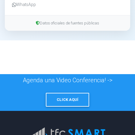
WhatsApp
Datos oficiales de fuentes públicas
Agenda una Video Conferencia! ->
CLICK AQUÍ