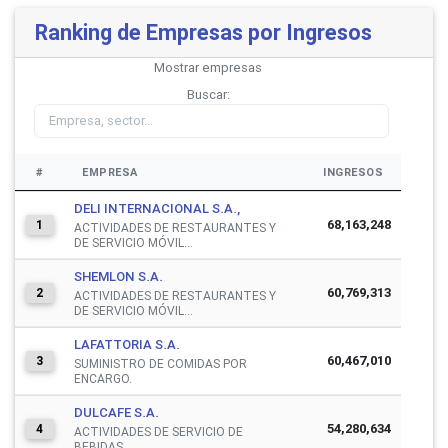
Ranking de Empresas por Ingresos
Mostrar
empresas
Buscar:
#
EMPRESA
INGRESOS
DELI INTERNACIONAL S.A.,
68,163,248
1
ACTIVIDADES DE RESTAURANTES Y
DE SERVICIO MÓVIL...
SHEMLON S.A.
60,769,313
2
ACTIVIDADES DE RESTAURANTES Y
DE SERVICIO MÓVIL...
LAFATTORIA S.A.
60,467,010
3
SUMINISTRO DE COMIDAS POR
ENCARGO.
DULCAFE S.A.
54,280,634
4
ACTIVIDADES DE SERVICIO DE
BEBIDAS.