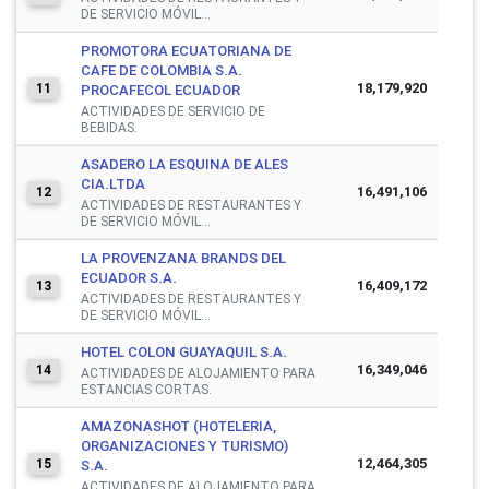
DE SERVICIO MÓVIL...
PROMOTORA ECUATORIANA DE
CAFE DE COLOMBIA S.A.
18,179,920
11
PROCAFECOL ECUADOR
ACTIVIDADES DE SERVICIO DE
BEBIDAS.
ASADERO LA ESQUINA DE ALES
CIA.LTDA
16,491,106
12
ACTIVIDADES DE RESTAURANTES Y
DE SERVICIO MÓVIL...
LA PROVENZANA BRANDS DEL
ECUADOR S.A.
16,409,172
13
ACTIVIDADES DE RESTAURANTES Y
DE SERVICIO MÓVIL...
HOTEL COLON GUAYAQUIL S.A.
16,349,046
14
ACTIVIDADES DE ALOJAMIENTO PARA
ESTANCIAS CORTAS.
AMAZONASHOT (HOTELERIA,
ORGANIZACIONES Y TURISMO)
12,464,305
15
S.A.
ACTIVIDADES DE ALOJAMIENTO PARA