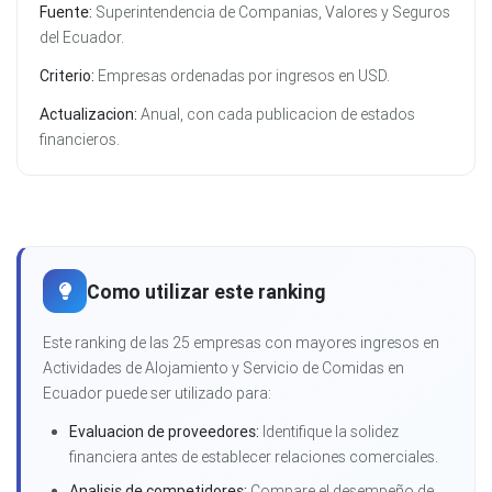
Fuente:
Superintendencia de Companias, Valores y Seguros
del Ecuador.
Criterio:
Empresas ordenadas por ingresos en USD.
Actualizacion:
Anual, con cada publicacion de estados
financieros.
Como utilizar este ranking
Este ranking de las 25 empresas con mayores ingresos en
Actividades de Alojamiento y Servicio de Comidas en
Ecuador puede ser utilizado para:
Evaluacion de proveedores:
Identifique la solidez
financiera antes de establecer relaciones comerciales.
Analisis de competidores:
Compare el desempeño de