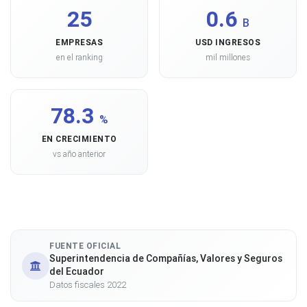
25
0.6
B
EMPRESAS
USD INGRESOS
en el ranking
mil millones
78.3
%
EN CRECIMIENTO
vs año anterior
FUENTE OFICIAL
Superintendencia de Compañías, Valores y Seguros
del Ecuador
Datos fiscales 2022