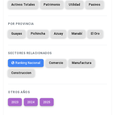
Activos Totales
Patrimonio
Utilidad
Pasivos
POR PROVINCIA
Guayas
Pichincha
Azuay
Manabí
El Oro
SECTORES RELACIONADOS
Ranking Nacional
Comercio
Manufactura
Construccion
OTROS AÑOS
2023
2024
2025