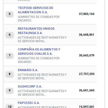
TECFOOD SERVICIOS DE
ALIMENTACION S.A.
37,883,160
5
SUMINISTRO DE COMIDAS POR
ENCARGO.
RESTAURANTES UNIDOS
RESTAUNSA S.A.
36,648,861
6
ACTIVIDADES DE RESTAURANTES Y
DE SERVICIO MÓVIL...
COMPAÑIA DE ALIMENTOS Y
SERVICIOS COALSE S.A.
30,643,079
7
SUMINISTRO DE COMIDAS POR
ENCARGO.
ENMARSI S.A.
27,737,250
8
ACTIVIDADES DE RESTAURANTES Y
DE SERVICIO MÓVIL...
SUSHICORP S.A.
26,641,660
9
ACTIVIDADES DE RESTAURANTES Y
DE SERVICIO MÓVIL...
PAPIZZEC S.A.
19,097,601
10
ACTIVIDADES DE RESTAURANTES Y