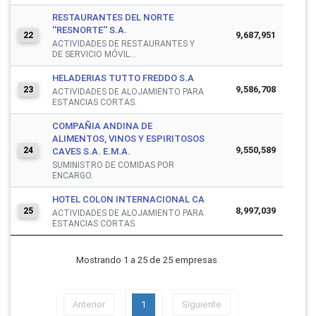
RESTAURANTES DEL NORTE
''RESNORTE'' S.A.
9,687,951
22
ACTIVIDADES DE RESTAURANTES Y
DE SERVICIO MÓVIL...
HELADERIAS TUTTO FREDDO S.A
9,586,708
23
ACTIVIDADES DE ALOJAMIENTO PARA
ESTANCIAS CORTAS.
COMPAÑIA ANDINA DE
ALIMENTOS, VINOS Y ESPIRITOSOS
9,550,589
24
CAVES S.A. E.M.A.
SUMINISTRO DE COMIDAS POR
ENCARGO.
HOTEL COLON INTERNACIONAL CA
8,997,039
25
ACTIVIDADES DE ALOJAMIENTO PARA
ESTANCIAS CORTAS.
Mostrando 1 a 25 de 25 empresas
Anterior
1
Siguiente