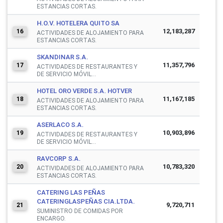
ESTANCIAS CORTAS.
H.O.V. HOTELERA QUITO SA
12,183,287
16
ACTIVIDADES DE ALOJAMIENTO PARA
ESTANCIAS CORTAS.
SKANDINAR S.A.
11,357,796
17
ACTIVIDADES DE RESTAURANTES Y
DE SERVICIO MÓVIL...
HOTEL ORO VERDE S.A. HOTVER
11,167,185
18
ACTIVIDADES DE ALOJAMIENTO PARA
ESTANCIAS CORTAS.
ASERLACO S.A.
10,903,896
19
ACTIVIDADES DE RESTAURANTES Y
DE SERVICIO MÓVIL...
RAVCORP S.A.
10,783,320
20
ACTIVIDADES DE ALOJAMIENTO PARA
ESTANCIAS CORTAS.
CATERING LAS PEÑAS
CATERINGLASPEÑAS CIA.LTDA.
9,720,711
21
SUMINISTRO DE COMIDAS POR
ENCARGO.