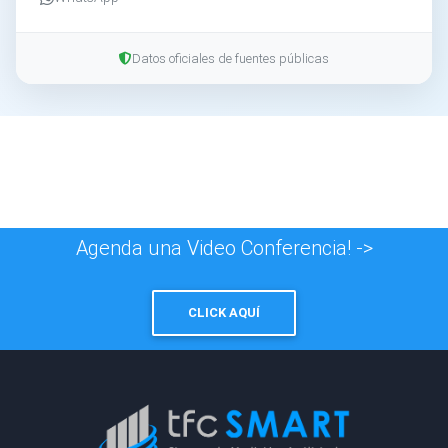
Datos oficiales de fuentes públicas
Agenda una Video Conferencia! ->
CLICK AQUÍ