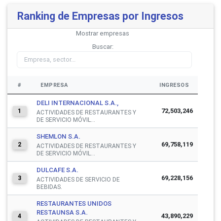
Ranking de Empresas por Ingresos
Mostrar
empresas
Buscar:
#
EMPRESA
INGRESOS
DELI INTERNACIONAL S.A.,
72,503,246
1
ACTIVIDADES DE RESTAURANTES Y
DE SERVICIO MÓVIL...
SHEMLON S.A.
69,758,119
2
ACTIVIDADES DE RESTAURANTES Y
DE SERVICIO MÓVIL...
DULCAFE S.A.
69,228,156
3
ACTIVIDADES DE SERVICIO DE
BEBIDAS.
RESTAURANTES UNIDOS
RESTAUNSA S.A.
43,890,229
4