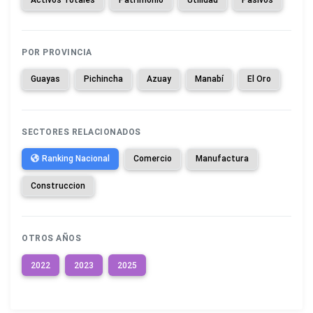
POR PROVINCIA
Guayas
Pichincha
Azuay
Manabí
El Oro
SECTORES RELACIONADOS
Ranking Nacional
Comercio
Manufactura
Construccion
OTROS AÑOS
2022
2023
2025