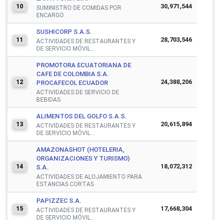
30,971,544
10
SUMINISTRO DE COMIDAS POR
ENCARGO.
SUSHICORP S.A.S.
28,703,546
11
ACTIVIDADES DE RESTAURANTES Y
DE SERVICIO MÓVIL...
PROMOTORA ECUATORIANA DE
CAFE DE COLOMBIA S.A.
24,388,206
12
PROCAFECOL ECUADOR
ACTIVIDADES DE SERVICIO DE
BEBIDAS.
ALIMENTOS DEL GOLFO S.A.S.
20,615,894
13
ACTIVIDADES DE RESTAURANTES Y
DE SERVICIO MÓVIL...
AMAZONASHOT (HOTELERIA,
ORGANIZACIONES Y TURISMO)
18,072,312
14
S.A.
ACTIVIDADES DE ALOJAMIENTO PARA
ESTANCIAS CORTAS.
PAPIZZEC S.A.
17,668,304
15
ACTIVIDADES DE RESTAURANTES Y
DE SERVICIO MÓVIL...