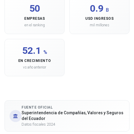
50
0.9
B
EMPRESAS
USD INGRESOS
en el ranking
mil millones
52.1
%
EN CRECIMIENTO
vs año anterior
FUENTE OFICIAL
Superintendencia de Compañías, Valores y Seguros
del Ecuador
Datos fiscales 2024