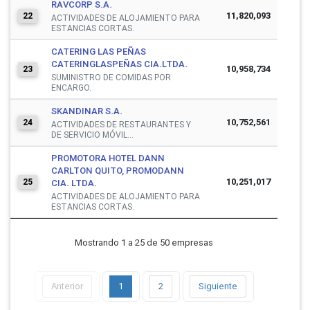
RAVCORP S.A.
11,820,093
22
ACTIVIDADES DE ALOJAMIENTO PARA
ESTANCIAS CORTAS.
CATERING LAS PEÑAS
CATERINGLASPEÑAS CIA.LTDA.
10,958,734
23
SUMINISTRO DE COMIDAS POR
ENCARGO.
SKANDINAR S.A.
10,752,561
24
ACTIVIDADES DE RESTAURANTES Y
DE SERVICIO MÓVIL...
PROMOTORA HOTEL DANN
CARLTON QUITO, PROMODANN
10,251,017
25
CIA. LTDA.
ACTIVIDADES DE ALOJAMIENTO PARA
ESTANCIAS CORTAS.
Mostrando 1 a 25 de 50 empresas
Anterior
1
2
Siguiente