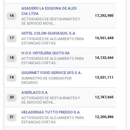
ASADERO LA ESQUINA DE ALES
CIA.LTDA
17,292,985
16
ACTIVIDADES DE RESTAURANTES Y
DE SERVICIO MÓVIL...
HOTEL COLON GUAYAQUIL S.A.
16,561,648
17
ACTIVIDADES DE ALOJAMIENTO PARA
ESTANCIAS CORTAS.
H.O.V. HOTELERA QUITO SA
14,133,666
18
ACTIVIDADES DE ALOJAMIENTO PARA
ESTANCIAS CORTAS.
GOURMET FOOD SERVICE GFS S.A.
13,031,111
19
SUMINISTRO DE COMIDAS POR
ENCARGO.
ASERLACO S.A.
12,747,665
20
ACTIVIDADES DE RESTAURANTES Y
DE SERVICIO MÓVIL...
HELADERIAS TUTTO FREDDO S.A
12,200,886
21
ACTIVIDADES DE ALOJAMIENTO PARA
ESTANCIAS CORTAS.