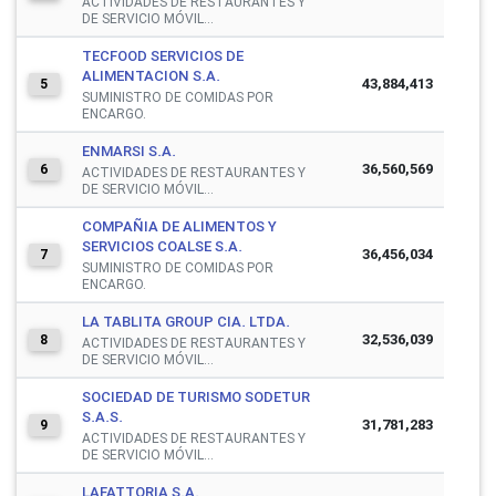
ACTIVIDADES DE RESTAURANTES Y
DE SERVICIO MÓVIL...
TECFOOD SERVICIOS DE
ALIMENTACION S.A.
43,884,413
5
SUMINISTRO DE COMIDAS POR
ENCARGO.
ENMARSI S.A.
36,560,569
6
ACTIVIDADES DE RESTAURANTES Y
DE SERVICIO MÓVIL...
COMPAÑIA DE ALIMENTOS Y
SERVICIOS COALSE S.A.
36,456,034
7
SUMINISTRO DE COMIDAS POR
ENCARGO.
LA TABLITA GROUP CIA. LTDA.
32,536,039
8
ACTIVIDADES DE RESTAURANTES Y
DE SERVICIO MÓVIL...
SOCIEDAD DE TURISMO SODETUR
S.A.S.
31,781,283
9
ACTIVIDADES DE RESTAURANTES Y
DE SERVICIO MÓVIL...
LAFATTORIA S.A.