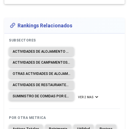
Rankings Relacionados
SUBSECTORES
ACTIVIDADES DE ALOJAMIENTO PARA ESTANCIAS CORTAS.
ACTIVIDADES DE CAMPAMENTOS, PARQUES DE VEHÍCULOS DE RECREO Y PARQUES DE CARAVANAS.
OTRAS ACTIVIDADES DE ALOJAMIENTO.
ACTIVIDADES DE RESTAURANTES Y DE SERVICIO MÓVIL DE COMIDAS.
SUMINISTRO DE COMIDAS POR ENCARGO.
VER 2 MAS
POR OTRA METRICA
Activos Totales
Patrimonio
Utilidad
Pasivos