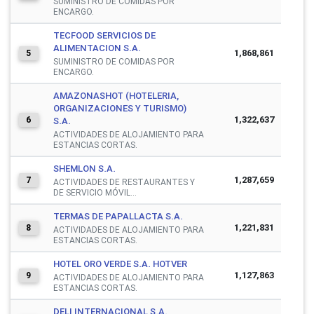
SUMINISTRO DE COMIDAS POR
ENCARGO.
TECFOOD SERVICIOS DE
ALIMENTACION S.A.
1,868,861
5
SUMINISTRO DE COMIDAS POR
ENCARGO.
AMAZONASHOT (HOTELERIA,
ORGANIZACIONES Y TURISMO)
1,322,637
6
S.A.
ACTIVIDADES DE ALOJAMIENTO PARA
ESTANCIAS CORTAS.
SHEMLON S.A.
1,287,659
7
ACTIVIDADES DE RESTAURANTES Y
DE SERVICIO MÓVIL...
TERMAS DE PAPALLACTA S.A.
1,221,831
8
ACTIVIDADES DE ALOJAMIENTO PARA
ESTANCIAS CORTAS.
HOTEL ORO VERDE S.A. HOTVER
1,127,863
9
ACTIVIDADES DE ALOJAMIENTO PARA
ESTANCIAS CORTAS.
DELI INTERNACIONAL S.A.,