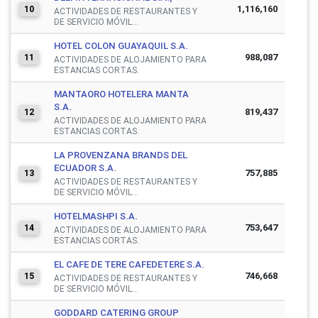
1,116,160
10
ACTIVIDADES DE RESTAURANTES Y
DE SERVICIO MÓVIL...
HOTEL COLON GUAYAQUIL S.A.
988,087
11
ACTIVIDADES DE ALOJAMIENTO PARA
ESTANCIAS CORTAS.
MANTAORO HOTELERA MANTA
S.A.
819,437
12
ACTIVIDADES DE ALOJAMIENTO PARA
ESTANCIAS CORTAS.
LA PROVENZANA BRANDS DEL
ECUADOR S.A.
757,885
13
ACTIVIDADES DE RESTAURANTES Y
DE SERVICIO MÓVIL...
HOTELMASHPI S.A.
753,647
14
ACTIVIDADES DE ALOJAMIENTO PARA
ESTANCIAS CORTAS.
EL CAFE DE TERE CAFEDETERE S.A.
746,668
15
ACTIVIDADES DE RESTAURANTES Y
DE SERVICIO MÓVIL...
GODDARD CATERING GROUP