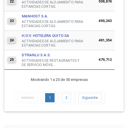
508,874
22
ACTIVIDADES DE ALOJAMIENTO PARA
ESTANCIAS CORTAS.
MANHOST S.A.
490,243
23
ACTIVIDADES DE ALOJAMIENTO PARA
ESTANCIAS CORTAS.
H.O.V. HOTELERA QUITO SA
481,354
24
ACTIVIDADES DE ALOJAMIENTO PARA
ESTANCIAS CORTAS.
D'FRANLU S.A.S.
479,712
25
ACTIVIDADES DE RESTAURANTES Y
DE SERVICIO MÓVIL...
Mostrando 1 a 25 de 50 empresas
Anterior
1
2
Siguiente