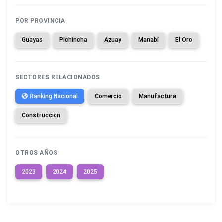
POR PROVINCIA
Guayas
Pichincha
Azuay
Manabí
El Oro
SECTORES RELACIONADOS
Ranking Nacional
Comercio
Manufactura
Construccion
OTROS AÑOS
2023
2024
2025