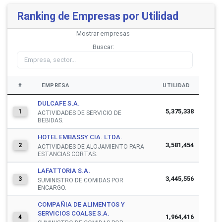
Ranking de Empresas por Utilidad
Mostrar
empresas
Buscar:
#
EMPRESA
UTILIDAD
DULCAFE S.A.
5,375,338
1
ACTIVIDADES DE SERVICIO DE
BEBIDAS.
HOTEL EMBASSY CIA. LTDA.
3,581,454
2
ACTIVIDADES DE ALOJAMIENTO PARA
ESTANCIAS CORTAS.
LAFATTORIA S.A.
3,445,556
3
SUMINISTRO DE COMIDAS POR
ENCARGO.
COMPAÑIA DE ALIMENTOS Y
SERVICIOS COALSE S.A.
1,964,416
4