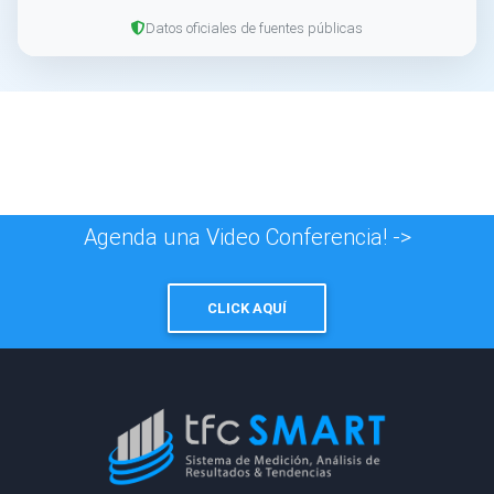
Datos oficiales de fuentes públicas
Agenda una Video Conferencia! ->
CLICK AQUÍ