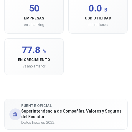
50
0.0
B
EMPRESAS
USD UTILIDAD
en el ranking
mil millones
77.8
%
EN CRECIMIENTO
vs año anterior
FUENTE OFICIAL
Superintendencia de Compañías, Valores y Seguros
del Ecuador
Datos fiscales 2022