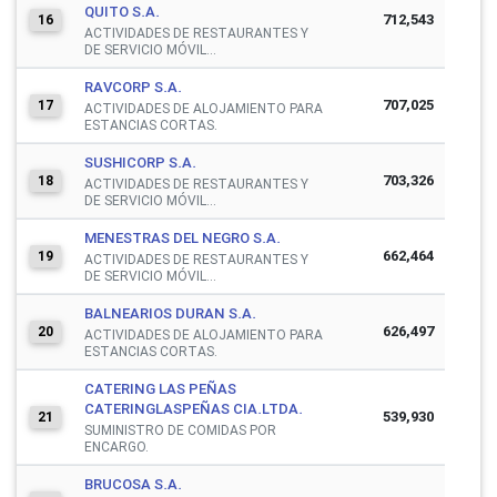
QUITO S.A.
712,543
16
ACTIVIDADES DE RESTAURANTES Y
DE SERVICIO MÓVIL...
RAVCORP S.A.
707,025
17
ACTIVIDADES DE ALOJAMIENTO PARA
ESTANCIAS CORTAS.
SUSHICORP S.A.
703,326
18
ACTIVIDADES DE RESTAURANTES Y
DE SERVICIO MÓVIL...
MENESTRAS DEL NEGRO S.A.
662,464
19
ACTIVIDADES DE RESTAURANTES Y
DE SERVICIO MÓVIL...
BALNEARIOS DURAN S.A.
626,497
20
ACTIVIDADES DE ALOJAMIENTO PARA
ESTANCIAS CORTAS.
CATERING LAS PEÑAS
CATERINGLASPEÑAS CIA.LTDA.
539,930
21
SUMINISTRO DE COMIDAS POR
ENCARGO.
BRUCOSA S.A.