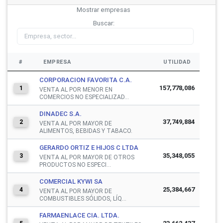
Mostrar
empresas
Buscar:
#
EMPRESA
UTILIDAD
CORPORACION FAVORITA C.A.
157,778,086
1
VENTA AL POR MENOR EN
COMERCIOS NO ESPECIALIZAD...
DINADEC S.A.
37,749,884
2
VENTA AL POR MAYOR DE
ALIMENTOS, BEBIDAS Y TABACO.
GERARDO ORTIZ E HIJOS C LTDA
35,348,055
3
VENTA AL POR MAYOR DE OTROS
PRODUCTOS NO ESPECI...
COMERCIAL KYWI SA
25,384,667
4
VENTA AL POR MAYOR DE
COMBUSTIBLES SÓLIDOS, LÍQ...
FARMAENLACE CIA. LTDA.