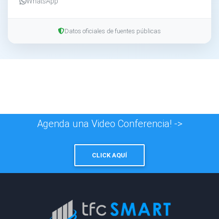
WhatsApp
Datos oficiales de fuentes públicas
Agenda una Video Conferencia! ->
CLICK AQUÍ