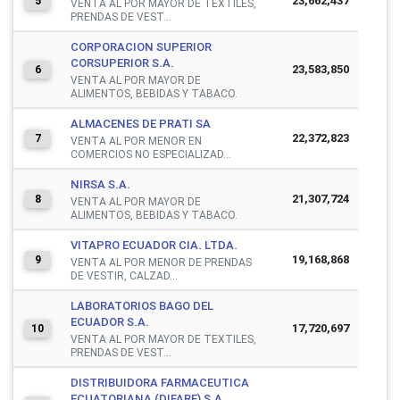
23,662,437
5
VENTA AL POR MAYOR DE TEXTILES,
PRENDAS DE VEST...
CORPORACION SUPERIOR
CORSUPERIOR S.A.
23,583,850
6
VENTA AL POR MAYOR DE
ALIMENTOS, BEBIDAS Y TABACO.
ALMACENES DE PRATI SA
22,372,823
7
VENTA AL POR MENOR EN
COMERCIOS NO ESPECIALIZAD...
NIRSA S.A.
21,307,724
8
VENTA AL POR MAYOR DE
ALIMENTOS, BEBIDAS Y TABACO.
VITAPRO ECUADOR CIA. LTDA.
19,168,868
9
VENTA AL POR MENOR DE PRENDAS
DE VESTIR, CALZAD...
LABORATORIOS BAGO DEL
ECUADOR S.A.
17,720,697
10
VENTA AL POR MAYOR DE TEXTILES,
PRENDAS DE VEST...
DISTRIBUIDORA FARMACEUTICA
ECUATORIANA (DIFARE) S.A.