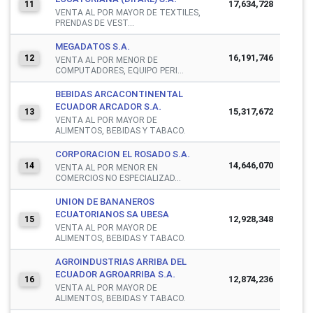
17,634,728
11
VENTA AL POR MAYOR DE TEXTILES,
PRENDAS DE VEST...
MEGADATOS S.A.
16,191,746
12
VENTA AL POR MENOR DE
COMPUTADORES, EQUIPO PERI...
BEBIDAS ARCACONTINENTAL
ECUADOR ARCADOR S.A.
15,317,672
13
VENTA AL POR MAYOR DE
ALIMENTOS, BEBIDAS Y TABACO.
CORPORACION EL ROSADO S.A.
14,646,070
14
VENTA AL POR MENOR EN
COMERCIOS NO ESPECIALIZAD...
UNION DE BANANEROS
ECUATORIANOS SA UBESA
12,928,348
15
VENTA AL POR MAYOR DE
ALIMENTOS, BEBIDAS Y TABACO.
AGROINDUSTRIAS ARRIBA DEL
ECUADOR AGROARRIBA S.A.
12,874,236
16
VENTA AL POR MAYOR DE
ALIMENTOS, BEBIDAS Y TABACO.