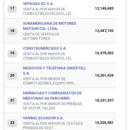
VEPAGAS-EC S.A.
12,148,483
17
VENTA AL POR MAYOR DE
COMBUSTIBLES SÓLIDOS, LÍQ...
SURAMERICANA DE MOTORES
MOTSUR CIA. LTDA.
12,047,102
18
VENTA DE VEHÍCULOS
AUTOMOTORES.
CONSTRUMERCADO S.A.
10,979,002
19
VENTA AL POR MAYOR DE
COMBUSTIBLES SÓLIDOS, LÍQ...
NEGOCIOS Y TELEFONIA (NEDETEL)
S.A.
10,361,424
20
VENTA AL POR MENOR DE
COMPUTADORES, EQUIPO PERI...
FARMACIAS Y COMISARIATOS DE
MEDICINAS SA FARCOMED
10,231,537
21
VENTA AL POR MENOR DE PRENDAS
DE VESTIR, CALZAD...
YANBAL ECUADOR S.A.
10,026,981
22
VENTA AL POR MAYOR DE TEXTILES,
PRENDAS DE VEST...