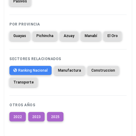
Pasivos
POR PROVINCIA
Guayas
Pichincha
Azuay
Manabí
El Oro
SECTORES RELACIONADOS
Ranking Nacional
Manufactura
Construccion
Transporte
OTROS AÑOS
2022
2023
2025