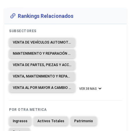
Rankings Relacionados
SUBSECTORES
VENTA DE VEHÍCULOS AUTOMOTORES.
MANTENIMIENTO Y REPARACIÓN DE VEHÍCULOS AUTOMOTORES.
VENTA DE PARTES, PIEZAS Y ACCESORIOS PARA VEHÍCULOS AUTOMOTORES.
VENTA, MANTENIMIENTO Y REPARACIÓN DE MOTOCICLETAS Y DE SUS PARTES, PIEZAS Y ACCESORIOS.
VENTA AL POR MAYOR A CAMBIO DE UNA COMISIÓN O POR CONTRATO.
VER 38 MAS
POR OTRA METRICA
Ingresos
Activos Totales
Patrimonio