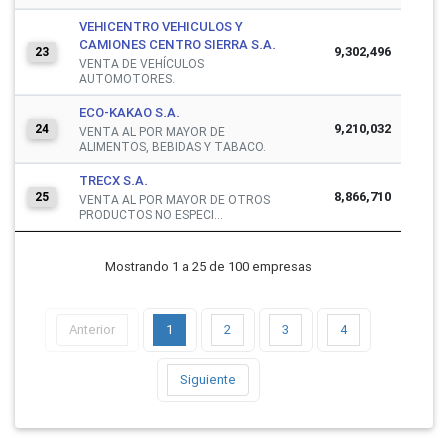
VEHICENTRO VEHICULOS Y
CAMIONES CENTRO SIERRA S.A.
9,302,496
23
VENTA DE VEHÍCULOS
AUTOMOTORES.
ECO-KAKAO S.A.
9,210,032
24
VENTA AL POR MAYOR DE
ALIMENTOS, BEBIDAS Y TABACO.
TRECX S.A.
8,866,710
25
VENTA AL POR MAYOR DE OTROS
PRODUCTOS NO ESPECI...
Mostrando 1 a 25 de 100 empresas
Anterior
1
2
3
4
Siguiente