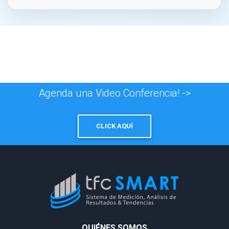
Agenda una Video Conferencia! ->
CLICK AQUÍ
QUIÉNES SOMOS