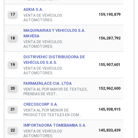
AEKIA S.A.
159,190,879
17
VENTA DE VEHÍCULOS
AUTOMOTORES.
MAQUINARIAS Y VEHICULOS S.A.
MAVESA
156,287,792
18
VENTA DE VEHÍCULOS
AUTOMOTORES.
DISTRIVEHIC DISTRIBUIDORA DE
VEHÍCULOS S.A.S.
155,907,601
19
VENTA DE VEHÍCULOS
AUTOMOTORES.
FARMAENLACE CIA. LTDA
152,962,600
20
VENTA AL POR MAYOR DE TEXTILES,
PRENDAS DE VEST...
CRECOSCORP S.A.
145,938,915
21
VENTA AL POR MENOR DE
PRODUCTOS TEXTILES EN COM...
IMPORTADORA TOMEBAMBA S.A.
145,833,439
22
VENTA DE VEHÍCULOS
AUTOMOTORES.