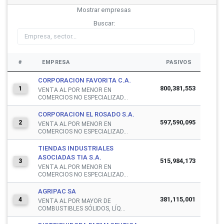
Mostrar
empresas
Buscar:
#
EMPRESA
PASIVOS
CORPORACION FAVORITA C.A.
800,381,553
1
VENTA AL POR MENOR EN
COMERCIOS NO ESPECIALIZAD...
CORPORACION EL ROSADO S.A.
597,590,095
2
VENTA AL POR MENOR EN
COMERCIOS NO ESPECIALIZAD...
TIENDAS INDUSTRIALES
ASOCIADAS TIA S.A.
515,984,173
3
VENTA AL POR MENOR EN
COMERCIOS NO ESPECIALIZAD...
AGRIPAC SA
381,115,001
4
VENTA AL POR MAYOR DE
COMBUSTIBLES SÓLIDOS, LÍQ...