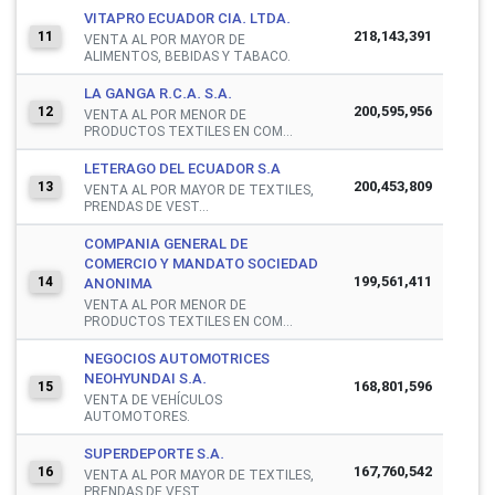
VITAPRO ECUADOR CIA. LTDA.
218,143,391
11
VENTA AL POR MAYOR DE
ALIMENTOS, BEBIDAS Y TABACO.
LA GANGA R.C.A. S.A.
200,595,956
12
VENTA AL POR MENOR DE
PRODUCTOS TEXTILES EN COM...
LETERAGO DEL ECUADOR S.A
200,453,809
13
VENTA AL POR MAYOR DE TEXTILES,
PRENDAS DE VEST...
COMPANIA GENERAL DE
COMERCIO Y MANDATO SOCIEDAD
199,561,411
14
ANONIMA
VENTA AL POR MENOR DE
PRODUCTOS TEXTILES EN COM...
NEGOCIOS AUTOMOTRICES
NEOHYUNDAI S.A.
168,801,596
15
VENTA DE VEHÍCULOS
AUTOMOTORES.
SUPERDEPORTE S.A.
167,760,542
16
VENTA AL POR MAYOR DE TEXTILES,
PRENDAS DE VEST...