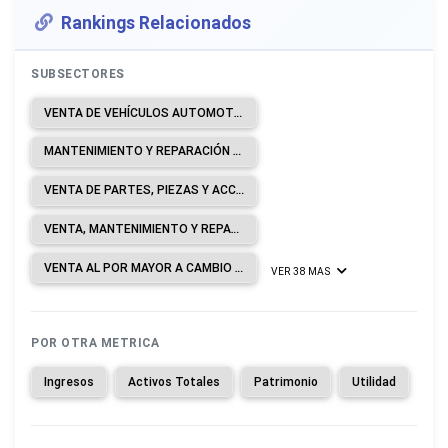
Rankings Relacionados
SUBSECTORES
VENTA DE VEHÍCULOS AUTOMOTORES.
MANTENIMIENTO Y REPARACIÓN DE VEHÍCULOS AUTOMOTORES.
VENTA DE PARTES, PIEZAS Y ACCESORIOS PARA VEHÍCULOS AUTOMOTORES.
VENTA, MANTENIMIENTO Y REPARACIÓN DE MOTOCICLETAS Y DE SUS PARTES, PIEZAS Y ACCESORIOS.
VENTA AL POR MAYOR A CAMBIO DE UNA COMISIÓN O POR CONTRATO.
VER 38 MAS
POR OTRA METRICA
Ingresos
Activos Totales
Patrimonio
Utilidad