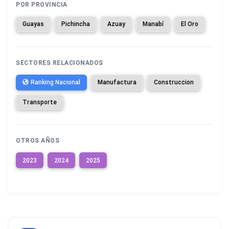
POR PROVINCIA
Guayas
Pichincha
Azuay
Manabí
El Oro
SECTORES RELACIONADOS
Ranking Nacional
Manufactura
Construccion
Transporte
OTROS AÑOS
2023
2024
2025