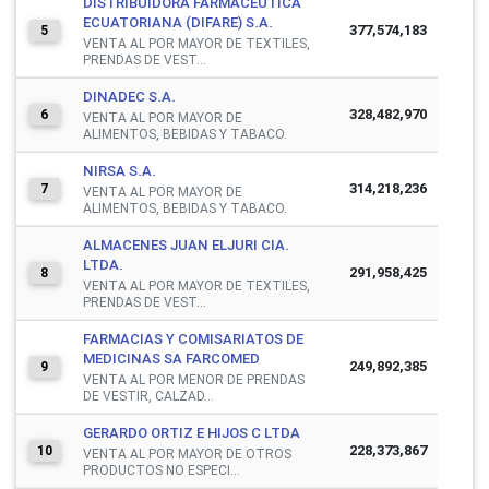
DISTRIBUIDORA FARMACEUTICA
ECUATORIANA (DIFARE) S.A.
377,574,183
5
VENTA AL POR MAYOR DE TEXTILES,
PRENDAS DE VEST...
DINADEC S.A.
328,482,970
6
VENTA AL POR MAYOR DE
ALIMENTOS, BEBIDAS Y TABACO.
NIRSA S.A.
314,218,236
7
VENTA AL POR MAYOR DE
ALIMENTOS, BEBIDAS Y TABACO.
ALMACENES JUAN ELJURI CIA.
LTDA.
291,958,425
8
VENTA AL POR MAYOR DE TEXTILES,
PRENDAS DE VEST...
FARMACIAS Y COMISARIATOS DE
MEDICINAS SA FARCOMED
249,892,385
9
VENTA AL POR MENOR DE PRENDAS
DE VESTIR, CALZAD...
GERARDO ORTIZ E HIJOS C LTDA
228,373,867
10
VENTA AL POR MAYOR DE OTROS
PRODUCTOS NO ESPECI...