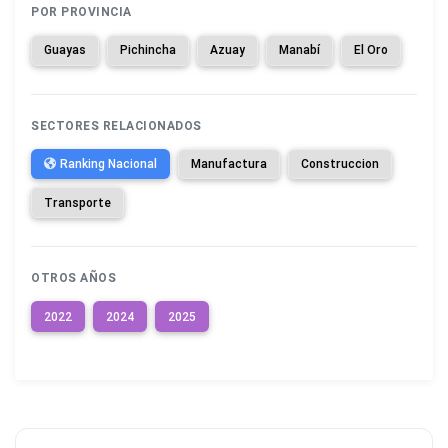
POR PROVINCIA
Guayas
Pichincha
Azuay
Manabí
El Oro
SECTORES RELACIONADOS
Ranking Nacional
Manufactura
Construccion
Transporte
OTROS AÑOS
2022
2024
2025