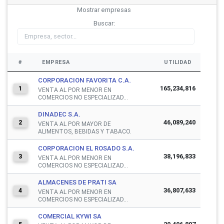
Mostrar
empresas
Buscar:
#
EMPRESA
UTILIDAD
CORPORACION FAVORITA C.A.
165,234,816
1
VENTA AL POR MENOR EN
COMERCIOS NO ESPECIALIZAD...
DINADEC S.A.
46,089,240
2
VENTA AL POR MAYOR DE
ALIMENTOS, BEBIDAS Y TABACO.
CORPORACION EL ROSADO S.A.
38,196,833
3
VENTA AL POR MENOR EN
COMERCIOS NO ESPECIALIZAD...
ALMACENES DE PRATI SA
36,807,633
4
VENTA AL POR MENOR EN
COMERCIOS NO ESPECIALIZAD...
COMERCIAL KYWI SA