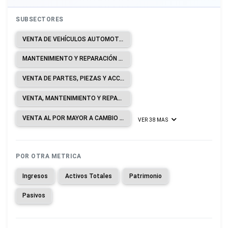
SUBSECTORES
VENTA DE VEHÍCULOS AUTOMOTORES.
MANTENIMIENTO Y REPARACIÓN DE VEHÍCULOS AUTOMOTORES.
VENTA DE PARTES, PIEZAS Y ACCESORIOS PARA VEHÍCULOS AUTOMOTORES.
VENTA, MANTENIMIENTO Y REPARACIÓN DE MOTOCICLETAS Y DE SUS PARTES, PIEZAS Y ACCESORIOS.
VENTA AL POR MAYOR A CAMBIO DE UNA COMISIÓN O POR CONTRATO.
VER 38 MAS
POR OTRA METRICA
Ingresos
Activos Totales
Patrimonio
Pasivos