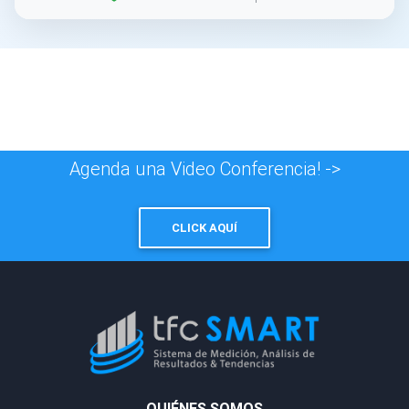
Agenda una Video Conferencia! ->
CLICK AQUÍ
QUIÉNES SOMOS