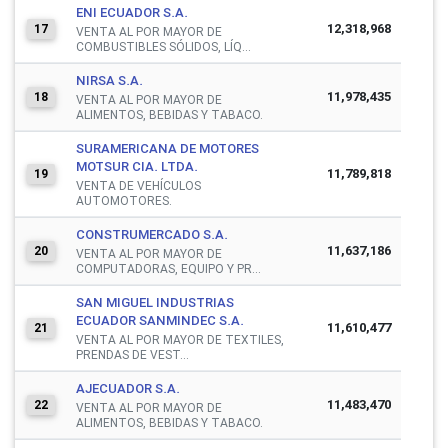
ENI ECUADOR S.A.
12,318,968
17
VENTA AL POR MAYOR DE
COMBUSTIBLES SÓLIDOS, LÍQ...
NIRSA S.A.
11,978,435
18
VENTA AL POR MAYOR DE
ALIMENTOS, BEBIDAS Y TABACO.
SURAMERICANA DE MOTORES
MOTSUR CIA. LTDA.
11,789,818
19
VENTA DE VEHÍCULOS
AUTOMOTORES.
CONSTRUMERCADO S.A.
11,637,186
20
VENTA AL POR MAYOR DE
COMPUTADORAS, EQUIPO Y PR...
SAN MIGUEL INDUSTRIAS
ECUADOR SANMINDEC S.A.
11,610,477
21
VENTA AL POR MAYOR DE TEXTILES,
PRENDAS DE VEST...
AJECUADOR S.A.
11,483,470
22
VENTA AL POR MAYOR DE
ALIMENTOS, BEBIDAS Y TABACO.