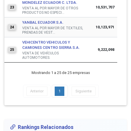
MONDELEZ ECUADOR C. LTDA.
10,531,707
23
VENTA AL POR MAYOR DE OTROS
PRODUCTOS NO ESPECI...
YANBAL ECUADOR S.A.
10,123,971
24
VENTA AL POR MAYOR DE TEXTILES,
PRENDAS DE VEST...
VEHICENTRO VEHICULOS Y
CAMIONES CENTRO SIERRA S.A.
9,222,098
25
VENTA DE VEHÍCULOS
AUTOMOTORES.
Mostrando 1 a 25 de 25 empresas
Anterior
1
Siguiente
Rankings Relacionados