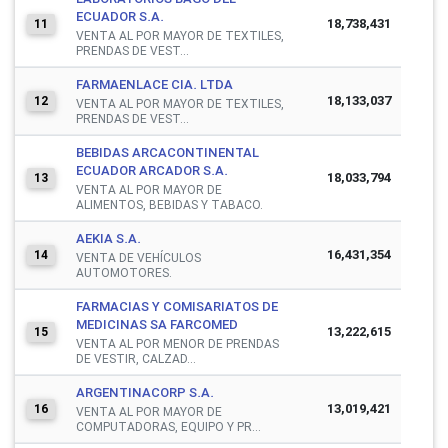
ECUADOR S.A.
18,738,431
11
VENTA AL POR MAYOR DE TEXTILES,
PRENDAS DE VEST...
FARMAENLACE CIA. LTDA
18,133,037
12
VENTA AL POR MAYOR DE TEXTILES,
PRENDAS DE VEST...
BEBIDAS ARCACONTINENTAL
ECUADOR ARCADOR S.A.
18,033,794
13
VENTA AL POR MAYOR DE
ALIMENTOS, BEBIDAS Y TABACO.
AEKIA S.A.
16,431,354
14
VENTA DE VEHÍCULOS
AUTOMOTORES.
FARMACIAS Y COMISARIATOS DE
MEDICINAS SA FARCOMED
13,222,615
15
VENTA AL POR MENOR DE PRENDAS
DE VESTIR, CALZAD...
ARGENTINACORP S.A.
13,019,421
16
VENTA AL POR MAYOR DE
COMPUTADORAS, EQUIPO Y PR...