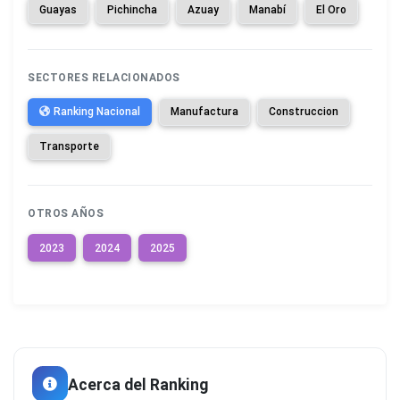
Guayas
Pichincha
Azuay
Manabí
El Oro
SECTORES RELACIONADOS
Ranking Nacional
Manufactura
Construccion
Transporte
OTROS AÑOS
2023
2024
2025
Acerca del Ranking