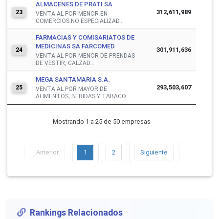
ALMACENES DE PRATI SA
312,611,989
23
VENTA AL POR MENOR EN
COMERCIOS NO ESPECIALIZAD...
FARMACIAS Y COMISARIATOS DE
MEDICINAS SA FARCOMED
301,911,636
24
VENTA AL POR MENOR DE PRENDAS
DE VESTIR, CALZAD...
MEGA SANTAMARIA S.A.
293,503,607
25
VENTA AL POR MAYOR DE
ALIMENTOS, BEBIDAS Y TABACO.
Mostrando 1 a 25 de 50 empresas
Anterior
1
2
Siguiente
Rankings Relacionados