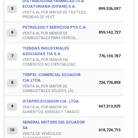
DISTRIBUIDORA FARMACEUTICA
ECUATORIANA (DIFARE) S.A.
899,526,097
5
VENTA AL POR MAYOR DE TEXTILES,
PRENDAS DE VEST...
PETROLEOS Y SERVICIOS PYS C.A.
859,142,727
6
VENTA AL POR MENOR DE
COMBUSTIBLES PARA VEHÍCUL...
TIENDAS INDUSTRIALES
ASOCIADAS TIA S.A.
776,159,787
7
VENTA AL POR MENOR EN
COMERCIOS NO ESPECIALIZAD...
TERPEL-COMERCIAL ECUADOR
CIA.LTDA.
724,774,858
8
VENTA AL POR MAYOR DE
COMBUSTIBLES SÓLIDOS, LÍQ...
VITAPRO ECUADOR CIA. LTDA.
647,313,025
9
VENTA AL POR MAYOR DE
ALIMENTOS, BEBIDAS Y TABACO.
GENERAL MOTORS DEL ECUADOR
SA
618,724,713
10
VENTA DE VEHÍCULOS