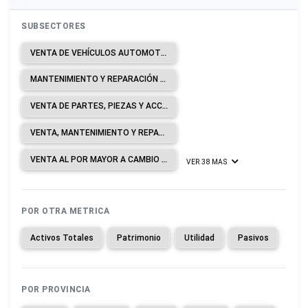
SUBSECTORES
VENTA DE VEHÍCULOS AUTOMOTORES.
MANTENIMIENTO Y REPARACIÓN DE VEHÍCULOS AUTOMOTORES.
VENTA DE PARTES, PIEZAS Y ACCESORIOS PARA VEHÍCULOS AUTOMOTORES.
VENTA, MANTENIMIENTO Y REPARACIÓN DE MOTOCICLETAS Y DE SUS PARTES, PIEZAS Y ACCESORIOS.
VENTA AL POR MAYOR A CAMBIO DE UNA COMISIÓN O POR CONTRATO.
VER 38 MAS
POR OTRA METRICA
Activos Totales
Patrimonio
Utilidad
Pasivos
POR PROVINCIA