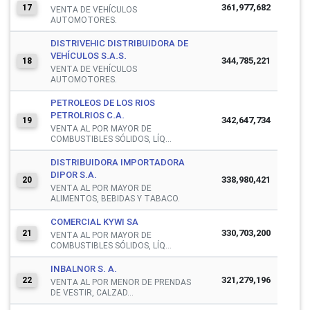
361,977,682
17
VENTA DE VEHÍCULOS
AUTOMOTORES.
DISTRIVEHIC DISTRIBUIDORA DE
VEHÍCULOS S.A.S.
344,785,221
18
VENTA DE VEHÍCULOS
AUTOMOTORES.
PETROLEOS DE LOS RIOS
PETROLRIOS C.A.
342,647,734
19
VENTA AL POR MAYOR DE
COMBUSTIBLES SÓLIDOS, LÍQ...
DISTRIBUIDORA IMPORTADORA
DIPOR S.A.
338,980,421
20
VENTA AL POR MAYOR DE
ALIMENTOS, BEBIDAS Y TABACO.
COMERCIAL KYWI SA
330,703,200
21
VENTA AL POR MAYOR DE
COMBUSTIBLES SÓLIDOS, LÍQ...
INBALNOR S. A.
321,279,196
22
VENTA AL POR MENOR DE PRENDAS
DE VESTIR, CALZAD...