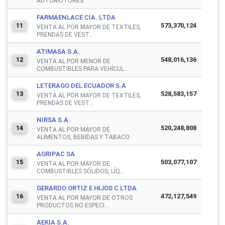
AUTOMOTORES.
FARMAENLACE CIA. LTDA
573,370,124
11
VENTA AL POR MAYOR DE TEXTILES,
PRENDAS DE VEST...
ATIMASA S.A.
548,016,136
12
VENTA AL POR MENOR DE
COMBUSTIBLES PARA VEHÍCUL...
LETERAGO DEL ECUADOR S.A
528,583,157
13
VENTA AL POR MAYOR DE TEXTILES,
PRENDAS DE VEST...
NIRSA S.A.
520,248,808
14
VENTA AL POR MAYOR DE
ALIMENTOS, BEBIDAS Y TABACO.
AGRIPAC SA
503,077,107
15
VENTA AL POR MAYOR DE
COMBUSTIBLES SÓLIDOS, LÍQ...
GERARDO ORTIZ E HIJOS C LTDA
472,127,549
16
VENTA AL POR MAYOR DE OTROS
PRODUCTOS NO ESPECI...
AEKIA S.A.