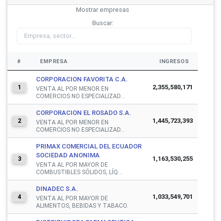
Mostrar
empresas
Buscar:
#
EMPRESA
INGRESOS
CORPORACION FAVORITA C.A.
2,355,580,171
1
VENTA AL POR MENOR EN
COMERCIOS NO ESPECIALIZAD...
CORPORACION EL ROSADO S.A.
1,445,723,393
2
VENTA AL POR MENOR EN
COMERCIOS NO ESPECIALIZAD...
PRIMAX COMERCIAL DEL ECUADOR
SOCIEDAD ANONIMA
1,163,530,255
3
VENTA AL POR MAYOR DE
COMBUSTIBLES SÓLIDOS, LÍQ...
DINADEC S.A.
1,033,549,701
4
VENTA AL POR MAYOR DE
ALIMENTOS, BEBIDAS Y TABACO.