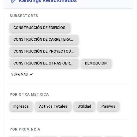
Rankings Relacionados
SUBSECTORES
CONSTRUCCIÓN DE EDIFICIOS.
CONSTRUCCIÓN DE CARRETERAS Y LÍNEAS DE FERROCARRIL.
CONSTRUCCIÓN DE PROYECTOS DE SERVICIOS PÚBLICOS.
CONSTRUCCIÓN DE OTRAS OBRAS DE INGENIERÍA CIVIL.
DEMOLICIÓN.
VER 6 MAS
POR OTRA METRICA
Ingresos
Activos Totales
Utilidad
Pasivos
POR PROVINCIA