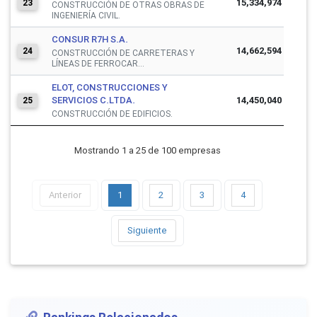
15,334,974
23
CONSTRUCCIÓN DE OTRAS OBRAS DE
INGENIERÍA CIVIL.
CONSUR R7H S.A.
14,662,594
24
CONSTRUCCIÓN DE CARRETERAS Y
LÍNEAS DE FERROCAR...
ELOT, CONSTRUCCIONES Y
SERVICIOS C.LTDA.
14,450,040
25
CONSTRUCCIÓN DE EDIFICIOS.
Mostrando 1 a 25 de 100 empresas
Anterior
1
2
3
4
Siguiente