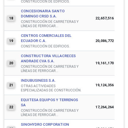
CONSTRUCCIÓN DE EDIFICIOS.
CONCESIONARIA SANTO
DOMINGO CRSD S.A.
22,657,516
18
CONSTRUCCIÓN DE CARRETERAS Y
LÍNEAS DE FERROCAR...
CENTROS COMERCIALES DEL
ECUADOR C.A.
20,086,772
19
CONSTRUCCIÓN DE EDIFICIOS.
CONSTRUCTORA VILLACRECES
ANDRADE CVA S.A.
19,161,170
20
CONSTRUCCIÓN DE CARRETERAS Y
LÍNEAS DE FERROCAR...
INDUBUSINESS S.A.
19,124,356
21
OTRAS ACTIVIDADES
ESPECIALIZADAS DE CONSTRUCCIÓN.
EQUITESA EQUIPOS Y TERRENOS
SA
17,264,264
22
CONSTRUCCIÓN DE CARRETERAS Y
LÍNEAS DE FERROCAR...
SINOHYDRO CORPORATION