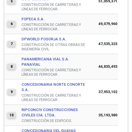
51,059,371
5
CONSTRUCCIÓN DE CARRETERAS Y
LÍNEAS DE FERROCAR...
FOPECA S.A.
49,079,960
6
CONSTRUCCIÓN DE CARRETERAS Y
LÍNEAS DE FERROCAR...
DPWORLD POSORJA S.A.
47,535,323
7
CONSTRUCCIÓN DE OTRAS OBRAS DE
INGENIERÍA CIVIL.
PANAMERICANA VIAL S.A.
PANAVIAL
44,835,493
8
CONSTRUCCIÓN DE CARRETERAS Y
LÍNEAS DE FERROCAR...
CONCESIONARIA NORTE CONORTE
S.A.
37,953,102
9
CONSTRUCCIÓN DE CARRETERAS Y
LÍNEAS DE FERROCAR...
RIPCONCIV CONSTRUCCIONES
CIVILES CIA. LTDA.
35,193,980
10
CONSTRUCCIÓN DE EDIFICIOS.
CONCESIONARIA DEL GUAYAS