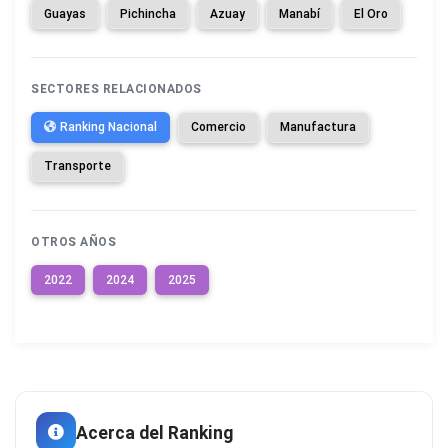
Guayas
Pichincha
Azuay
Manabí
El Oro
SECTORES RELACIONADOS
Ranking Nacional
Comercio
Manufactura
Transporte
OTROS AÑOS
2022
2024
2025
Acerca del Ranking