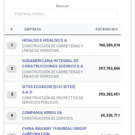
Buscar:
#
EMPRESA
PATRIMONIO
HIDALGO E HIDALGO S.A.
740,380,674
1
CONSTRUCCIÓN DE CARRETERAS Y
LÍNEAS DE FERROCAR...
SUDAMERICANA INTEGRAL DE
CONSTRUCCIONES SUDINCO S.A.
297,742,446
2
CONSTRUCCIÓN DE CARRETERAS Y
LÍNEAS DE FERROCAR...
SITES ECUADOR (ECU-SITES)
S.A.S.
293,283,451
3
CONSTRUCCIÓN DE PROYECTOS DE
SERVICIOS PÚBLICOS.
COMPANIA VERDU SA
65,326,711
4
CONSTRUCCIÓN DE EDIFICIOS.
CHINA RAILWAY 19 BUREAU GROUP
CORPORATION