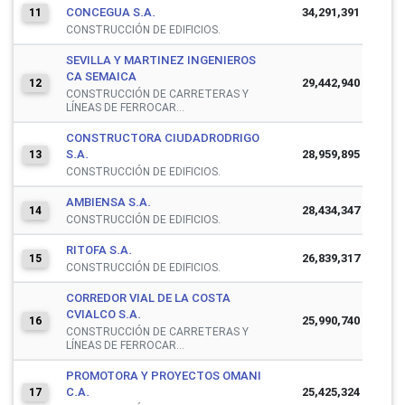
CONCEGUA S.A.
34,291,391
11
CONSTRUCCIÓN DE EDIFICIOS.
SEVILLA Y MARTINEZ INGENIEROS
CA SEMAICA
29,442,940
12
CONSTRUCCIÓN DE CARRETERAS Y
LÍNEAS DE FERROCAR...
CONSTRUCTORA CIUDADRODRIGO
S.A.
28,959,895
13
CONSTRUCCIÓN DE EDIFICIOS.
AMBIENSA S.A.
28,434,347
14
CONSTRUCCIÓN DE EDIFICIOS.
RITOFA S.A.
26,839,317
15
CONSTRUCCIÓN DE EDIFICIOS.
CORREDOR VIAL DE LA COSTA
CVIALCO S.A.
25,990,740
16
CONSTRUCCIÓN DE CARRETERAS Y
LÍNEAS DE FERROCAR...
PROMOTORA Y PROYECTOS OMANI
C.A.
25,425,324
17