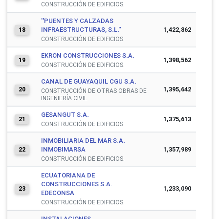
CONSTRUCCIÓN DE EDIFICIOS.
''PUENTES Y CALZADAS
INFRAESTRUCTURAS, S.L.''
1,422,862
18
CONSTRUCCIÓN DE EDIFICIOS.
EKRON CONSTRUCCIONES S.A.
1,398,562
19
CONSTRUCCIÓN DE EDIFICIOS.
CANAL DE GUAYAQUIL CGU S.A.
1,395,642
20
CONSTRUCCIÓN DE OTRAS OBRAS DE
INGENIERÍA CIVIL.
GESANGUT S.A.
1,375,613
21
CONSTRUCCIÓN DE EDIFICIOS.
INMOBILIARIA DEL MAR S.A.
INMOBIMARSA
1,357,989
22
CONSTRUCCIÓN DE EDIFICIOS.
ECUATORIANA DE
CONSTRUCCIONES S.A.
1,233,090
23
EDECONSA
CONSTRUCCIÓN DE EDIFICIOS.
INSTALACIONES