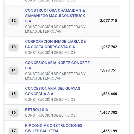
CONSTRUCCIÓN DE EDIFICIOS.
CONSTRUCTORA CHAMAIDAN &
SAMANIEGO MAQUICONSTRUCK
2,077,715
12
S.A.
CONSTRUCCIÓN DE CARRETERAS Y
LÍNEAS DE FERROCAR...
CORPORACION INMOBILIARIA DE
LA COSTA CORPCOSTA S.A.
1,967,742
13
CONSTRUCCIÓN DE EDIFICIOS.
CONCESIONARIA NORTE CONORTE
S.A.
1,898,751
14
CONSTRUCCIÓN DE CARRETERAS Y
LÍNEAS DE FERROCAR...
CONCESIONARIA DEL GUAYAS
CONCEGUA S.A.
1,636,640
15
CONSTRUCCIÓN DE EDIFICIOS.
PETROLI S.A.
1,467,702
16
CONSTRUCCIÓN DE EDIFICIOS.
RIPCONCIV CONSTRUCCIONES
CIVILES CIA. LTDA.
1,465,199
17