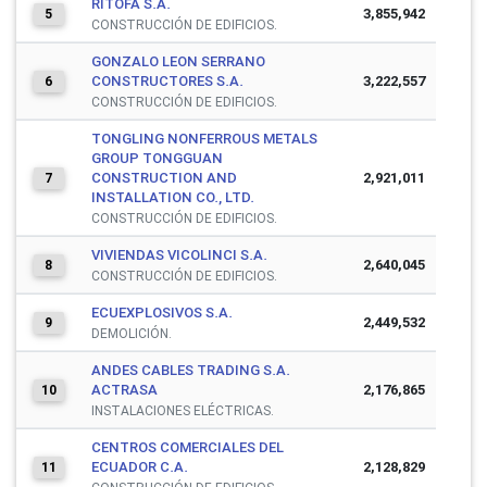
RITOFA S.A.
3,855,942
5
CONSTRUCCIÓN DE EDIFICIOS.
GONZALO LEON SERRANO
CONSTRUCTORES S.A.
3,222,557
6
CONSTRUCCIÓN DE EDIFICIOS.
TONGLING NONFERROUS METALS
GROUP TONGGUAN
CONSTRUCTION AND
2,921,011
7
INSTALLATION CO., LTD.
CONSTRUCCIÓN DE EDIFICIOS.
VIVIENDAS VICOLINCI S.A.
2,640,045
8
CONSTRUCCIÓN DE EDIFICIOS.
ECUEXPLOSIVOS S.A.
2,449,532
9
DEMOLICIÓN.
ANDES CABLES TRADING S.A.
ACTRASA
2,176,865
10
INSTALACIONES ELÉCTRICAS.
CENTROS COMERCIALES DEL
ECUADOR C.A.
2,128,829
11