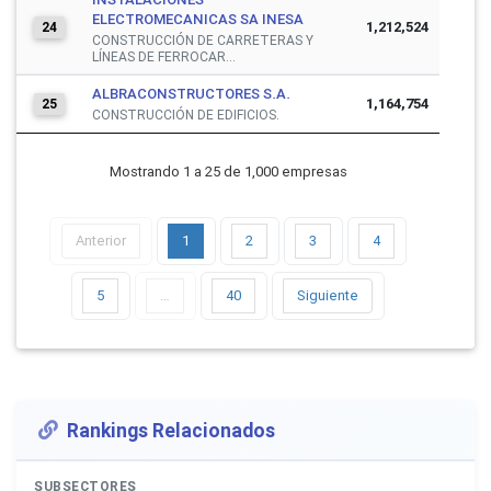
ELECTROMECANICAS SA INESA
1,212,524
24
CONSTRUCCIÓN DE CARRETERAS Y
LÍNEAS DE FERROCAR...
ALBRACONSTRUCTORES S.A.
1,164,754
25
CONSTRUCCIÓN DE EDIFICIOS.
Mostrando 1 a 25 de 1,000 empresas
Anterior
1
2
3
4
5
…
40
Siguiente
Rankings Relacionados
SUBSECTORES