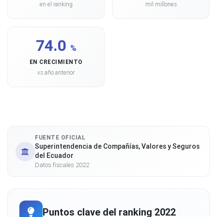
en el ranking
mil millones
74.0
%
EN CRECIMIENTO
vs año anterior
FUENTE OFICIAL
Superintendencia de Compañías, Valores y Seguros
del Ecuador
Datos fiscales 2022
Puntos clave del ranking 2022