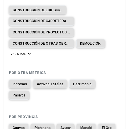
CONSTRUCCIÓN DE EDIFICIOS.
CONSTRUCCIÓN DE CARRETERAS Y LÍNEAS DE FERROCARRIL.
CONSTRUCCIÓN DE PROYECTOS DE SERVICIOS PÚBLICOS.
CONSTRUCCIÓN DE OTRAS OBRAS DE INGENIERÍA CIVIL.
DEMOLICIÓN.
VER 6 MAS
POR OTRA METRICA
Ingresos
Activos Totales
Patrimonio
Pasivos
POR PROVINCIA
Guayas
Pichincha
Azuay
Manabí
El Oro