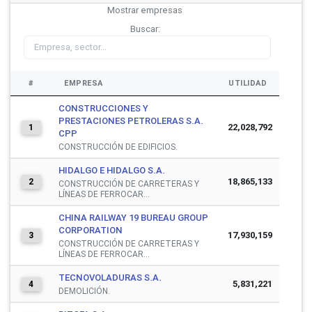
Mostrar
empresas
Buscar:
#
EMPRESA
UTILIDAD
CONSTRUCCIONES Y
PRESTACIONES PETROLERAS S.A.
22,028,792
1
CPP
CONSTRUCCIÓN DE EDIFICIOS.
HIDALGO E HIDALGO S.A.
18,865,133
2
CONSTRUCCIÓN DE CARRETERAS Y
LÍNEAS DE FERROCAR...
CHINA RAILWAY 19 BUREAU GROUP
CORPORATION
17,930,159
3
CONSTRUCCIÓN DE CARRETERAS Y
LÍNEAS DE FERROCAR...
TECNOVOLADURAS S.A.
5,831,221
4
DEMOLICIÓN.