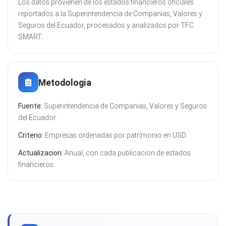
Los datos provienen de los estados financieros oficiales
reportados a la Superintendencia de Companias, Valores y
Seguros del Ecuador, procesados y analizados por TFC
SMART.
Metodologia
Fuente:
Superintendencia de Companias, Valores y Seguros
del Ecuador.
Criterio:
Empresas ordenadas por patrimonio en USD.
Actualizacion:
Anual, con cada publicacion de estados
financieros.