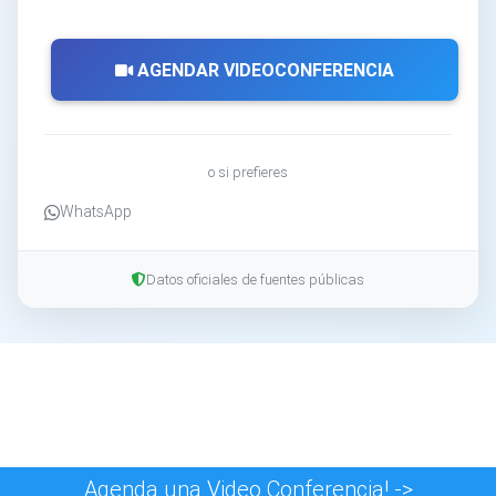
AGENDAR VIDEOCONFERENCIA
o si prefieres
WhatsApp
Datos oficiales de fuentes públicas
Agenda una Video Conferencia! ->