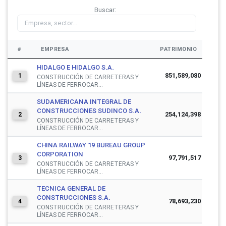
Buscar:
#
EMPRESA
PATRIMONIO
HIDALGO E HIDALGO S.A.
851,589,080
1
CONSTRUCCIÓN DE CARRETERAS Y
LÍNEAS DE FERROCAR...
SUDAMERICANA INTEGRAL DE
CONSTRUCCIONES SUDINCO S.A.
254,124,398
2
CONSTRUCCIÓN DE CARRETERAS Y
LÍNEAS DE FERROCAR...
CHINA RAILWAY 19 BUREAU GROUP
CORPORATION
97,791,517
3
CONSTRUCCIÓN DE CARRETERAS Y
LÍNEAS DE FERROCAR...
TECNICA GENERAL DE
CONSTRUCCIONES S.A.
78,693,230
4
CONSTRUCCIÓN DE CARRETERAS Y
LÍNEAS DE FERROCAR...