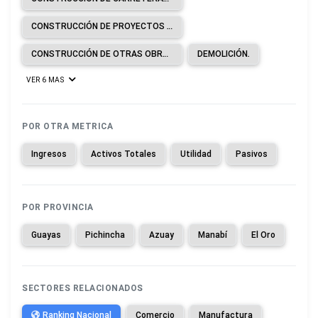
CONSTRUCCIÓN DE PROYECTOS DE SERVICIOS PÚBLICOS.
CONSTRUCCIÓN DE OTRAS OBRAS DE INGENIERÍA CIVIL.
DEMOLICIÓN.
VER 6 MAS
POR OTRA METRICA
Ingresos
Activos Totales
Utilidad
Pasivos
POR PROVINCIA
Guayas
Pichincha
Azuay
Manabí
El Oro
SECTORES RELACIONADOS
Ranking Nacional
Comercio
Manufactura