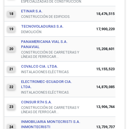
ESPECIALIZADAS DE CONSTRUCCIÓN.
ETINAR S.A.
18,476,515
18
CONSTRUCCIÓN DE EDIFICIOS.
TECNOVOLADURAS S.A.
17,900,220
19
DEMOLICIÓN.
PANAMERICANA VIAL S.A.
PANAVIAL
15,208,601
20
CONSTRUCCIÓN DE CARRETERAS Y
LÍNEAS DE FERROCAR...
COVALCO CIA. LTDA.
15,155,523
21
INSTALACIONES ELÉCTRICAS.
ELECTROMEC-ECUADOR CIA.
LTDA.
14,870,085
22
INSTALACIONES ELÉCTRICAS.
CONSUR R7H S.A.
13,906,744
23
CONSTRUCCIÓN DE CARRETERAS Y
LÍNEAS DE FERROCAR...
INMOBILIARIA MONTECRISTI S.A.
INMONTECRISTI
13,739,737
24