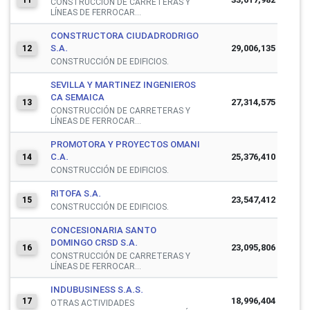
CONSTRUCCIÓN DE CARRETERAS Y
LÍNEAS DE FERROCAR...
CONSTRUCTORA CIUDADRODRIGO
S.A.
29,006,135
12
CONSTRUCCIÓN DE EDIFICIOS.
SEVILLA Y MARTINEZ INGENIEROS
CA SEMAICA
27,314,575
13
CONSTRUCCIÓN DE CARRETERAS Y
LÍNEAS DE FERROCAR...
PROMOTORA Y PROYECTOS OMANI
C.A.
25,376,410
14
CONSTRUCCIÓN DE EDIFICIOS.
RITOFA S.A.
23,547,412
15
CONSTRUCCIÓN DE EDIFICIOS.
CONCESIONARIA SANTO
DOMINGO CRSD S.A.
23,095,806
16
CONSTRUCCIÓN DE CARRETERAS Y
LÍNEAS DE FERROCAR...
INDUBUSINESS S.A.S.
18,996,404
17
OTRAS ACTIVIDADES