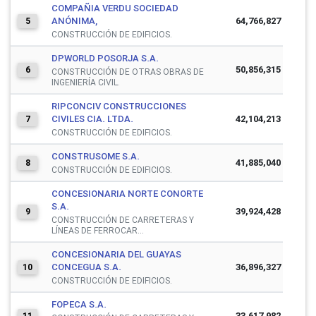
COMPAÑIA VERDU SOCIEDAD
ANÓNIMA,
64,766,827
5
CONSTRUCCIÓN DE EDIFICIOS.
DPWORLD POSORJA S.A.
50,856,315
6
CONSTRUCCIÓN DE OTRAS OBRAS DE
INGENIERÍA CIVIL.
RIPCONCIV CONSTRUCCIONES
CIVILES CIA. LTDA.
42,104,213
7
CONSTRUCCIÓN DE EDIFICIOS.
CONSTRUSOME S.A.
41,885,040
8
CONSTRUCCIÓN DE EDIFICIOS.
CONCESIONARIA NORTE CONORTE
S.A.
39,924,428
9
CONSTRUCCIÓN DE CARRETERAS Y
LÍNEAS DE FERROCAR...
CONCESIONARIA DEL GUAYAS
CONCEGUA S.A.
36,896,327
10
CONSTRUCCIÓN DE EDIFICIOS.
FOPECA S.A.
33,617,982
11