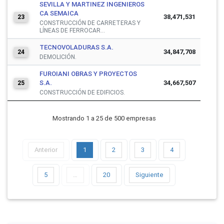
SEVILLA Y MARTINEZ INGENIEROS
CA SEMAICA
38,471,531
23
CONSTRUCCIÓN DE CARRETERAS Y
LÍNEAS DE FERROCAR...
TECNOVOLADURAS S.A.
34,847,708
24
DEMOLICIÓN.
FUROIANI OBRAS Y PROYECTOS
S.A.
34,667,507
25
CONSTRUCCIÓN DE EDIFICIOS.
Mostrando 1 a 25 de 500 empresas
Anterior
1
2
3
4
5
…
20
Siguiente