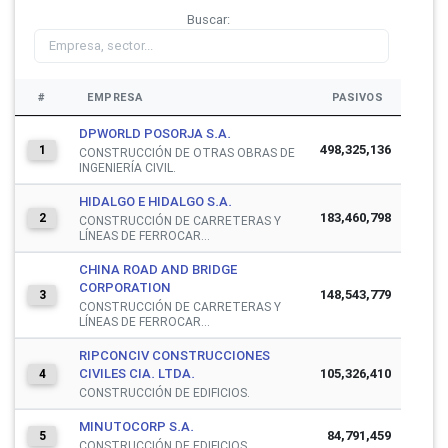
Buscar:
#
EMPRESA
PASIVOS
DPWORLD POSORJA S.A.
498,325,136
1
CONSTRUCCIÓN DE OTRAS OBRAS DE
INGENIERÍA CIVIL.
HIDALGO E HIDALGO S.A.
183,460,798
2
CONSTRUCCIÓN DE CARRETERAS Y
LÍNEAS DE FERROCAR...
CHINA ROAD AND BRIDGE
CORPORATION
148,543,779
3
CONSTRUCCIÓN DE CARRETERAS Y
LÍNEAS DE FERROCAR...
RIPCONCIV CONSTRUCCIONES
CIVILES CIA. LTDA.
105,326,410
4
CONSTRUCCIÓN DE EDIFICIOS.
MINUTOCORP S.A.
84,791,459
5
CONSTRUCCIÓN DE EDIFICIOS.