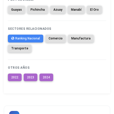
Guayas
Pichincha
Azuay
Manabí
El Oro
SECTORES RELACIONADOS
Ranking Nacional
Comercio
Manufactura
Transporte
OTROS AÑOS
2022
2023
2024