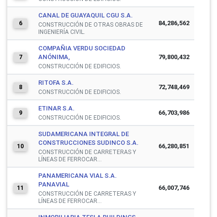
CANAL DE GUAYAQUIL CGU S.A.
84,286,562
6
CONSTRUCCIÓN DE OTRAS OBRAS DE
INGENIERÍA CIVIL.
COMPAÑIA VERDU SOCIEDAD
ANÓNIMA,
79,800,432
7
CONSTRUCCIÓN DE EDIFICIOS.
RITOFA S.A.
72,748,469
8
CONSTRUCCIÓN DE EDIFICIOS.
ETINAR S.A.
66,703,986
9
CONSTRUCCIÓN DE EDIFICIOS.
SUDAMERICANA INTEGRAL DE
CONSTRUCCIONES SUDINCO S.A.
66,280,851
10
CONSTRUCCIÓN DE CARRETERAS Y
LÍNEAS DE FERROCAR...
PANAMERICANA VIAL S.A.
PANAVIAL
66,007,746
11
CONSTRUCCIÓN DE CARRETERAS Y
LÍNEAS DE FERROCAR...