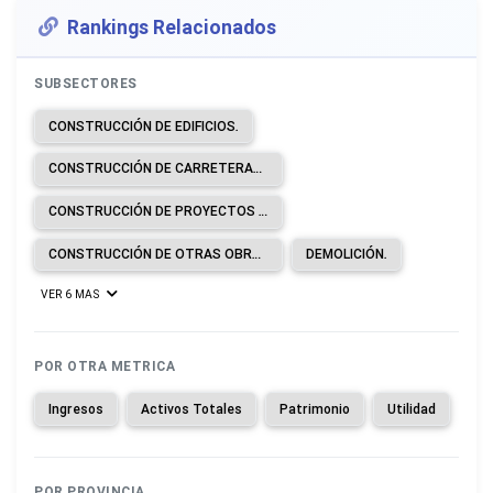
Rankings Relacionados
SUBSECTORES
CONSTRUCCIÓN DE EDIFICIOS.
CONSTRUCCIÓN DE CARRETERAS Y LÍNEAS DE FERROCARRIL.
CONSTRUCCIÓN DE PROYECTOS DE SERVICIOS PÚBLICOS.
CONSTRUCCIÓN DE OTRAS OBRAS DE INGENIERÍA CIVIL.
DEMOLICIÓN.
VER 6 MAS
POR OTRA METRICA
Ingresos
Activos Totales
Patrimonio
Utilidad
POR PROVINCIA