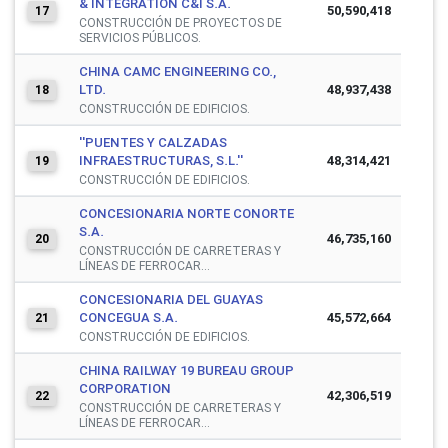
& INTEGRATION C&I S.A.
50,590,418
17
CONSTRUCCIÓN DE PROYECTOS DE
SERVICIOS PÚBLICOS.
CHINA CAMC ENGINEERING CO.,
LTD.
48,937,438
18
CONSTRUCCIÓN DE EDIFICIOS.
''PUENTES Y CALZADAS
INFRAESTRUCTURAS, S.L.''
48,314,421
19
CONSTRUCCIÓN DE EDIFICIOS.
CONCESIONARIA NORTE CONORTE
S.A.
46,735,160
20
CONSTRUCCIÓN DE CARRETERAS Y
LÍNEAS DE FERROCAR...
CONCESIONARIA DEL GUAYAS
CONCEGUA S.A.
45,572,664
21
CONSTRUCCIÓN DE EDIFICIOS.
CHINA RAILWAY 19 BUREAU GROUP
CORPORATION
42,306,519
22
CONSTRUCCIÓN DE CARRETERAS Y
LÍNEAS DE FERROCAR...