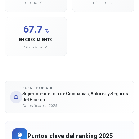
en el ranking
mil millones
67.7
%
EN CRECIMIENTO
vs año anterior
FUENTE OFICIAL
Superintendencia de Compañías, Valores y Seguros
del Ecuador
Datos fiscales 2025
Puntos clave del ranking 2025