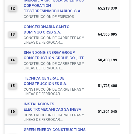
INMOBILIARIA TESLA BUILDINGS
CORPORATION
65,213,379
12
'GESTORESINMOBILIARIOS' S.A.
CONSTRUCCIÓN DE EDIFICIOS.
CONCESIONARIA SANTO
DOMINGO CRSD S.A.
64,505,095
13
CONSTRUCCIÓN DE CARRETERAS Y
LÍNEAS DE FERROCAR...
SHANDONG ENERGY GROUP
CONSTRUCTION GROUP CO., LTD.
58,483,199
14
CONSTRUCCIÓN DE CARRETERAS Y
LÍNEAS DE FERROCAR...
TECNICA GENERAL DE
CONSTRUCCIONES S.A.
51,725,408
15
CONSTRUCCIÓN DE CARRETERAS Y
LÍNEAS DE FERROCAR...
INSTALACIONES
ELECTROMECANICAS SA INESA
51,204,545
16
CONSTRUCCIÓN DE CARRETERAS Y
LÍNEAS DE FERROCAR...
GREEN ENERGY CONSTRUCTIONS