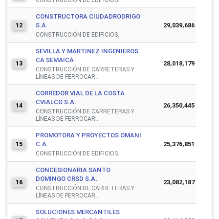
CONSTRUCTORA CIUDADRODRIGO
S.A.
29,039,686
12
CONSTRUCCIÓN DE EDIFICIOS.
SEVILLA Y MARTINEZ INGENIEROS
CA SEMAICA
28,018,179
13
CONSTRUCCIÓN DE CARRETERAS Y
LÍNEAS DE FERROCAR...
CORREDOR VIAL DE LA COSTA
CVIALCO S.A.
26,350,445
14
CONSTRUCCIÓN DE CARRETERAS Y
LÍNEAS DE FERROCAR...
PROMOTORA Y PROYECTOS OMANI
C.A.
25,376,851
15
CONSTRUCCIÓN DE EDIFICIOS.
CONCESIONARIA SANTO
DOMINGO CRSD S.A.
23,082,187
16
CONSTRUCCIÓN DE CARRETERAS Y
LÍNEAS DE FERROCAR...
SOLUCIONES MERCANTILES