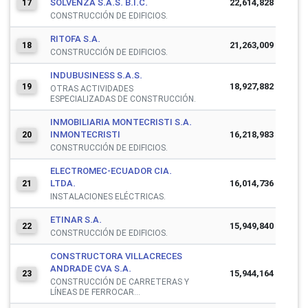
SOLVENZA S.A.S. B.I.C.
22,614,828
17
CONSTRUCCIÓN DE EDIFICIOS.
RITOFA S.A.
21,263,009
18
CONSTRUCCIÓN DE EDIFICIOS.
INDUBUSINESS S.A.S.
18,927,882
19
OTRAS ACTIVIDADES
ESPECIALIZADAS DE CONSTRUCCIÓN.
INMOBILIARIA MONTECRISTI S.A.
INMONTECRISTI
16,218,983
20
CONSTRUCCIÓN DE EDIFICIOS.
ELECTROMEC-ECUADOR CIA.
LTDA.
16,014,736
21
INSTALACIONES ELÉCTRICAS.
ETINAR S.A.
15,949,840
22
CONSTRUCCIÓN DE EDIFICIOS.
CONSTRUCTORA VILLACRECES
ANDRADE CVA S.A.
15,944,164
23
CONSTRUCCIÓN DE CARRETERAS Y
LÍNEAS DE FERROCAR...