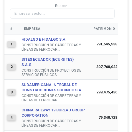
Buscar:
#
EMPRESA
PATRIMONIO
HIDALGO E HIDALGO S.A.
791,545,538
1
CONSTRUCCIÓN DE CARRETERAS Y
LÍNEAS DE FERROCAR...
SITES ECUADOR (ECU-SITES)
S.A.S.
307,760,022
2
CONSTRUCCIÓN DE PROYECTOS DE
SERVICIOS PÚBLICOS.
SUDAMERICANA INTEGRAL DE
CONSTRUCCIONES SUDINCO S.A.
299,475,436
3
CONSTRUCCIÓN DE CARRETERAS Y
LÍNEAS DE FERROCAR...
CHINA RAILWAY 19 BUREAU GROUP
CORPORATION
79,340,728
4
CONSTRUCCIÓN DE CARRETERAS Y
LÍNEAS DE FERROCAR...