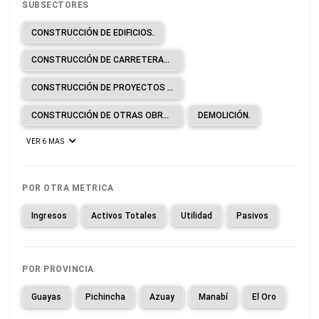
SUBSECTORES
CONSTRUCCIÓN DE EDIFICIOS.
CONSTRUCCIÓN DE CARRETERAS Y LÍNEAS DE FERROCARRIL.
CONSTRUCCIÓN DE PROYECTOS DE SERVICIOS PÚBLICOS.
CONSTRUCCIÓN DE OTRAS OBRAS DE INGENIERÍA CIVIL.
DEMOLICIÓN.
VER 6 MAS
POR OTRA METRICA
Ingresos
Activos Totales
Utilidad
Pasivos
POR PROVINCIA
Guayas
Pichincha
Azuay
Manabí
El Oro