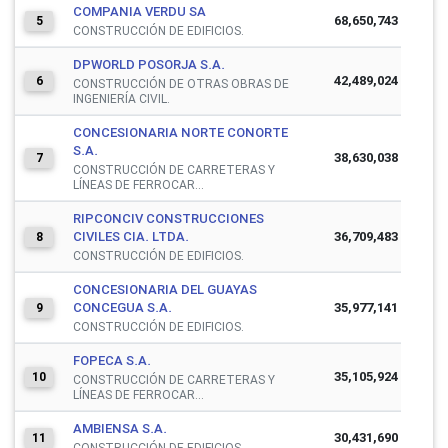
COMPANIA VERDU SA
68,650,743
5
CONSTRUCCIÓN DE EDIFICIOS.
DPWORLD POSORJA S.A.
42,489,024
6
CONSTRUCCIÓN DE OTRAS OBRAS DE
INGENIERÍA CIVIL.
CONCESIONARIA NORTE CONORTE
S.A.
38,630,038
7
CONSTRUCCIÓN DE CARRETERAS Y
LÍNEAS DE FERROCAR...
RIPCONCIV CONSTRUCCIONES
CIVILES CIA. LTDA.
36,709,483
8
CONSTRUCCIÓN DE EDIFICIOS.
CONCESIONARIA DEL GUAYAS
CONCEGUA S.A.
35,977,141
9
CONSTRUCCIÓN DE EDIFICIOS.
FOPECA S.A.
35,105,924
10
CONSTRUCCIÓN DE CARRETERAS Y
LÍNEAS DE FERROCAR...
AMBIENSA S.A.
30,431,690
11
CONSTRUCCIÓN DE EDIFICIOS.