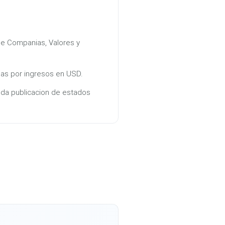
e Companias, Valores y
s por ingresos en USD.
ada publicacion de estados