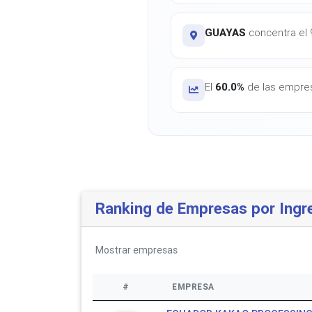
GUAYAS
concentra el 9
El
60.0%
de las empres
Ranking de Empresas por Ingr
Mostrar
empresas
#
EMPRESA