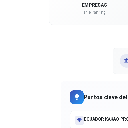
EMPRESAS
en el ranking
Puntos clave del
ECUADOR KAKAO PRO