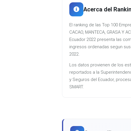
Acerca del Ranki
El ranking de las Top 100 Em
CACAO, MANTECA, GRASA Y AC
Ecuador 2022 presenta las co
ingresos ordenadas segun sus d
2022.
Los datos provienen de los est
reportados a la Superintenden
y Seguros del Ecuador, proces
SMART.