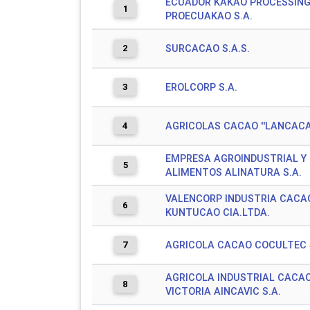
ECUADOR KAKAO PROCESSIN
1
PROECUAKAO S.A.
2
SURCACAO S.A.S.
3
EROLCORP S.A.
4
AGRICOLAS CACAO ''LANCACAO
EMPRESA AGROINDUSTRIAL Y 
5
ALIMENTOS ALINATURA S.A.
VALENCORP INDUSTRIA CACA
6
KUNTUCAO CIA.LTDA.
7
AGRICOLA CACAO COCULTEC 
AGRICOLA INDUSTRIAL CACAO
8
VICTORIA AINCAVIC S.A.