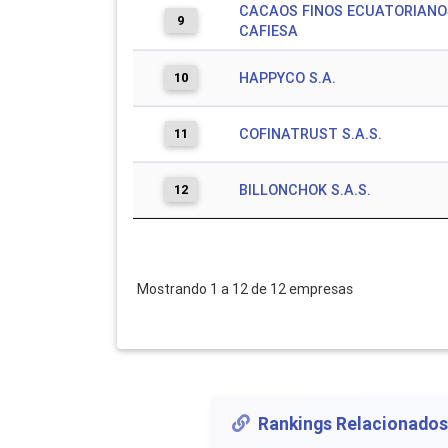
CACAOS FINOS ECUATORIANOS
9
CAFIESA
10
HAPPYCO S.A.
11
COFINATRUST S.A.S.
12
BILLONCHOK S.A.S.
Mostrando 1 a 12 de 12 empresas
Rankings Relacionados