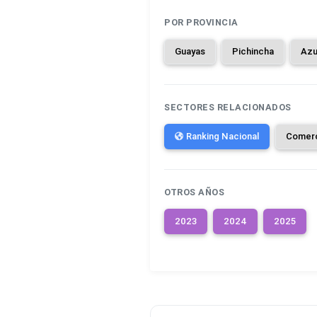
POR PROVINCIA
Guayas
Pichincha
Azu
SECTORES RELACIONADOS
Ranking Nacional
Comer
OTROS AÑOS
2023
2024
2025