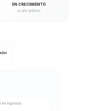
EN CRECIMIENTO
vs año anterior
ador
D en ingresos.