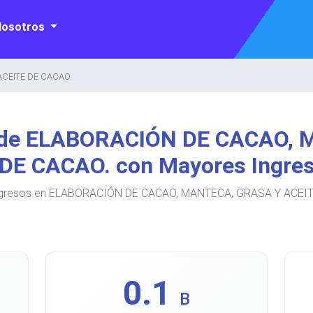
Nosotros
CEITE DE CACAO.
 de ELABORACIÓN DE CACAO,
DE CACAO. con Mayores Ingre
ingresos en ELABORACIÓN DE CACAO, MANTECA, GRASA Y ACEITE
0.1
B