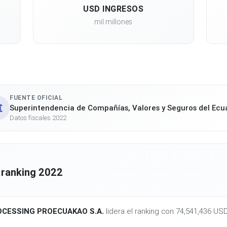
USD INGRESOS
mil millones
FUENTE OFICIAL
Superintendencia de Compañías, Valores y Seguros del Ecu
Datos fiscales 2022
 ranking 2022
CESSING PROECUAKAO S.A.
lidera el ranking con 74,541,436 US