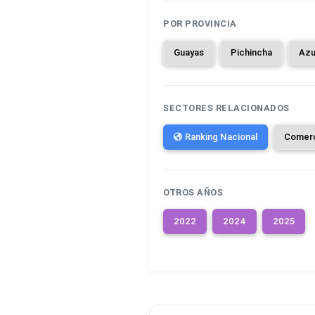
POR PROVINCIA
Guayas
Pichincha
Azu
SECTORES RELACIONADOS
Ranking Nacional
Comer
OTROS AÑOS
2022
2024
2025