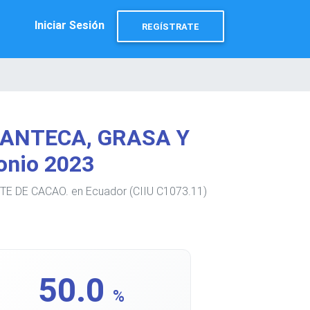
Iniciar Sesión
REGÍSTRATE
MANTECA, GRASA Y
onio 2023
E DE CACAO. en Ecuador (CIIU C1073.11)
50.0
%