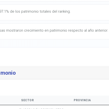
7.1% de los patrimonio totales del ranking.
as mostraron crecimiento en patrimonio respecto al año anterior.
imonio
SECTOR
PROVINCIA