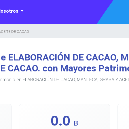
Nosotros
CEITE DE CACAO.
 de ELABORACIÓN DE CACAO, 
E CACAO. con Mayores Patrim
atrimonio en ELABORACIÓN DE CACAO, MANTECA, GRASA Y ACEIT
0.0
B