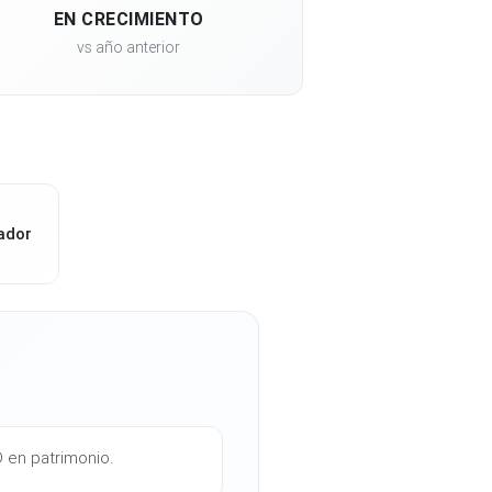
EN CRECIMIENTO
vs año anterior
ador
D en patrimonio.