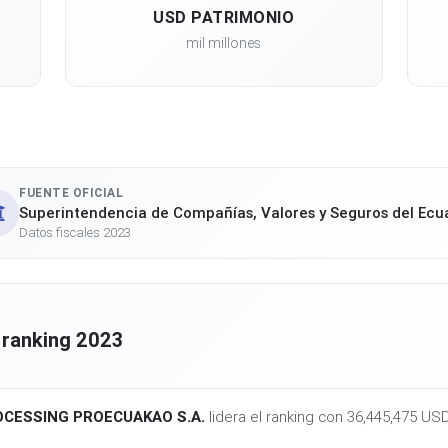
USD PATRIMONIO
mil millones
FUENTE OFICIAL
Superintendencia de Compañías, Valores y Seguros del Ecu
Datos fiscales 2023
 ranking 2023
CESSING PROECUAKAO S.A.
lidera el ranking con 36,445,475 US