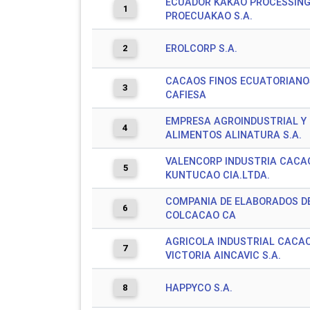
ECUADOR KAKAO PROCESSIN
1
PROECUAKAO S.A.
2
EROLCORP S.A.
CACAOS FINOS ECUATORIANOS
3
CAFIESA
EMPRESA AGROINDUSTRIAL Y 
4
ALIMENTOS ALINATURA S.A.
VALENCORP INDUSTRIA CACA
5
KUNTUCAO CIA.LTDA.
COMPANIA DE ELABORADOS D
6
COLCACAO CA
AGRICOLA INDUSTRIAL CACAO
7
VICTORIA AINCAVIC S.A.
8
HAPPYCO S.A.