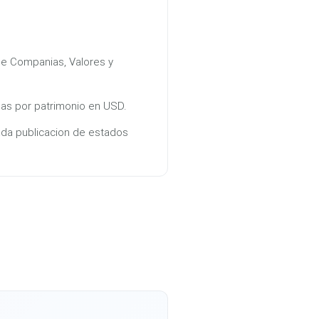
e Companias, Valores y
s por patrimonio en USD.
ada publicacion de estados