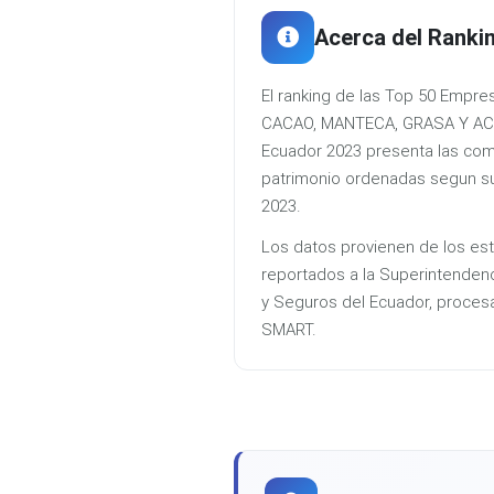
Acerca del Ranki
El ranking de las Top 50 Emp
CACAO, MANTECA, GRASA Y AC
Ecuador 2023 presenta las co
patrimonio ordenadas segun sus
2023.
Los datos provienen de los est
reportados a la Superintenden
y Seguros del Ecuador, proces
SMART.