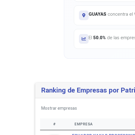
GUAYAS
concentra el 9
El
50.0%
de las empres
Ranking de Empresas por Patr
Mostrar
empresas
#
EMPRESA