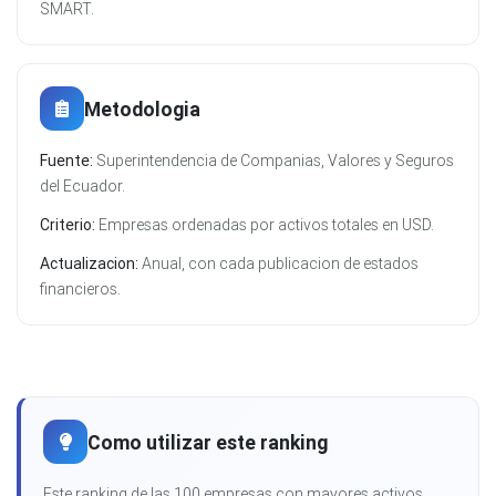
SMART.
Metodologia
Fuente:
Superintendencia de Companias, Valores y Seguros
del Ecuador.
Criterio:
Empresas ordenadas por activos totales en USD.
Actualizacion:
Anual, con cada publicacion de estados
financieros.
Como utilizar este ranking
Este ranking de las 100 empresas con mayores activos