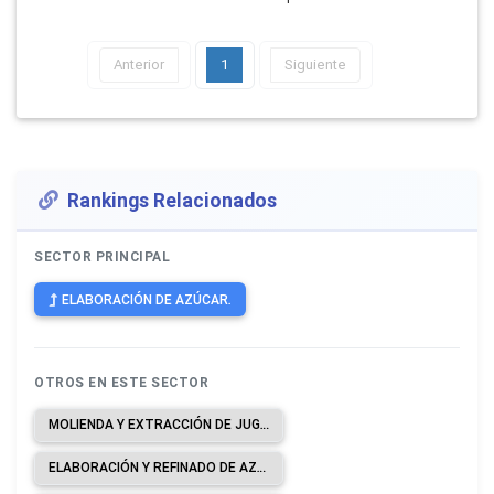
Anterior
1
Siguiente
Rankings Relacionados
SECTOR PRINCIPAL
ELABORACIÓN DE AZÚCAR.
OTROS EN ESTE SECTOR
MOLIENDA Y EXTRACCIÓN DE JUGO DE CAÑA (TRAPICHE) Y PRODUCCIÓN DE PANELA.
ELABORACIÓN Y REFINADO DE AZÚCAR DE CAÑA Y MELAZA DE CAÑA; REMOLACHA AZUCARERA, ETCÉTERA.