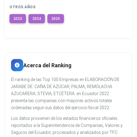
OTROS AÑOS
2023
2024
2025
Acerca del Ranking
El ranking de las Top 100 Empresas en ELABORACIÓN DE
JARABE DE: CAÑA DE AZÚCAR, PALMA, REMOLACHA
AZUCARERA, STEVIA, ETCÉTERA. en Ecuador 2022
presenta las companias con mayores activos totales
ordenadas segun sus datos del ejercicio fiscal 2022.
Los datos provienen de los estados financieros oficiales
reportados a la Superintendencia de Companias, Valores y
Seguros del Ecuador, procesados y analizados por TFC