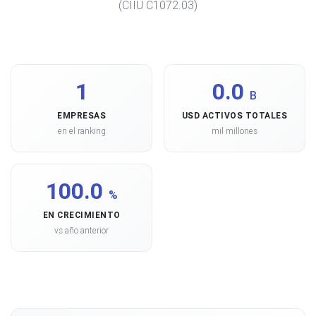
(CIIU C1072.03)
1
0.0
B
EMPRESAS
USD ACTIVOS TOTALES
en el ranking
mil millones
100.0
%
EN CRECIMIENTO
vs año anterior