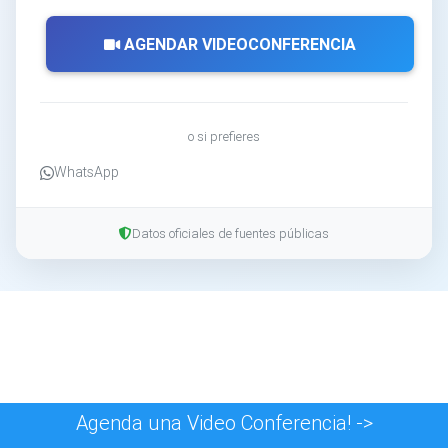
AGENDAR VIDEOCONFERENCIA
o si prefieres
WhatsApp
Datos oficiales de fuentes públicas
Agenda una Video Conferencia! ->