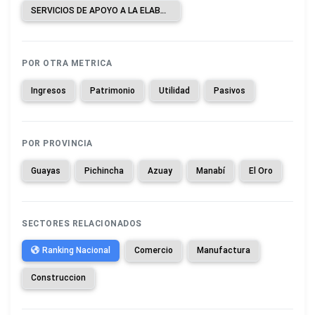
SERVICIOS DE APOYO A LA ELABORACIÓN DE AZÚCAR A CAMBIO DE UNA RETRIBUCIÓN O POR CONTRATO.
POR OTRA METRICA
Ingresos
Patrimonio
Utilidad
Pasivos
POR PROVINCIA
Guayas
Pichincha
Azuay
Manabí
El Oro
SECTORES RELACIONADOS
Ranking Nacional
Comercio
Manufactura
Construccion