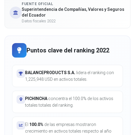
FUENTE OFICIAL
Superintendencia de Compañías, Valores y Seguros
del Ecuador
Datos fiscales 2022
Puntos clave del ranking 2022
BALANCEPRODUCTS S.A.
lidera el ranking con
1,225,948 USD en activos totales.
PICHINCHA
concentra el 100.0% de los activos
totales totales del ranking.
El
100.0%
de las empresas mostraron
crecimiento en activos totales respecto al año