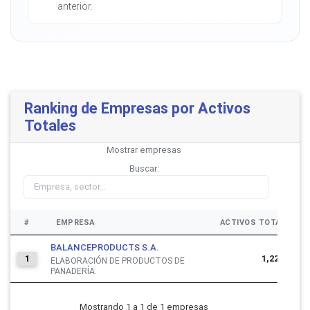
anterior.
Ranking de Empresas por Activos
Totales
Mostrar
empresas
Buscar:
#
EMPRESA
ACTIVOS TOTALES
BALANCEPRODUCTS S.A.
1,225,948
1
ELABORACIÓN DE PRODUCTOS DE
PANADERÍA.
Mostrando 1 a 1 de 1 empresas