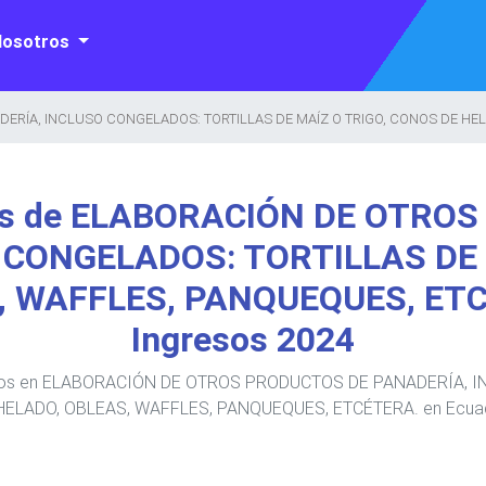
Nosotros
RÍA, INCLUSO CONGELADOS: TORTILLAS DE MAÍZ O TRIGO, CONOS DE HEL
as de ELABORACIÓN DE OTRO
 CONGELADOS: TORTILLAS DE 
, WAFFLES, PANQUEQUES, ETC
Ingresos 2024
gresos en ELABORACIÓN DE OTROS PRODUCTOS DE PANADERÍA, 
HELADO, OBLEAS, WAFFLES, PANQUEQUES, ETCÉTERA. en Ecuado