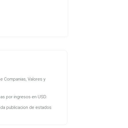
e Companias, Valores y
s por ingresos en USD.
ada publicacion de estados