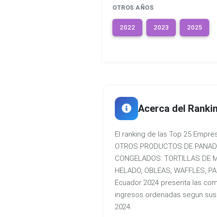
OTROS AÑOS
2022
2023
2025
Acerca del Ranki
El ranking de las Top 25 Emp
OTROS PRODUCTOS DE PANADE
CONGELADOS: TORTILLAS DE M
HELADO, OBLEAS, WAFFLES, P
Ecuador 2024 presenta las co
ingresos ordenadas segun sus d
2024.