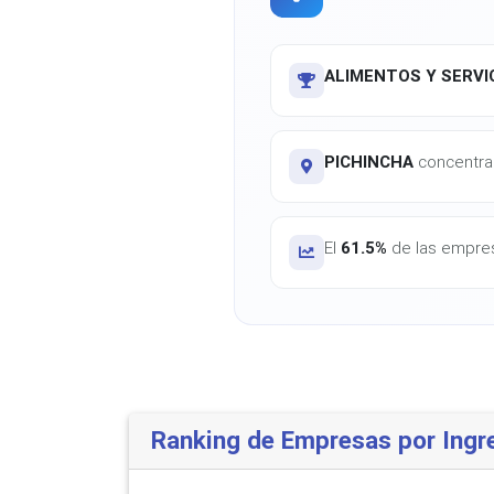
ALIMENTOS Y SERVIC
PICHINCHA
concentra 
El
61.5%
de las empres
Ranking de Empresas por Ingr