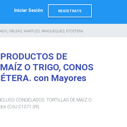
Iniciar Sesión
REGÍSTRATE
ADO, OBLEAS, WAFFLES, PANQUEQUES, ETCÉTERA.
S PRODUCTOS DE
MAÍZ O TRIGO, CONOS
ÉTERA. con Mayores
INCLUSO CONGELADOS: TORTILLAS DE MAÍZ O
r (CIIU C1071.09)