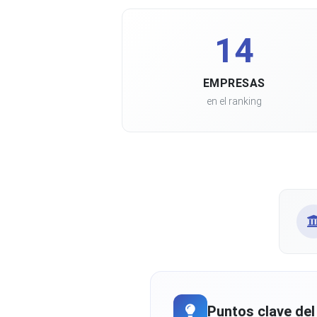
14
EMPRESAS
en el ranking
Puntos clave del