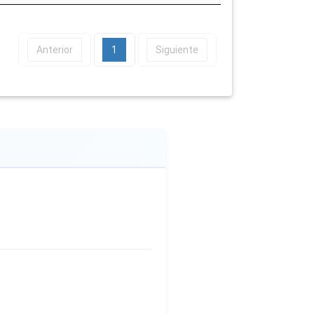
Anterior
1
Siguiente