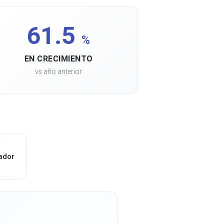
61.5
%
EN CRECIMIENTO
vs año anterior
ador