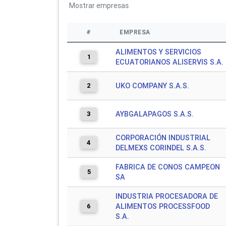
Mostrar
empresas
#
EMPRESA
ALIMENTOS Y SERVICIOS
1
ECUATORIANOS ALISERVIS S.A.
2
UKO COMPANY S.A.S.
3
AYBGALAPAGOS S.A.S.
CORPORACIÓN INDUSTRIAL
4
DELMEXS CORINDEL S.A.S.
FABRICA DE CONOS CAMPEON
5
SA
INDUSTRIA PROCESADORA DE
6
ALIMENTOS PROCESSFOOD
S.A.