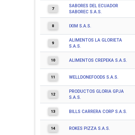
SABORES DEL ECUADOR
7
SABOREC S.A.S.
8
IXIM S.A.S.
ALIMENTOS LA GLORIETA
9
S.A.S.
10
ALIMENTOS CREPEKA S.A.S.
11
WELLDONEFOODS S.A.S.
PRODUCTOS GLORIA GPJA
12
S.A.S.
13
BILLS CARRERA CORP S.A.S.
14
ROKES PIZZA S.A.S.