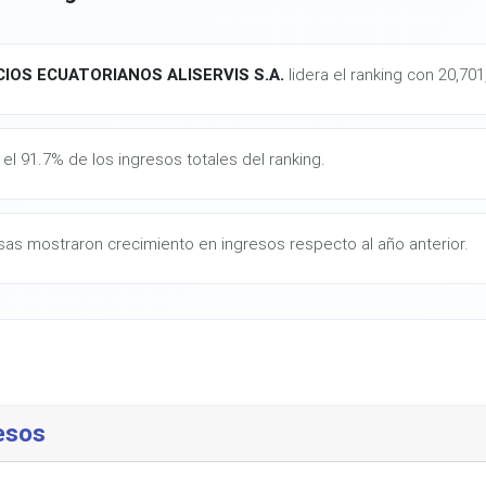
IOS ECUATORIANOS ALISERVIS S.A.
lidera el ranking con 20,70
el 91.7% de los ingresos totales del ranking.
as mostraron crecimiento en ingresos respecto al año anterior.
esos