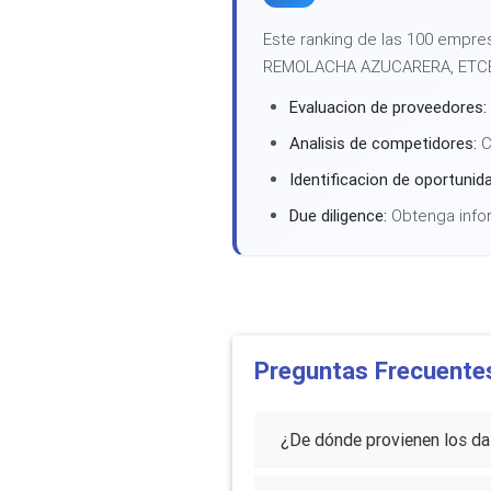
Este ranking de las 100 emp
REMOLACHA AZUCARERA, ETCÉTE
Evaluacion de proveedores:
Analisis de competidores:
C
Identificacion de oportunid
Due diligence:
Obtenga infor
Preguntas Frecuente
¿De dónde provienen los d