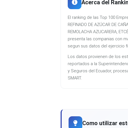
Acerca del Ranki
El ranking de las Top 100 Emp
REFINADO DE AZÚCAR DE CAÑA
REMOLACHA AZUCARERA, ETCÉT
presenta las companias con ma
segun sus datos del ejercicio f
Los datos provienen de los est
reportados a la Superintenden
y Seguros del Ecuador, proces
SMART.
Como utilizar est