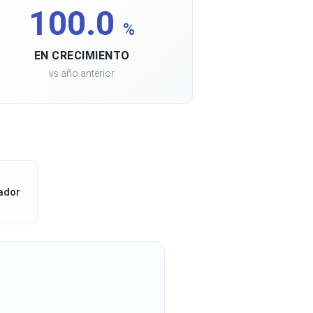
100.0
%
EN CRECIMIENTO
vs año anterior
ador