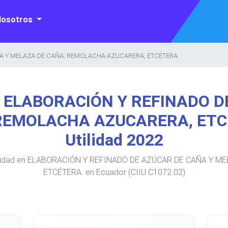
Nosotros
A Y MELAZA DE CAÑA; REMOLACHA AZUCARERA, ETCÉTERA.
e ELABORACIÓN Y REFINADO 
REMOLACHA AZUCARERA, ETCÉ
Utilidad 2022
utilidad en ELABORACIÓN Y REFINADO DE AZÚCAR DE CAÑA Y
ETCÉTERA. en Ecuador (CIIU C1072.02)