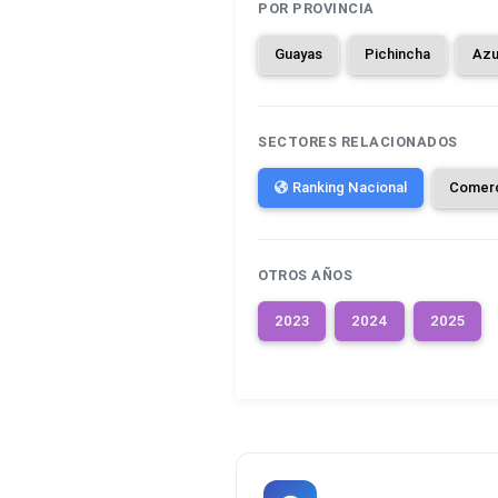
POR PROVINCIA
Guayas
Pichincha
Azu
SECTORES RELACIONADOS
Ranking Nacional
Comer
OTROS AÑOS
2023
2024
2025