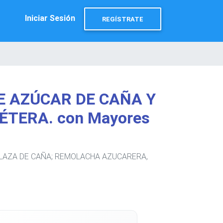
Iniciar Sesión
REGÍSTRATE
DE AZÚCAR DE CAÑA Y
TERA. con Mayores
 MELAZA DE CAÑA; REMOLACHA AZUCARERA,