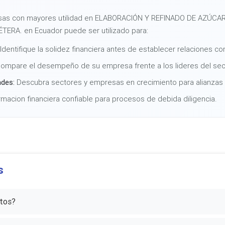
resas con mayores utilidad en ELABORACIÓN Y REFINADO DE AZÚC
RA. en Ecuador puede ser utilizado para:
Identifique la solidez financiera antes de establecer relaciones co
ompare el desempeño de su empresa frente a los lideres del sec
ades:
Descubra sectores y empresas en crecimiento para alianzas 
macion financiera confiable para procesos de debida diligencia.
s
atos?