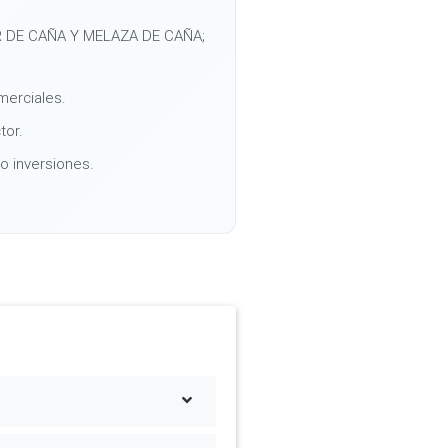
AR DE CAÑA Y MELAZA DE CAÑA;
merciales.
tor.
o inversiones.