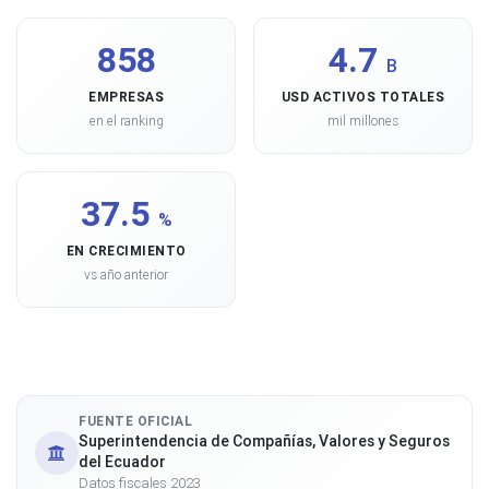
858
4.7
B
EMPRESAS
USD ACTIVOS TOTALES
en el ranking
mil millones
37.5
%
EN CRECIMIENTO
vs año anterior
FUENTE OFICIAL
Superintendencia de Compañías, Valores y Seguros
del Ecuador
Datos fiscales 2023