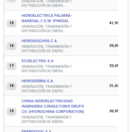
GENERACIÓN, TRANSMISIÓN Y
DISTRIBUCIÓN DE ENERG...
HIDROELECTRICA PALMIRA-
NANEGAL C.E.M. IPNEGAL
41,993,937
15
GENERACIÓN, TRANSMISIÓN Y
DISTRIBUCIÓN DE ENERG...
HIDROSIGCHOS C.A.
39,815,144
16
GENERACIÓN, TRANSMISIÓN Y
DISTRIBUCIÓN DE ENERG...
ECOELECTRIC S.A.
33,659,731
17
GENERACIÓN, TRANSMISIÓN Y
DISTRIBUCIÓN DE ENERG...
HIDROSIERRA S.A.
31,639,253
18
GENERACIÓN, TRANSMISIÓN Y
DISTRIBUCIÓN DE ENERG...
CHINA HIDROELECTRICIDAD
INGENIERIA CONSULTORIO GRUPO
30,953,022
19
CO. (HYDROCHINA CORPORATION)
GENERACIÓN, TRANSMISIÓN Y
DISTRIBUCIÓN DE ENERG...
ENERGYQUIL S.A.