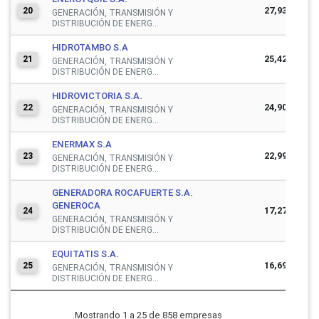
27,930,016
20
GENERACIÓN, TRANSMISIÓN Y
DISTRIBUCIÓN DE ENERG...
HIDROTAMBO S.A
25,425,893
21
GENERACIÓN, TRANSMISIÓN Y
DISTRIBUCIÓN DE ENERG...
HIDROVICTORIA S.A.
24,902,849
22
GENERACIÓN, TRANSMISIÓN Y
DISTRIBUCIÓN DE ENERG...
ENERMAX S.A
22,994,602
23
GENERACIÓN, TRANSMISIÓN Y
DISTRIBUCIÓN DE ENERG...
GENERADORA ROCAFUERTE S.A.
GENEROCA
17,273,009
24
GENERACIÓN, TRANSMISIÓN Y
DISTRIBUCIÓN DE ENERG...
EQUITATIS S.A.
16,690,252
25
GENERACIÓN, TRANSMISIÓN Y
DISTRIBUCIÓN DE ENERG...
Mostrando 1 a 25 de 858 empresas