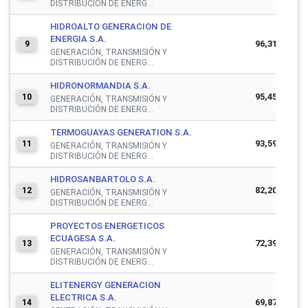
DISTRIBUCIÓN DE ENERG...
HIDROALTO GENERACION DE
ENERGIA S.A.
96,312,288
9
GENERACIÓN, TRANSMISIÓN Y
DISTRIBUCIÓN DE ENERG...
HIDRONORMANDIA S.A.
95,451,737
10
GENERACIÓN, TRANSMISIÓN Y
DISTRIBUCIÓN DE ENERG...
TERMOGUAYAS GENERATION S.A.
93,595,985
11
GENERACIÓN, TRANSMISIÓN Y
DISTRIBUCIÓN DE ENERG...
HIDROSANBARTOLO S.A.
82,202,012
12
GENERACIÓN, TRANSMISIÓN Y
DISTRIBUCIÓN DE ENERG...
PROYECTOS ENERGETICOS
ECUAGESA S.A.
72,395,283
13
GENERACIÓN, TRANSMISIÓN Y
DISTRIBUCIÓN DE ENERG...
ELITENERGY GENERACION
ELECTRICA S.A.
69,874,845
14