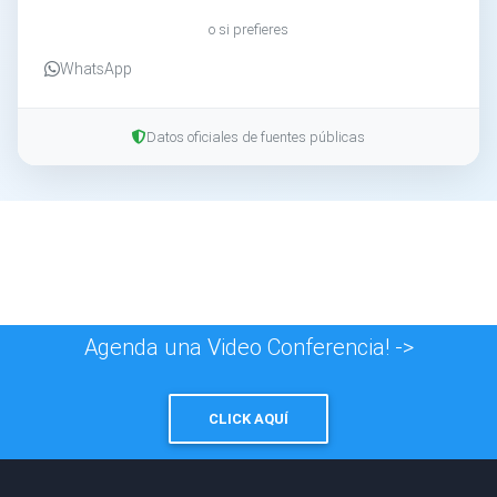
o si prefieres
WhatsApp
Datos oficiales de fuentes públicas
Agenda una Video Conferencia! ->
CLICK AQUÍ