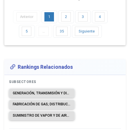
Anterior
1
2
3
4
5
…
35
Siguiente
Rankings Relacionados
SUBSECTORES
GENERACIÓN, TRANSMISIÓN Y DISTRIBUCIÓN DE ENERGÍA ELÉCTRICA.
FABRICACIÓN DE GAS; DISTRIBUCIÓN DE COMBUSTIBLES GASEOSOS POR TUBERÍAS.
SUMINISTRO DE VAPOR Y DE AIRE ACONDICIONADO.