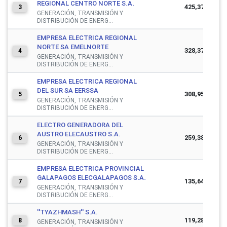
REGIONAL CENTRO NORTE S.A.
425,372,911
3
GENERACIÓN, TRANSMISIÓN Y
DISTRIBUCIÓN DE ENERG...
EMPRESA ELECTRICA REGIONAL
NORTE SA EMELNORTE
328,377,696
4
GENERACIÓN, TRANSMISIÓN Y
DISTRIBUCIÓN DE ENERG...
EMPRESA ELECTRICA REGIONAL
DEL SUR SA EERSSA
308,951,734
5
GENERACIÓN, TRANSMISIÓN Y
DISTRIBUCIÓN DE ENERG...
ELECTRO GENERADORA DEL
AUSTRO ELECAUSTRO S.A.
259,387,739
6
GENERACIÓN, TRANSMISIÓN Y
DISTRIBUCIÓN DE ENERG...
EMPRESA ELECTRICA PROVINCIAL
GALAPAGOS ELECGALAPAGOS S.A.
135,647,635
7
GENERACIÓN, TRANSMISIÓN Y
DISTRIBUCIÓN DE ENERG...
''TYAZHMASH'' S.A.
119,280,110
8
GENERACIÓN, TRANSMISIÓN Y