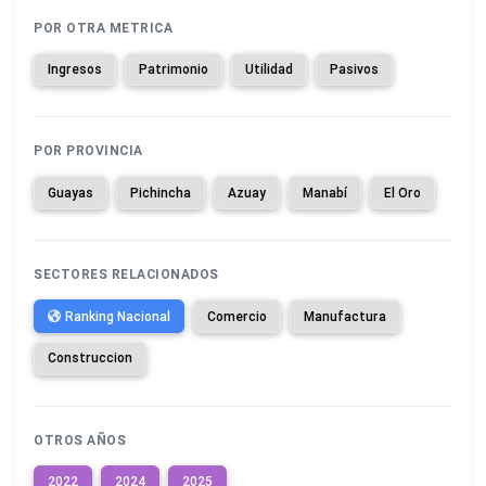
POR OTRA METRICA
Ingresos
Patrimonio
Utilidad
Pasivos
POR PROVINCIA
Guayas
Pichincha
Azuay
Manabí
El Oro
SECTORES RELACIONADOS
Ranking Nacional
Comercio
Manufactura
Construccion
OTROS AÑOS
2022
2024
2025