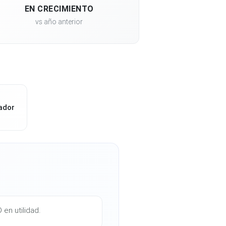
EN CRECIMIENTO
vs año anterior
ador
 en utilidad.