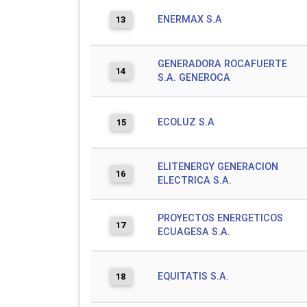
ENERMAX S.A
13
GENERADORA ROCAFUERTE
14
S.A. GENEROCA
ECOLUZ S.A
15
ELITENERGY GENERACION
16
ELECTRICA S.A.
PROYECTOS ENERGETICOS
17
ECUAGESA S.A.
EQUITATIS S.A.
18