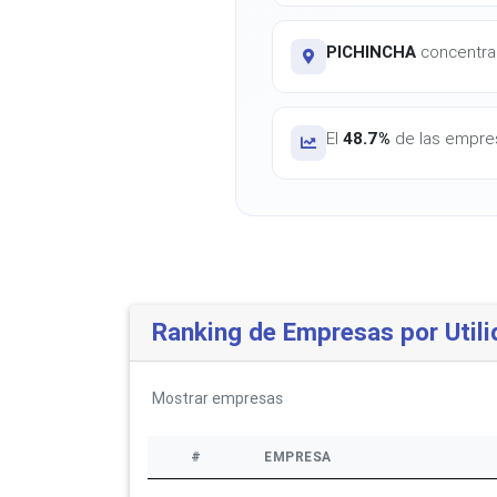
PICHINCHA
concentra e
El
48.7%
de las empres
Ranking de Empresas por Utili
Mostrar
empresas
#
EMPRESA