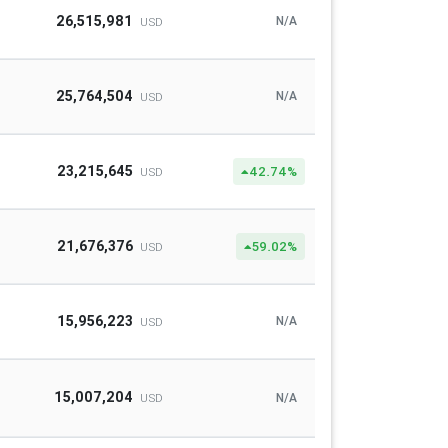
26,515,981
N/A
USD
25,764,504
N/A
USD
23,215,645
42.74%
USD
21,676,376
59.02%
USD
15,956,223
N/A
USD
15,007,204
N/A
USD