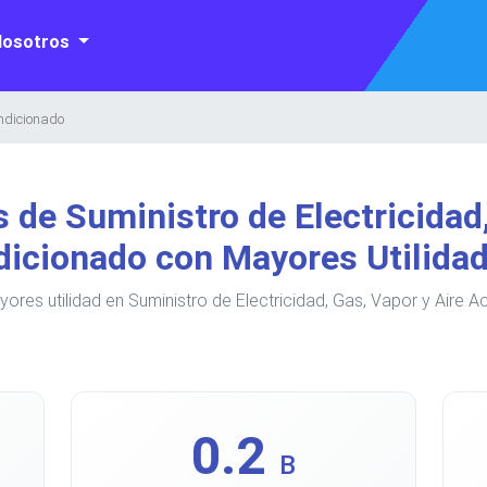
Nosotros
ondicionado
de Suministro de Electricidad,
icionado con Mayores Utilida
res utilidad en Suministro de Electricidad, Gas, Vapor y Aire 
0.2
B