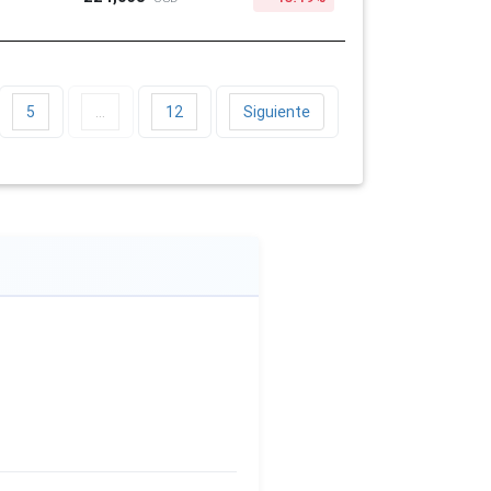
5
…
12
Siguiente