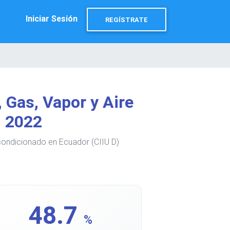
Iniciar Sesión
REGÍSTRATE
 Gas, Vapor y Aire
d 2022
Acondicionado en Ecuador (CIIU D)
48.7
%