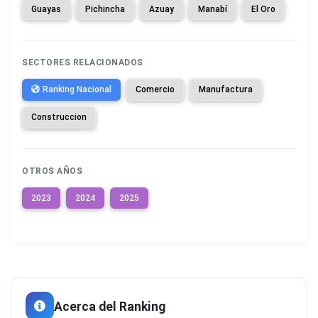
Guayas
Pichincha
Azuay
Manabí
El Oro
SECTORES RELACIONADOS
Ranking Nacional
Comercio
Manufactura
Construccion
OTROS AÑOS
2023
2024
2025
Acerca del Ranking