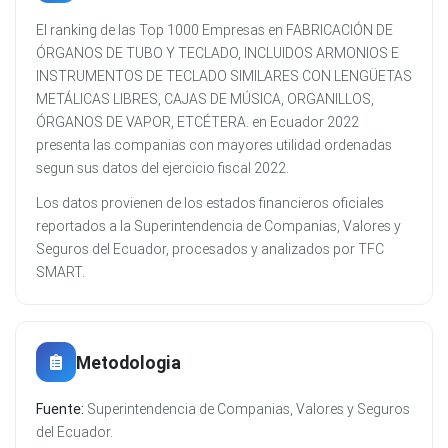
El ranking de las Top 1000 Empresas en FABRICACIÓN DE
ÓRGANOS DE TUBO Y TECLADO, INCLUIDOS ARMONIOS E
INSTRUMENTOS DE TECLADO SIMILARES CON LENGÜETAS
METÁLICAS LIBRES, CAJAS DE MÚSICA, ORGANILLOS,
ÓRGANOS DE VAPOR, ETCÉTERA. en Ecuador 2022
presenta las companias con mayores utilidad ordenadas
segun sus datos del ejercicio fiscal 2022.
Los datos provienen de los estados financieros oficiales
reportados a la Superintendencia de Companias, Valores y
Seguros del Ecuador, procesados y analizados por TFC
SMART.
Metodologia
Fuente:
Superintendencia de Companias, Valores y Seguros
del Ecuador.