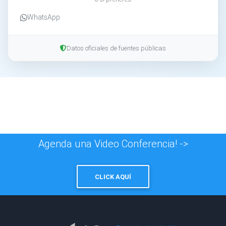
WhatsApp
Datos oficiales de fuentes públicas
Agenda una Video Conferencia! ->
CLICK AQUÍ