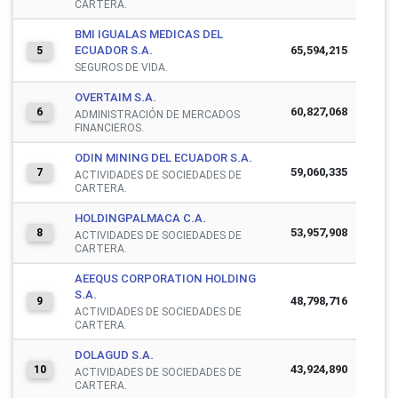
CARTERA.
BMI IGUALAS MEDICAS DEL
ECUADOR S.A.
65,594,215
5
SEGUROS DE VIDA.
OVERTAIM S.A.
60,827,068
6
ADMINISTRACIÓN DE MERCADOS
FINANCIEROS.
ODIN MINING DEL ECUADOR S.A.
59,060,335
7
ACTIVIDADES DE SOCIEDADES DE
CARTERA.
HOLDINGPALMACA C.A.
53,957,908
8
ACTIVIDADES DE SOCIEDADES DE
CARTERA.
AEEQUS CORPORATION HOLDING
S.A.
48,798,716
9
ACTIVIDADES DE SOCIEDADES DE
CARTERA.
DOLAGUD S.A.
43,924,890
10
ACTIVIDADES DE SOCIEDADES DE
CARTERA.