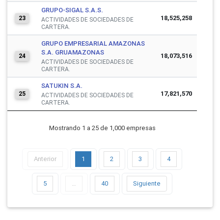
GRUPO-SIGAL S.A.S.
18,525,258
23
ACTIVIDADES DE SOCIEDADES DE
CARTERA.
GRUPO EMPRESARIAL AMAZONAS
S.A. GRUAMAZONAS
18,073,516
24
ACTIVIDADES DE SOCIEDADES DE
CARTERA.
SATUKIN S.A.
17,821,570
25
ACTIVIDADES DE SOCIEDADES DE
CARTERA.
Mostrando 1 a 25 de 1,000 empresas
Anterior
1
2
3
4
5
…
40
Siguiente