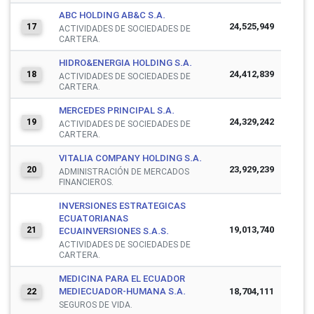
ABC HOLDING AB&C S.A.
24,525,949
17
ACTIVIDADES DE SOCIEDADES DE
CARTERA.
HIDRO&ENERGIA HOLDING S.A.
24,412,839
18
ACTIVIDADES DE SOCIEDADES DE
CARTERA.
MERCEDES PRINCIPAL S.A.
24,329,242
19
ACTIVIDADES DE SOCIEDADES DE
CARTERA.
VITALIA COMPANY HOLDING S.A.
23,929,239
20
ADMINISTRACIÓN DE MERCADOS
FINANCIEROS.
INVERSIONES ESTRATEGICAS
ECUATORIANAS
19,013,740
21
ECUAINVERSIONES S.A.S.
ACTIVIDADES DE SOCIEDADES DE
CARTERA.
MEDICINA PARA EL ECUADOR
MEDIECUADOR-HUMANA S.A.
18,704,111
22
SEGUROS DE VIDA.