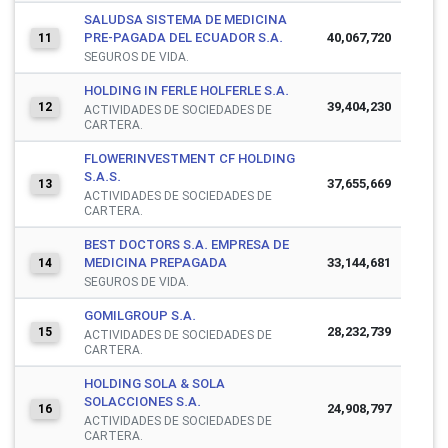
SALUDSA SISTEMA DE MEDICINA
PRE-PAGADA DEL ECUADOR S.A.
40,067,720
11
SEGUROS DE VIDA.
HOLDING IN FERLE HOLFERLE S.A.
39,404,230
12
ACTIVIDADES DE SOCIEDADES DE
CARTERA.
FLOWERINVESTMENT CF HOLDING
S.A.S.
37,655,669
13
ACTIVIDADES DE SOCIEDADES DE
CARTERA.
BEST DOCTORS S.A. EMPRESA DE
MEDICINA PREPAGADA
33,144,681
14
SEGUROS DE VIDA.
GOMILGROUP S.A.
28,232,739
15
ACTIVIDADES DE SOCIEDADES DE
CARTERA.
HOLDING SOLA & SOLA
SOLACCIONES S.A.
24,908,797
16
ACTIVIDADES DE SOCIEDADES DE
CARTERA.