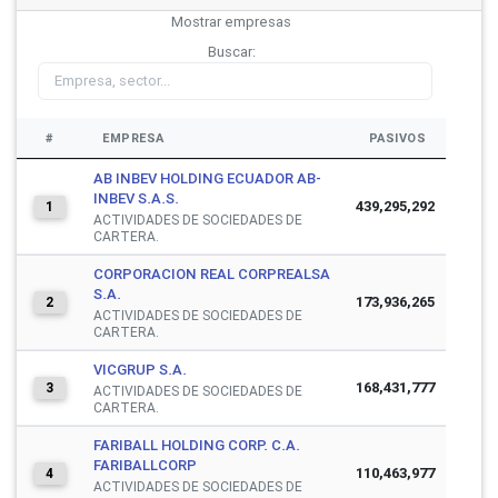
Mostrar
empresas
Buscar:
#
EMPRESA
PASIVOS
AB INBEV HOLDING ECUADOR AB-
INBEV S.A.S.
439,295,292
1
ACTIVIDADES DE SOCIEDADES DE
CARTERA.
CORPORACION REAL CORPREALSA
S.A.
173,936,265
2
ACTIVIDADES DE SOCIEDADES DE
CARTERA.
VICGRUP S.A.
168,431,777
3
ACTIVIDADES DE SOCIEDADES DE
CARTERA.
FARIBALL HOLDING CORP. C.A.
FARIBALLCORP
110,463,977
4
ACTIVIDADES DE SOCIEDADES DE