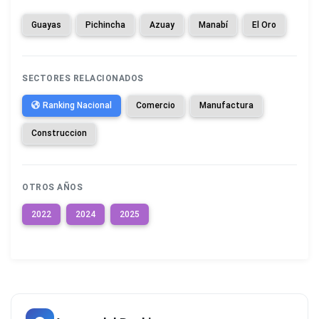
Guayas
Pichincha
Azuay
Manabí
El Oro
SECTORES RELACIONADOS
Ranking Nacional
Comercio
Manufactura
Construccion
OTROS AÑOS
2022
2024
2025