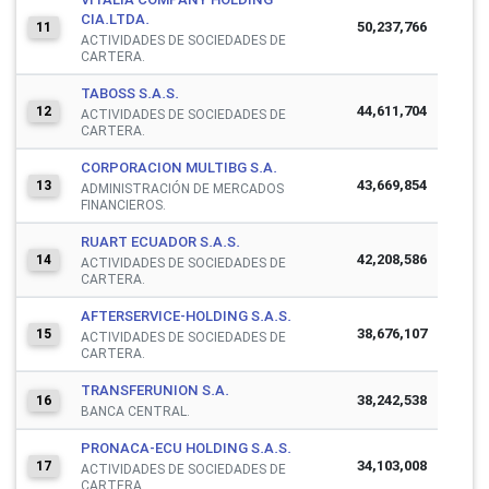
CIA.LTDA.
50,237,766
11
ACTIVIDADES DE SOCIEDADES DE
CARTERA.
TABOSS S.A.S.
44,611,704
12
ACTIVIDADES DE SOCIEDADES DE
CARTERA.
CORPORACION MULTIBG S.A.
43,669,854
13
ADMINISTRACIÓN DE MERCADOS
FINANCIEROS.
RUART ECUADOR S.A.S.
42,208,586
14
ACTIVIDADES DE SOCIEDADES DE
CARTERA.
AFTERSERVICE-HOLDING S.A.S.
38,676,107
15
ACTIVIDADES DE SOCIEDADES DE
CARTERA.
TRANSFERUNION S.A.
38,242,538
16
BANCA CENTRAL.
PRONACA-ECU HOLDING S.A.S.
34,103,008
17
ACTIVIDADES DE SOCIEDADES DE
CARTERA.