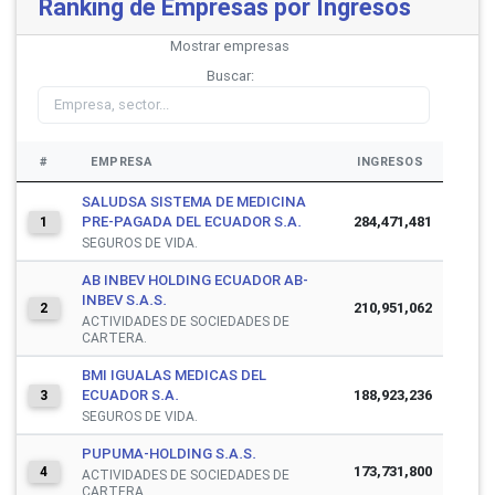
Ranking de Empresas por Ingresos
Mostrar
empresas
Buscar:
#
EMPRESA
INGRESOS
SALUDSA SISTEMA DE MEDICINA
PRE-PAGADA DEL ECUADOR S.A.
284,471,481
1
SEGUROS DE VIDA.
AB INBEV HOLDING ECUADOR AB-
INBEV S.A.S.
210,951,062
2
ACTIVIDADES DE SOCIEDADES DE
CARTERA.
BMI IGUALAS MEDICAS DEL
ECUADOR S.A.
188,923,236
3
SEGUROS DE VIDA.
PUPUMA-HOLDING S.A.S.
173,731,800
4
ACTIVIDADES DE SOCIEDADES DE
CARTERA.