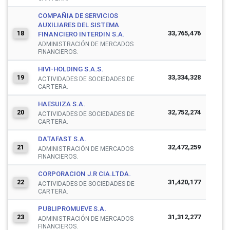
COMPAÑIA DE SERVICIOS
AUXILIARES DEL SISTEMA
33,765,476
18
FINANCIERO INTERDIN S.A.
ADMINISTRACIÓN DE MERCADOS
FINANCIEROS.
HIVI-HOLDING S.A.S.
33,334,328
19
ACTIVIDADES DE SOCIEDADES DE
CARTERA.
HAESUIZA S.A.
32,752,274
20
ACTIVIDADES DE SOCIEDADES DE
CARTERA.
DATAFAST S.A.
32,472,259
21
ADMINISTRACIÓN DE MERCADOS
FINANCIEROS.
CORPORACION J.R CIA.LTDA.
31,420,177
22
ACTIVIDADES DE SOCIEDADES DE
CARTERA.
PUBLIPROMUEVE S.A.
31,312,277
23
ADMINISTRACIÓN DE MERCADOS
FINANCIEROS.