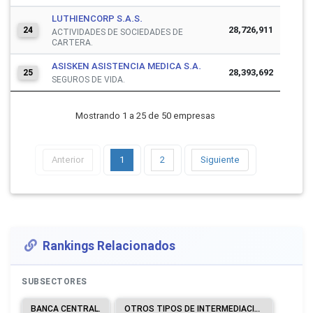
LUTHIENCORP S.A.S.
28,726,911
24
ACTIVIDADES DE SOCIEDADES DE
CARTERA.
ASISKEN ASISTENCIA MEDICA S.A.
28,393,692
25
SEGUROS DE VIDA.
Mostrando 1 a 25 de 50 empresas
Anterior
1
2
Siguiente
Rankings Relacionados
SUBSECTORES
BANCA CENTRAL.
OTROS TIPOS DE INTERMEDIACIÓN MONETARIA.