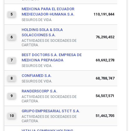
MEDICINA PARA EL ECUADOR
MEDIECUADOR-HUMANA S.A.
110,191,844
5
SEGUROS DE VIDA.
HOLDING SOLA & SOLA
SOLACCIONES S.A.
76,290,452
6
ACTIVIDADES DE SOCIEDADES DE
CARTERA.
BEST DOCTORS S.A. EMPRESA DE
MEDICINA PREPAGADA
69,692,278
7
SEGUROS DE VIDA.
CONFIAMED S.A.
68,788,747
8
SEGUROS DE VIDA.
RANDERSCORP S.A.
54,507,571
9
ACTIVIDADES DE SOCIEDADES DE
CARTERA.
GRUPO EMPRESARIAL STCT S.A.
51,462,705
10
ACTIVIDADES DE SOCIEDADES DE
CARTERA.
VITALIA COMPANY HOLDING