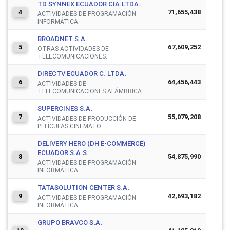
TD SYNNEX ECUADOR CIA.LTDA.
71,655,438
4
ACTIVIDADES DE PROGRAMACIÓN
INFORMÁTICA.
BROADNET S.A.
67,609,252
5
OTRAS ACTIVIDADES DE
TELECOMUNICACIONES.
DIRECTV ECUADOR C. LTDA.
64,456,443
6
ACTIVIDADES DE
TELECOMUNICACIONES ALÁMBRICA.
SUPERCINES S.A.
55,079,208
7
ACTIVIDADES DE PRODUCCIÓN DE
PELÍCULAS CINEMATO...
DELIVERY HERO (DH E-COMMERCE)
ECUADOR S.A.S.
54,875,990
8
ACTIVIDADES DE PROGRAMACIÓN
INFORMÁTICA.
TATASOLUTION CENTER S.A.
42,693,182
9
ACTIVIDADES DE PROGRAMACIÓN
INFORMÁTICA.
GRUPO BRAVCO S.A.