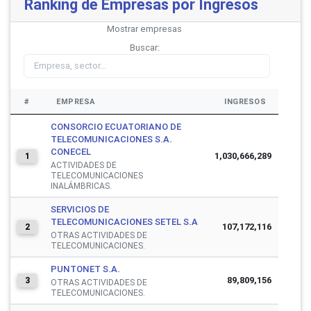
Ranking de Empresas por Ingresos
Mostrar
empresas
Buscar:
#
EMPRESA
INGRESOS
CONSORCIO ECUATORIANO DE
TELECOMUNICACIONES S.A.
CONECEL
1,030,666,289
1
ACTIVIDADES DE
TELECOMUNICACIONES
INALÁMBRICAS.
SERVICIOS DE
TELECOMUNICACIONES SETEL S.A
107,172,116
2
OTRAS ACTIVIDADES DE
TELECOMUNICACIONES.
PUNTONET S.A.
89,809,156
3
OTRAS ACTIVIDADES DE
TELECOMUNICACIONES.