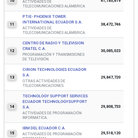
41,185,819
10
ACTIVIDADES DE
TELECOMUNICACIONES ALÁMBRICA.
PTIE- PHOENIX TOWER
INTERNATIONAL ECUADOR S.A.
38,472,746
11
ACTIVIDADES DE
TELECOMUNICACIONES ALÁMBRICA.
CENTRO DE RADIO Y TELEVISION
CRATEL C.A.
30,085,023
12
PROGRAMACIÓN Y TRANSMISIONES
DE TELEVISIÓN.
CIRION TECHNOLOGIES ECUADOR
S.A.
29,847,720
13
OTRAS ACTIVIDADES DE
TELECOMUNICACIONES.
TECHNOLOGY SUPPORT SERVICES
ECUADOR TECHNOLOGYSUPPORT
29,808,733
14
S.A.
ACTIVIDADES DE PROGRAMACIÓN
INFORMÁTICA.
IBM DEL ECUADOR C.A.
29,518,120
15
ACTIVIDADES DE PROGRAMACIÓN