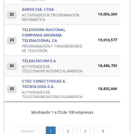
AKROS CIA. LTDA.
19,056,369
22
ACTIVIDADES DE PROGRAMACIÓN
INFORMÁTICA.
TELEVISORA NACIONAL
COMPANIA ANONIMA
19,010,577
23
TELENACIONAL CA
PROGRAMACIÓN Y TRANSMISIONES
DE TELEVISIÓN.
TELEALFACOM S.A.
18,486,733
24
ACTIVIDADES DE
TELECOMUNICACIONES ALÁMBRICA.
CTEC CONECTIVIDAD &
TECNOLOGÍA S.A.
18,402,464
25
ACTIVIDADES DE
TELECOMUNICACIONES ALÁMBRICA.
Mostrando 1 a 25 de 100 empresas
Anterior
1
2
3
4