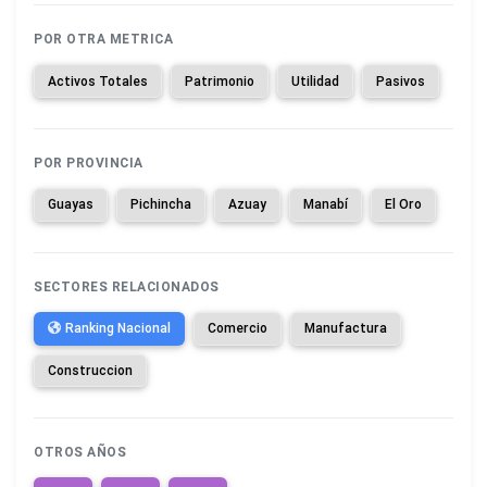
POR OTRA METRICA
Activos Totales
Patrimonio
Utilidad
Pasivos
POR PROVINCIA
Guayas
Pichincha
Azuay
Manabí
El Oro
SECTORES RELACIONADOS
Ranking Nacional
Comercio
Manufactura
Construccion
OTROS AÑOS