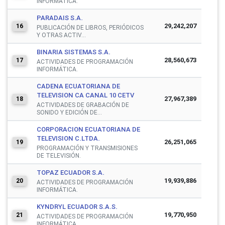
INFORMÁTICA.
PARADAIS S.A.
29,242,207
16
PUBLICACIÓN DE LIBROS, PERIÓDICOS
Y OTRAS ACTIV...
BINARIA SISTEMAS S.A.
28,560,673
17
ACTIVIDADES DE PROGRAMACIÓN
INFORMÁTICA.
CADENA ECUATORIANA DE
TELEVISION CA CANAL 10 CETV
27,967,389
18
ACTIVIDADES DE GRABACIÓN DE
SONIDO Y EDICIÓN DE...
CORPORACION ECUATORIANA DE
TELEVISION C.LTDA.
26,251,065
19
PROGRAMACIÓN Y TRANSMISIONES
DE TELEVISIÓN.
TOPAZ ECUADOR S.A.
19,939,886
20
ACTIVIDADES DE PROGRAMACIÓN
INFORMÁTICA.
KYNDRYL ECUADOR S.A.S.
19,770,950
21
ACTIVIDADES DE PROGRAMACIÓN
INFORMÁTICA.