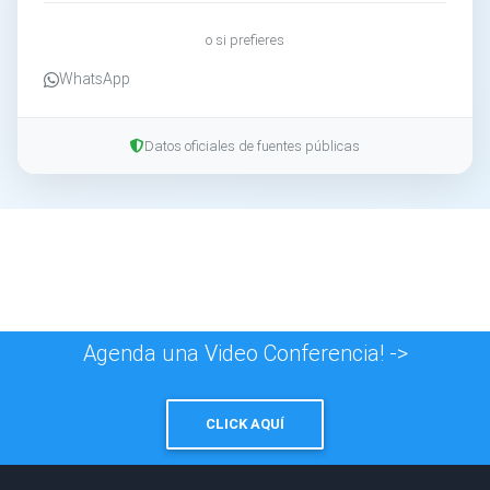
o si prefieres
WhatsApp
Datos oficiales de fuentes públicas
Agenda una Video Conferencia! ->
CLICK AQUÍ