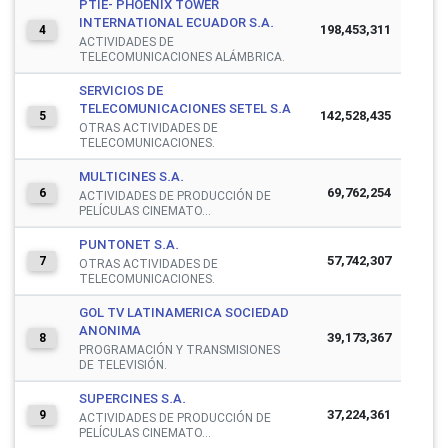
PTIE- PHOENIX TOWER
INTERNATIONAL ECUADOR S.A.
198,453,311
4
ACTIVIDADES DE
TELECOMUNICACIONES ALÁMBRICA.
SERVICIOS DE
TELECOMUNICACIONES SETEL S.A
142,528,435
5
OTRAS ACTIVIDADES DE
TELECOMUNICACIONES.
MULTICINES S.A.
69,762,254
6
ACTIVIDADES DE PRODUCCIÓN DE
PELÍCULAS CINEMATO...
PUNTONET S.A.
57,742,307
7
OTRAS ACTIVIDADES DE
TELECOMUNICACIONES.
GOL TV LATINAMERICA SOCIEDAD
ANONIMA
39,173,367
8
PROGRAMACIÓN Y TRANSMISIONES
DE TELEVISIÓN.
SUPERCINES S.A.
37,224,361
9
ACTIVIDADES DE PRODUCCIÓN DE
PELÍCULAS CINEMATO...