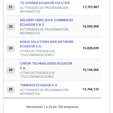
TD SYNNEX ECUADOR CIA.LTDA.
17,737,887
21
ACTIVIDADES DE PROGRAMACIÓN
INFORMÁTICA.
DELIVERY HERO (DH E-COMMERCE)
ECUADOR S.A.S.
16,509,058
22
ACTIVIDADES DE PROGRAMACIÓN
INFORMÁTICA.
NOKIA SOLUTIONS AND NETWORK
ECUADOR S.A.
15,828,639
23
OTRAS ACTIVIDADES DE
TELECOMUNICACIONES.
CIRION TECHNOLOGIES ECUADOR
S.A.
15,194,065
24
OTRAS ACTIVIDADES DE
TELECOMUNICACIONES.
TEMENOS ECUADOR S.A
13,764,122
25
ACTIVIDADES DE PROGRAMACIÓN
INFORMÁTICA.
Mostrando 1 a 25 de 100 empresas