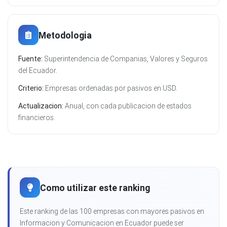
Metodologia
Fuente:
Superintendencia de Companias, Valores y Seguros
del Ecuador.
Criterio:
Empresas ordenadas por pasivos en USD.
Actualizacion:
Anual, con cada publicacion de estados
financieros.
Como utilizar este ranking
Este ranking de las 100 empresas con mayores pasivos en
Informacion y Comunicacion en Ecuador puede ser