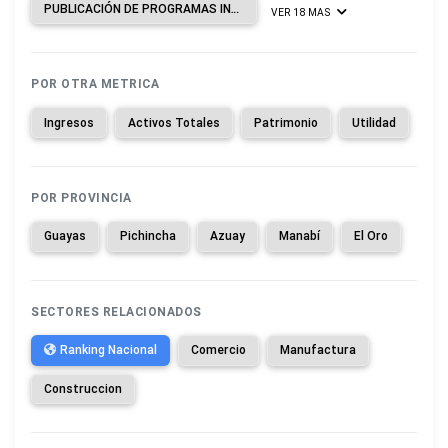
PUBLICACIÓN DE PROGRAMAS INFORMÁTICOS.
VER 18 MAS
POR OTRA METRICA
Ingresos
Activos Totales
Patrimonio
Utilidad
POR PROVINCIA
Guayas
Pichincha
Azuay
Manabí
El Oro
SECTORES RELACIONADOS
Ranking Nacional
Comercio
Manufactura
Construccion