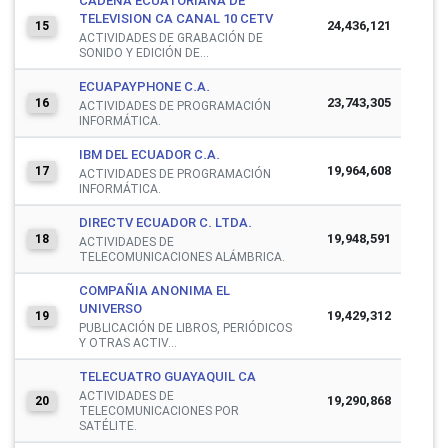
CADENA ECUATORIANA DE
TELEVISION CA CANAL 10 CETV
24,436,121
15
ACTIVIDADES DE GRABACIÓN DE
SONIDO Y EDICIÓN DE...
ECUAPAYPHONE C.A.
23,743,305
16
ACTIVIDADES DE PROGRAMACIÓN
INFORMÁTICA.
IBM DEL ECUADOR C.A.
19,964,608
17
ACTIVIDADES DE PROGRAMACIÓN
INFORMÁTICA.
DIRECTV ECUADOR C. LTDA.
19,948,591
18
ACTIVIDADES DE
TELECOMUNICACIONES ALÁMBRICA.
COMPAÑIA ANONIMA EL
UNIVERSO
19,429,312
19
PUBLICACIÓN DE LIBROS, PERIÓDICOS
Y OTRAS ACTIV...
TELECUATRO GUAYAQUIL CA
ACTIVIDADES DE
19,290,868
20
TELECOMUNICACIONES POR
SATÉLITE.