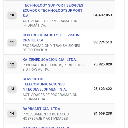
TECHNOLOGY SUPPORT SERVICES
ECUADOR TECHNOLOGYSUPPORT
34,487,853
10
S.A.
ACTIVIDADES DE PROGRAMACIÓN
INFORMÁTICA.
CENTRO DE RADIO Y TELEVISION
CRATEL C.A.
33,774,513
11
PROGRAMACIÓN Y TRANSMISIONES
DE TELEVISIÓN.
KAIZENEDUCACION CIA. LTDA.
25,825,028
12
PUBLICACIÓN DE LIBROS, PERIÓDICOS
Y OTRAS ACTIV...
SERVICIO DE
TELECOMUNICACIONES
25,123,422
13
NTECDEVELOPMENT S.A.
ACTIVIDADES DE PROGRAMACIÓN
INFORMÁTICA.
RAPIMART CIA. LTDA.
24,669,238
14
PROCESAMIENTO DE DATOS,
HOSPEDAJE Y ACTIVIDADES...