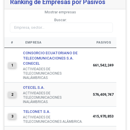
Ranking de Empresas por Pasivos
Mostrar
empresas
Buscar:
#
EMPRESA
PASIVOS
CONSORCIO ECUATORIANO DE
TELECOMUNICACIONES S.A.
CONECEL
661,542,249
1
ACTIVIDADES DE
TELECOMUNICACIONES
INALÁMBRICAS.
OTECEL S.A.
ACTIVIDADES DE
576,409,747
2
TELECOMUNICACIONES
INALÁMBRICAS.
TELCONET S.A.
415,970,853
3
ACTIVIDADES DE
TELECOMUNICACIONES ALÁMBRICA.