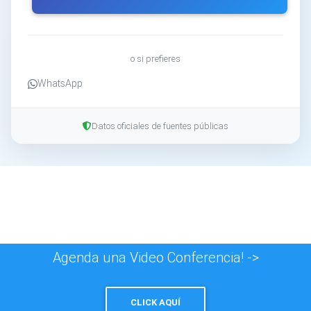
o si prefieres
WhatsApp
Datos oficiales de fuentes públicas
Agenda una Video Conferencia! ->
CLICK AQUÍ