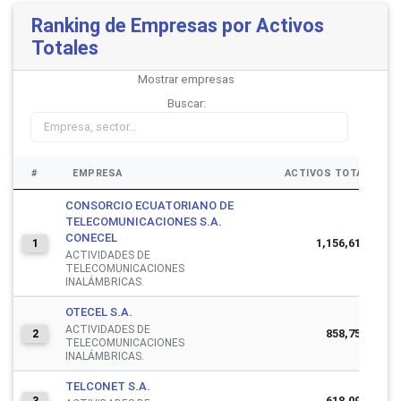
Ranking de Empresas por Activos
Totales
Mostrar
empresas
Buscar:
#
EMPRESA
ACTIVOS TOTALES
CONSORCIO ECUATORIANO DE
TELECOMUNICACIONES S.A.
CONECEL
1,156,615,404
1
ACTIVIDADES DE
TELECOMUNICACIONES
INALÁMBRICAS.
OTECEL S.A.
ACTIVIDADES DE
858,755,063
2
TELECOMUNICACIONES
INALÁMBRICAS.
TELCONET S.A.
618,090,529
3