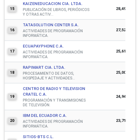
KAIZENEDUCACION CIA. LTDA.
28,499,669
15
PUBLICACIÓN DE LIBROS, PERIÓDICOS
Y OTRAS ACTIV...
TATASOLUTION CENTER S.A.
27,526,047
16
ACTIVIDADES DE PROGRAMACIÓN
INFORMÁTICA.
ECUAPAYPHONE C.A.
25,619,705
17
ACTIVIDADES DE PROGRAMACIÓN
INFORMÁTICA.
RAPIMART CIA. LTDA.
25,000,495
18
PROCESAMIENTO DE DATOS,
HOSPEDAJE Y ACTIVIDADES...
CENTRO DE RADIO Y TELEVISION
CRATEL C.A.
24,946,196
19
PROGRAMACIÓN Y TRANSMISIONES
DE TELEVISIÓN.
IBM DEL ECUADOR C.A.
23,712,615
20
ACTIVIDADES DE PROGRAMACIÓN
INFORMÁTICA.
SITIOS-BTS C.L.