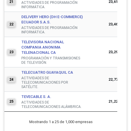
23,614,499
21
ACTIVIDADES DE PROGRAMACIÓN
INFORMÁTICA.
DELIVERY HERO (DH E-COMMERCE)
ECUADOR S.A.S.
23,466,119
22
ACTIVIDADES DE PROGRAMACIÓN
INFORMÁTICA.
TELEVISORA NACIONAL
COMPANIA ANONIMA
23,294,666
23
TELENACIONAL CA
PROGRAMACIÓN Y TRANSMISIONES
DE TELEVISIÓN.
TELECUATRO GUAYAQUIL CA
ACTIVIDADES DE
22,772,656
24
TELECOMUNICACIONES POR
SATÉLITE.
TEVECABLE S. A.
21,225,046
25
ACTIVIDADES DE
TELECOMUNICACIONES ALÁMBRICA.
Mostrando 1 a 25 de 1,000 empresas