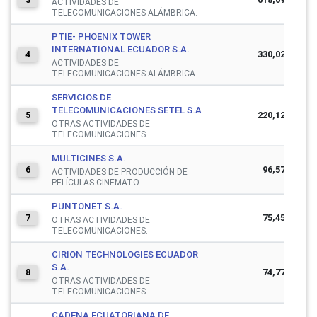
ACTIVIDADES DE
TELECOMUNICACIONES ALÁMBRICA.
PTIE- PHOENIX TOWER
INTERNATIONAL ECUADOR S.A.
330,024,858
4
ACTIVIDADES DE
TELECOMUNICACIONES ALÁMBRICA.
SERVICIOS DE
TELECOMUNICACIONES SETEL S.A
220,123,427
5
OTRAS ACTIVIDADES DE
TELECOMUNICACIONES.
MULTICINES S.A.
96,575,997
6
ACTIVIDADES DE PRODUCCIÓN DE
PELÍCULAS CINEMATO...
PUNTONET S.A.
75,458,784
7
OTRAS ACTIVIDADES DE
TELECOMUNICACIONES.
CIRION TECHNOLOGIES ECUADOR
S.A.
74,775,015
8
OTRAS ACTIVIDADES DE
TELECOMUNICACIONES.
CADENA ECUATORIANA DE