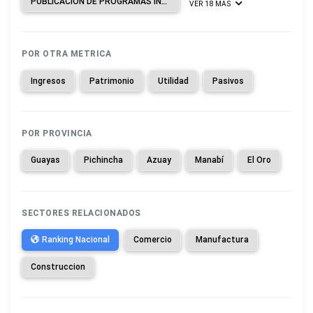
PUBLICACIÓN DE PROGRAMAS INFORMÁTICOS.
VER 18 MAS
POR OTRA METRICA
Ingresos
Patrimonio
Utilidad
Pasivos
POR PROVINCIA
Guayas
Pichincha
Azuay
Manabí
El Oro
SECTORES RELACIONADOS
Ranking Nacional
Comercio
Manufactura
Construccion