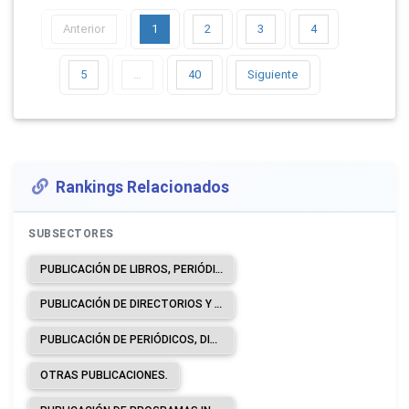
Anterior
1
2
3
4
5
…
40
Siguiente
Rankings Relacionados
SUBSECTORES
PUBLICACIÓN DE LIBROS, PERIÓDICOS Y OTRAS ACTIVIDADES DE PUBLICACIÓN.
PUBLICACIÓN DE DIRECTORIOS Y DE LISTAS DE CORREO.
PUBLICACIÓN DE PERIÓDICOS, DIARIOS Y REVISTAS.
OTRAS PUBLICACIONES.