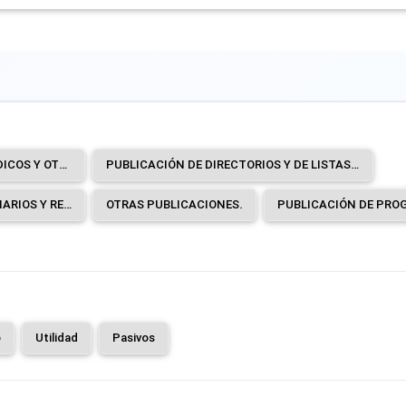
PUBLICACIÓN DE LIBROS, PERIÓDICOS Y OTRAS ACTIVIDADES DE PUBLICACIÓN.
PUBLICACIÓN DE DIRECTORIOS Y DE LISTAS DE CORREO.
PUBLICACIÓN DE PERIÓDICOS, DIARIOS Y REVISTAS.
OTRAS PUBLICACIONES.
o
Utilidad
Pasivos