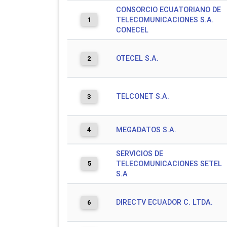
CONSORCIO ECUATORIANO DE
1
TELECOMUNICACIONES S.A.
CONECEL
OTECEL S.A.
2
TELCONET S.A.
3
4
MEGADATOS S.A.
SERVICIOS DE
5
TELECOMUNICACIONES SETEL
S.A
DIRECTV ECUADOR C. LTDA.
6