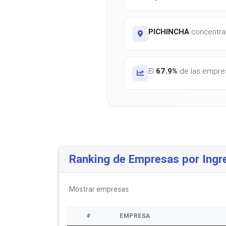
PICHINCHA
concentra 
El
67.9%
de las empres
Ranking de Empresas por Ingr
Mostrar
empresas
#
EMPRESA