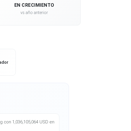
EN CRECIMIENTO
vs año anterior
ador
ing con 1,036,105,064 USD en