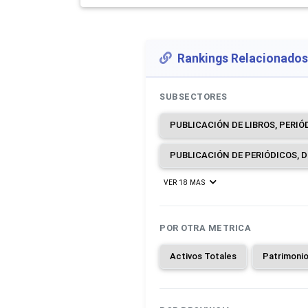
Rankings Relacionados
SUBSECTORES
VER 18 MAS
POR OTRA METRICA
Activos Totales
Patrimoni