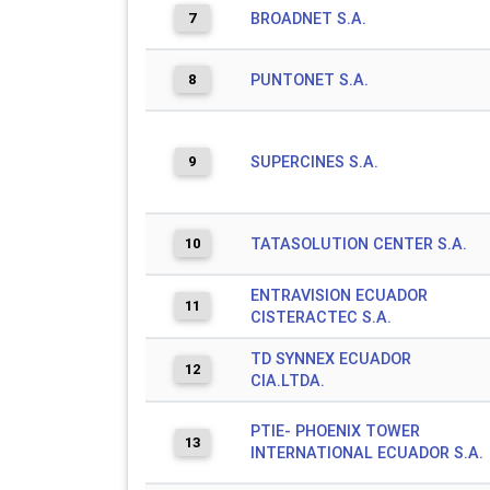
7
BROADNET S.A.
8
PUNTONET S.A.
9
SUPERCINES S.A.
10
TATASOLUTION CENTER S.A.
ENTRAVISION ECUADOR
11
CISTERACTEC S.A.
TD SYNNEX ECUADOR
12
CIA.LTDA.
PTIE- PHOENIX TOWER
13
INTERNATIONAL ECUADOR S.A.