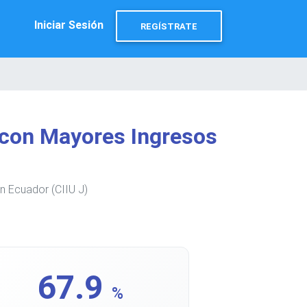
Iniciar Sesión
REGÍSTRATE
con Mayores Ingresos
n Ecuador (CIIU J)
67.9
%