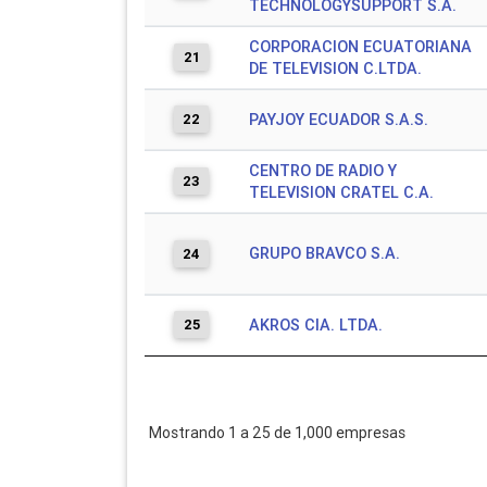
TECHNOLOGYSUPPORT S.A.
CORPORACION ECUATORIANA
21
DE TELEVISION C.LTDA.
22
PAYJOY ECUADOR S.A.S.
CENTRO DE RADIO Y
23
TELEVISION CRATEL C.A.
GRUPO BRAVCO S.A.
24
25
AKROS CIA. LTDA.
Mostrando 1 a 25 de 1,000 empresas